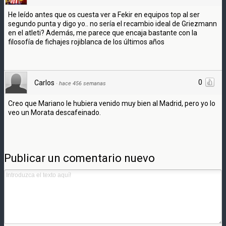
He leído antes que os cuesta ver a Fekir en equipos top al ser
segundo punta y digo yo.. no sería el recambio ideal de Griezmann
en el atleti? Además, me parece que encaja bastante con la
filosofía de fichajes rojiblanca de los últimos años
0
Carlos
·
hace 456 semanas
Creo que Mariano le hubiera venido muy bien al Madrid, pero yo lo
veo un Morata descafeinado.
Publicar un comentario nuevo