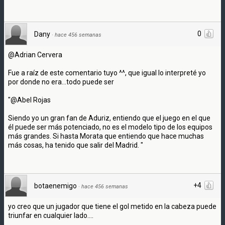
0
Dany
·
hace 456 semanas
@Adrian Cervera
Fue a raíz de este comentario tuyo ^^, que igual lo interpreté yo
por donde no era...todo puede ser
"@Abel Rojas
Siendo yo un gran fan de Aduriz, entiendo que el juego en el que
él puede ser más potenciado, no es el modelo tipo de los equipos
más grandes. Si hasta Morata que entiendo que hace muchas
más cosas, ha tenido que salir del Madrid. "
+4
botaenemigo
·
hace 456 semanas
yo creo que un jugador que tiene el gol metido en la cabeza puede
triunfar en cualquier lado....