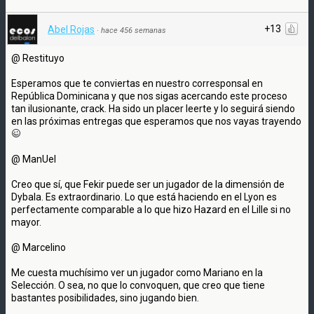
+13
Abel Rojas
·
hace 456 semanas
@ Restituyo
Esperamos que te conviertas en nuestro corresponsal en
República Dominicana y que nos sigas acercando este proceso
tan ilusionante, crack. Ha sido un placer leerte y lo seguirá siendo
en las próximas entregas que esperamos que nos vayas trayendo
@ ManUel
Creo que sí, que Fekir puede ser un jugador de la dimensión de
Dybala. Es extraordinario. Lo que está haciendo en el Lyon es
perfectamente comparable a lo que hizo Hazard en el Lille si no
mayor.
@ Marcelino
Me cuesta muchísimo ver un jugador como Mariano en la
Selección. O sea, no que lo convoquen, que creo que tiene
bastantes posibilidades, sino jugando bien.