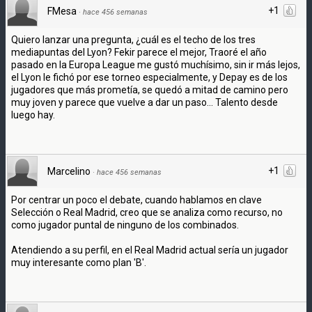
+1
FMesa
·
hace 456 semanas
Quiero lanzar una pregunta, ¿cuál es el techo de los tres
mediapuntas del Lyon? Fekir parece el mejor, Traoré el año
pasado en la Europa League me gustó muchísimo, sin ir más lejos,
el Lyon le fichó por ese torneo especialmente, y Depay es de los
jugadores que más prometía, se quedó a mitad de camino pero
muy joven y parece que vuelve a dar un paso... Talento desde
luego hay.
+1
Marcelino
·
hace 456 semanas
Por centrar un poco el debate, cuando hablamos en clave
Selección o Real Madrid, creo que se analiza como recurso, no
como jugador puntal de ninguno de los combinados.
Atendiendo a su perfil, en el Real Madrid actual sería un jugador
muy interesante como plan 'B'.