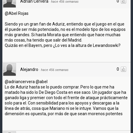
0
Adrian Cervera
·
hace 456 semanas
@Abel Rojas
Siendo yo un gran fan de Aduriz, entiendo que el juego en el que
él puede ser más potenciado, no es el modelo tipo de los equipos
más grandes. Si hasta Morata que entiendo que hace muchas
más cosas, ha tenido que salir del Madrid.
Quizás en el Bayern, pero ¿Lo ves a la altura de Lewandoswki?
0
Alejandro
·
hace 456 semanas
@adriancervera @abel
Lo de Aduriz hasta se lo puedo comprar. Pero lo que me ha
matado ha sido lo De Diego Costa en ese saco. Un jugador que ha
ganado liga y premier con todo el frente de ataque prácticamente
solo para el. Con sensibilidad para los apoyos y descargas a la
línea de atrás, cosa que Mariano ni se le intuye. Vamos que la
dimensión es opuesta, por más de que sean morenos potentes