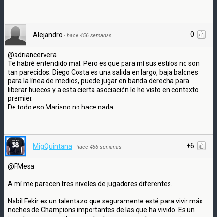
0
Alejandro
·
hace 456 semanas
@adriancervera
Te habré entendido mal. Pero es que para mí sus estilos no son
tan parecidos. Diego Costa es una salida en largo, baja balones
para la línea de medios, puede jugar en banda derecha para
liberar huecos y a esta cierta asociación le he visto en contexto
premier.
De todo eso Mariano no hace nada.
+6
MigQuintana
·
hace 456 semanas
@FMesa
A mí me parecen tres niveles de jugadores diferentes.
Nabil Fekir es un talentazo que seguramente esté para vivir más
noches de Champions importantes de las que ha vivido. Es un