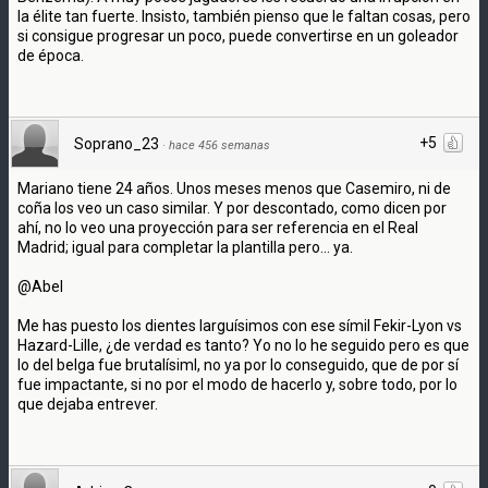
la élite tan fuerte. Insisto, también pienso que le faltan cosas, pero
si consigue progresar un poco, puede convertirse en un goleador
de época.
+5
Soprano_23
·
hace 456 semanas
Mariano tiene 24 años. Unos meses menos que Casemiro, ni de
coña los veo un caso similar. Y por descontado, como dicen por
ahí, no lo veo una proyección para ser referencia en el Real
Madrid; igual para completar la plantilla pero... ya.
@Abel
Me has puesto los dientes larguísimos con ese símil Fekir-Lyon vs
Hazard-Lille, ¿de verdad es tanto? Yo no lo he seguido pero es que
lo del belga fue brutalísiml, no ya por lo conseguido, que de por sí
fue impactante, si no por el modo de hacerlo y, sobre todo, por lo
que dejaba entrever.