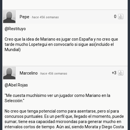
0
Pepe
·
hace 456 semanas
@Restituyo
Creo que la idea de Mariano es jugar con España y no creo que
tarde mucho Lopetegui en convocarlo si sigue asi(incluido el
Mundial)
+3
Marcelino
·
hace 456 semanas
@Abel Rojas
"Me cuesta muchísimo ver un jugador como Mariano en la
Selección."
No creo que tenga potencial como para asentarse, pero sí para
concursos puntuales. Es un perfil que, llegado el momento, puede
sumar; tiene esa capacidad microondas para generar mucho en
intervalos cortos de tiempo. Aún así, siendo Morata y Diego Costa