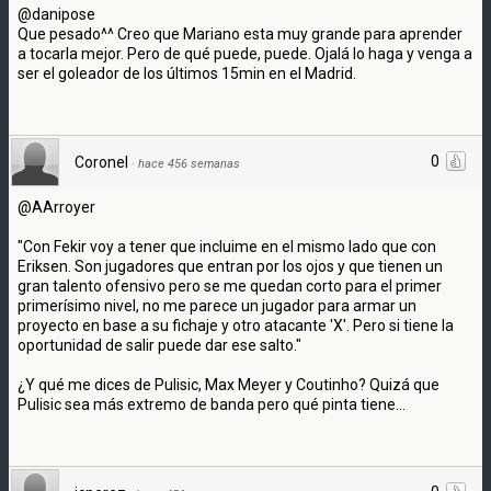
@danipose
Que pesado^^ Creo que Mariano esta muy grande para aprender
a tocarla mejor. Pero de qué puede, puede. Ojalá lo haga y venga a
ser el goleador de los últimos 15min en el Madrid.
0
Coronel
·
hace 456 semanas
@AArroyer
"Con Fekir voy a tener que incluime en el mismo lado que con
Eriksen. Son jugadores que entran por los ojos y que tienen un
gran talento ofensivo pero se me quedan corto para el primer
primerísimo nivel, no me parece un jugador para armar un
proyecto en base a su fichaje y otro atacante 'X'. Pero si tiene la
oportunidad de salir puede dar ese salto."
¿Y qué me dices de Pulisic, Max Meyer y Coutinho? Quizá que
Pulisic sea más extremo de banda pero qué pinta tiene...