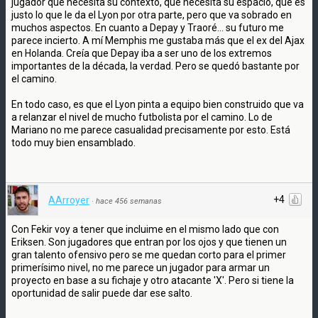
jugador que necesita su contexto, que necesita su espacio, que es
justo lo que le da el Lyon por otra parte, pero que va sobrado en
muchos aspectos. En cuanto a Depay y Traoré... su futuro me
parece incierto. A mí Memphis me gustaba más que el ex del Ajax
en Holanda. Creía que Depay iba a ser uno de los extremos
importantes de la década, la verdad. Pero se quedó bastante por
el camino.
En todo caso, es que el Lyon pinta a equipo bien construido que va
a relanzar el nivel de mucho futbolista por el camino. Lo de
Mariano no me parece casualidad precisamente por esto. Está
todo muy bien ensamblado.
+4
AArroyer
·
hace 456 semanas
Con Fekir voy a tener que incluime en el mismo lado que con
Eriksen. Son jugadores que entran por los ojos y que tienen un
gran talento ofensivo pero se me quedan corto para el primer
primerísimo nivel, no me parece un jugador para armar un
proyecto en base a su fichaje y otro atacante 'X'. Pero si tiene la
oportunidad de salir puede dar ese salto.