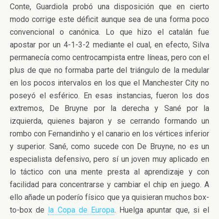
Conte, Guardiola probó una disposición que en cierto
modo corrige este déficit aunque sea de una forma poco
convencional o canónica. Lo que hizo el catalán fue
apostar por un 4-1-3-2 mediante el cual, en efecto, Silva
permanecía como centrocampista entre líneas, pero con el
plus de que no formaba parte del triángulo de la medular
en los pocos intervalos en los que el Manchester City no
poseyó el esférico. En esas instancias, fueron los dos
extremos, De Bruyne por la derecha y Sané por la
izquierda, quienes bajaron y se cerrando formando un
rombo con Fernandinho y el canario en los vértices inferior
y superior. Sané, como sucede con De Bruyne, no es un
especialista defensivo, pero sí un joven muy aplicado en
lo táctico con una mente presta al aprendizaje y con
facilidad para concentrarse y cambiar el chip en juego. A
ello añade un poderío físico que ya quisieran muchos box-
to-box de
la Copa de Europa
. Huelga apuntar que, si el