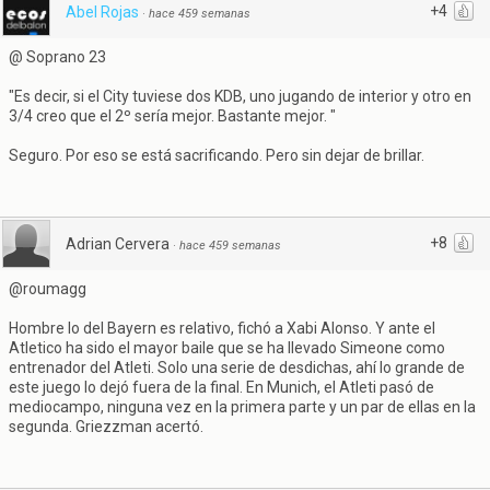
+4
Abel Rojas
·
hace 459 semanas
@ Soprano 23
"Es decir, si el City tuviese dos KDB, uno jugando de interior y otro en
3/4 creo que el 2º sería mejor. Bastante mejor. "
Seguro. Por eso se está sacrificando. Pero sin dejar de brillar.
+8
Adrian Cervera
·
hace 459 semanas
@roumagg
Hombre lo del Bayern es relativo, fichó a Xabi Alonso. Y ante el
Atletico ha sido el mayor baile que se ha llevado Simeone como
entrenador del Atleti. Solo una serie de desdichas, ahí lo grande de
este juego lo dejó fuera de la final. En Munich, el Atleti pasó de
mediocampo, ninguna vez en la primera parte y un par de ellas en la
segunda. Griezzman acertó.