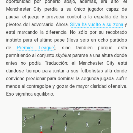
oportunidad por ponerlo abajo, además, era alto: el
Manchester City perdía a su único jugador capaz de
pausar el juego y provocar control a la espalda de los
pivotes del adversario. Ahora,
Silva ha vuelto a su zona
y
está marcando la diferencia. No sólo por su recobrado
instinto para el último pase (lleva seis en ocho partidos
de
Premier League
), sino también porque está
permitiendo al conjunto
skyblue
pararse a una altura donde
antes no podía. Traducción: el Manchester City está
dándose tiempo para juntar a sus futbolistas allá donde
conviene presionar para dominar la segunda jugada, sufrir
menos al contragolpe y gozar de mayor claridad ofensiva.
Eso significa equilibrio.