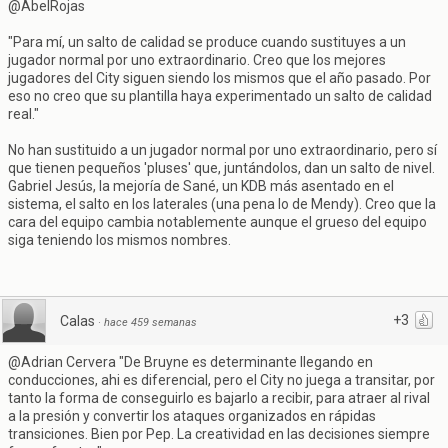
@AbelRojas
"Para mí, un salto de calidad se produce cuando sustituyes a un
jugador normal por uno extraordinario. Creo que los mejores
jugadores del City siguen siendo los mismos que el año pasado. Por
eso no creo que su plantilla haya experimentado un salto de calidad
real."
No han sustituido a un jugador normal por uno extraordinario, pero sí
que tienen pequeños 'pluses' que, juntándolos, dan un salto de nivel.
Gabriel Jesús, la mejoría de Sané, un KDB más asentado en el
sistema, el salto en los laterales (una pena lo de Mendy). Creo que la
cara del equipo cambia notablemente aunque el grueso del equipo
siga teniendo los mismos nombres.
+3
Calas
·
hace 459 semanas
@Adrian Cervera "De Bruyne es determinante llegando en
conducciones, ahi es diferencial, pero el City no juega a transitar, por
tanto la forma de conseguirlo es bajarlo a recibir, para atraer al rival
a la presión y convertir los ataques organizados en rápidas
transiciones. Bien por Pep. La creatividad en las decisiones siempre