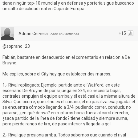
tiene ningún top-10 mundial y en defensa y portería sigue buscando
un salto de calidad real en Copa de Europa.
+15
Adrian Cervera
·
hace 459 semanas
@soprano_23
Fabián, bastante en desacuerdo en el comentario en relación a De
Bruyne.
Me explico, sobre el City hay que establecer dos marcos:
1.- Rival repliegado: Ejemplo, partido ante el Watford, en este
escenario De Bruyne de por sí juega en 3/4, no necesita bajar,
centrales empujan el equipo arriba y él está casi a la misma altura de
Silva. Que ocurre, que el no es el canario, el no paraliza esa jugada, el
se encuentra cómodo llegando a 3/4, pudiendo correr, conducir, no
pararse, ¿en qué deriva? en rupturas hacia fuera al carril derecho,
¿saca partido de la línea de fondo? tiene calidad y siempre suma,
pero pierde rango de tiro, de pase interior y llegada a gol.
2.- Rival que presiona arriba. Todos sabemos que cuando el rival