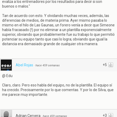
evalúa a los entrenadores por los resultados para decir si son
buenos o malos."
Tan de acuerdo con esto. Y olvidando muchas veces, además, las
diferencias de medios, de materia prima. Ayer mismo pasaba lo
mismo en el hilo de Las Gaunas, un forero venía a decir que Simeone
había fracasado (!) por no eliminar a un plantilla exponencialmente
superior, obviando que probablemente fue su trabajo lo que permitió
potenciar su equipo tanto que casi lo logra; obviando que igual la
distancia era demasiado grande de cualquier otra manera.
+5
Abel Rojas
·
hace 459 semanas
@ Edu
Claro, claro. Pero eso habla del equipo, no de la plantilla. El equipo sí
ha crecido. Precisamente por lo que comentas. Y por lo de Silva, que
me parece muy importante.
+3
Adrian Cervera
·
hace 459 semanas