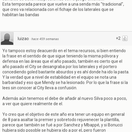
Esta temporada parece que vuelve a una senda más "tradicional",
que creo va relacionada con el fichaje de los laterales que se
habilitan las bandas
+2
luizao
·
hace 459 semanas
Yo tampoco estoy deacuerdo en el tema recursos, si bien entiendo
la frase en el sentido de que sigue teniendo la misma pólvora y
defensa en las áreas que el año pasado, también es cierto que el
año pasado el City se desangraba por los laterales y el portero
concediendo goled bastante absurdos y es ahí donde ha ido la pasta.
Y la verdad que a nivel de estabilidad en el equipo se nota una
barbaridad y eso que Mendy se ha lesionado. Por lo que la frase si la
lees sin conocer al City lleva a confusión.
Además aún tenemos el debe de añadir al nuevo Silva poco a poco,
a ver que quiere realmente de el.
Yo creo que el objetivo de este año era tener un equipo en general
de 8 para asaltar la premier y sobretodo rejuvenecer la plantilla,
parece que también se fué a por Sanchez y Mbappé, y si Bonucci
hubiera sido posoble se hubiera ido a por el, pero fueron