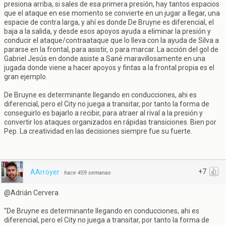
presiona arriba, si sales de esa primera presión, hay tantos espacios
que el ataque en ese momento se convierte en un jugar a llegar, una
espacie de contra larga, y ahí es donde De Bruyne es diferencial, el
baja a la salida, y desde esos apoyos ayuda a eliminar la presión y
conducir el ataque/contraataque que lo lleva con la ayuda de Silva a
pararse en la frontal, para asistir, o para marcar. La acción del gol de
Gabriel Jesús en donde asiste a Sané maravillosamente en una
jugada donde viene a hacer apoyos y fintas a la frontal propia es el
gran ejemplo.
De Bruyne es determinante llegando en conducciones, ahi es
diferencial, pero el City no juega a transitar, por tanto la forma de
conseguirlo es bajarlo a recibir, para atraer al rival a la presión y
convertir los ataques organizados en rápidas transiciones. Bien por
Pep. La creatividad en las decisiones siempre fue su fuerte.
+7
AArroyer
·
hace 459 semanas
@Adrián Cervera
"De Bruyne es determinante llegando en conducciones, ahi es
diferencial, pero el City no juega a transitar, por tanto la forma de