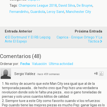
Tags:
Champions League 2018
,
David Silva
,
De Bruyne
,
Fernandinho
,
Guardiola
,
Leroy Sané
,
Manchester City
Entrada Anterior
Próxima Entrada
El Dortmund Y El RB Leipzig
Caprica - Enrique Ortego Y La
Ante El Espejo
Táctica
Comentarios
(
48
)
Ordenar por:
Fecha
Valuación
Ultima actividad
+8
Sergio Valdez
·
hace 459 semanas
1. No estoy de acuerto que este Man City sea igual que al de la
temporada pasada... de hecho creo que Pep hizo una verdadera
revolucion donde solo le falta una pieza... eso si gano toneladas de
piernas y solo unos cuantos kilitos de calidad
2. Siempre tuve a este City como favorito cuando vi los refuerzos:
Pep cuando tiene las mejores piezas es mucho Pep: ganar ligas es lo