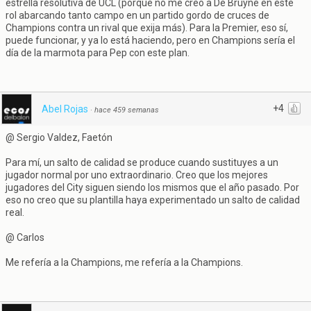
estrella resolutiva de UCL (porque no me creo a De Bruyne en este
rol abarcando tanto campo en un partido gordo de cruces de
Champions contra un rival que exija más). Para la Premier, eso sí,
puede funcionar, y ya lo está haciendo, pero en Champions sería el
día de la marmota para Pep con este plan.
+4
Abel Rojas
·
hace 459 semanas
@ Sergio Valdez, Faetón
Para mí, un salto de calidad se produce cuando sustituyes a un
jugador normal por uno extraordinario. Creo que los mejores
jugadores del City siguen siendo los mismos que el año pasado. Por
eso no creo que su plantilla haya experimentado un salto de calidad
real.
@ Carlos
Me refería a la Champions, me refería a la Champions.