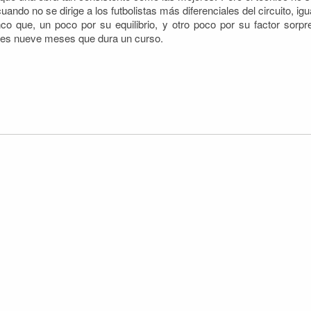
uando no se dirige a los futbolistas más diferenciales del circuito, i
co que, un poco por su equilibrio, y otro poco por su factor so
ntes nueve meses que dura un curso.