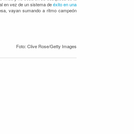
gual en vez de un sistema de
éxito en una
rpresa, vayan sumando a ritmo campeón
Foto: Clive Rose/Getty Images