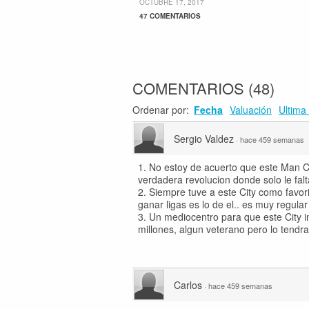
OCTUBRE 17, 2017
47 COMENTARIOS
COMENTARIOS
(
48
)
Ordenar por:
Fecha
Valuación
Ultima 
Sergio Valdez
·
hace 459 semanas
1. No estoy de acuerto que este Man C
verdadera revolucion donde solo le falt
2. Siempre tuve a este City como favor
ganar ligas es lo de el.. es muy regular
3. Un mediocentro para que este City in
millones, algun veterano pero lo tendra
Carlos
·
hace 459 semanas