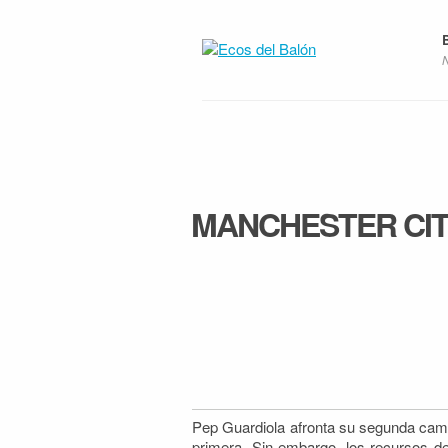
MANCHESTER CITY
Pep Guardiola afronta su segunda camp
primera. Sin embargo, los recursos d