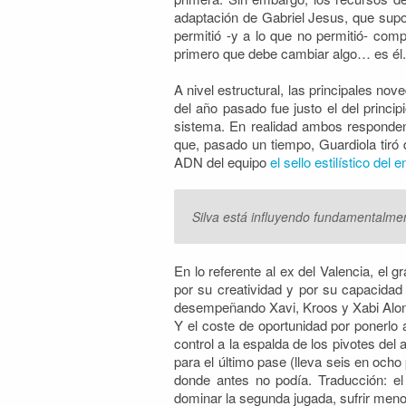
adaptación de Gabriel Jesus, que sup
permitió -y a lo que no permitió- com
primero que debe cambiar algo… es él.
A nivel estructural, las principales n
del año pasado fue justo el del princi
sistema. En realidad ambos responden 
que, pasado un tiempo, Guardiola tiró 
ADN del equipo
el sello estilístico del 
Silva está influyendo fundamentalment
En lo referente al ex del Valencia, el 
por su creatividad y por su capacidad
desempeñando Xavi, Kroos y Xabi Alons
Y el coste de oportunidad por ponerlo 
control a la espalda de los pivotes del
para el último pase (lleva seis en ocho
donde antes no podía. Traducción: el
dominar la segunda jugada, sufrir menos