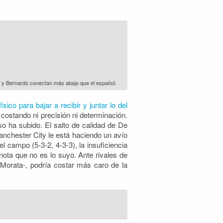
y Bernardo conectan más abajo que el español.
sico para bajar a recibir y juntar lo del
costando ni precisión ni determinación.
o ha subido. El salto de calidad de De
anchester City le está haciendo un avío
 campo (5-3-2, 4-3-3), la insuficiencia
nota que no es lo suyo. Ante rivales de
 Morata-, podría costar más caro de la