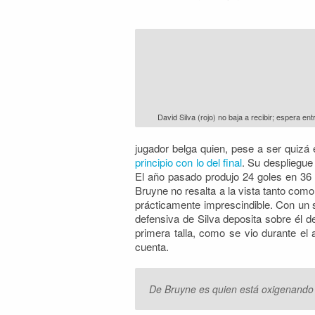
David Silva (rojo) no baja a recibir; espera ent
jugador belga quien, pese a ser quizá e
principio con lo del final
. Su despliegue
El año pasado produjo 24 goles en 36 
Bruyne no resalta a la vista tanto com
prácticamente imprescindible. Con un s
defensiva de Silva deposita sobre él d
primera talla, como se vio durante el
cuenta.
De Bruyne es quien está oxigenando al