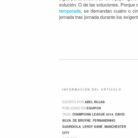
solución. O de las soluciones. Porque c
temporada
, se demandan cuatro o cin
jornada tras jornada durante los exige
INFORMACIÓN DEL ARTÍCULO
ESCRITO POR
ABEL ROJAS
PUBLICADO EN
EQUIPOS
TAGS:
CHAMPIONS LEAGUE 2018
,
DAVID
SILVA
,
DE BRUYNE
,
FERNANDINHO
,
GUARDIOLA
,
LEROY SANÉ
,
MANCHESTER
CITY