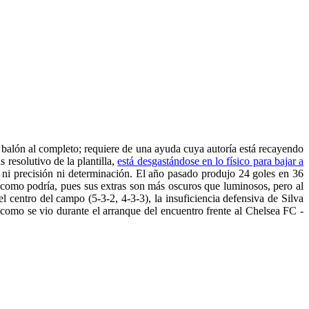
 de balón al completo; requiere de una ayuda cuya autoría está recayendo
 resolutivo de la plantilla,
está desgastándose en lo físico para bajar a
o ni precisión ni determinación. El año pasado produjo 24 goles en 36
o como podría, pues sus extras son más oscuros que luminosos, pero al
centro del campo (5-3-2, 4-3-3), la insuficiencia defensiva de Silva
, como se vio durante el arranque del encuentro frente al Chelsea FC -