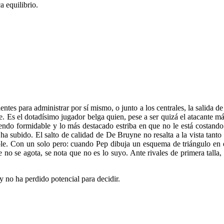
a equilibrio.
ientes para administrar por sí mismo, o junto a los centrales, la salida
 Es el dotadísimo jugador belga quien, pese a ser quizá el atacante más
iendo formidable y lo más destacado estriba en que no le está costand
 ha subido. El salto de calidad de De Bruyne no resalta a la vista tant
le. Con un solo pero: cuando Pep dibuja un esquema de triángulo en el 
 no se agota, se nota que no es lo suyo. Ante rivales de primera talla
 no ha perdido potencial para decidir.