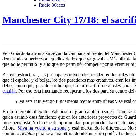
Radio 38ecos
Manchester City 17/18: el sacrif
Pep Guardiola afronta su segunda campaña al frente del Manchester Ci
demasiado superiores a aquellos
de los que ya gozaba. Más allá de la
que no le permitió -y a lo que no permitió- competir por la Premier n
A nivel estructural, las principales novedades residen en los roles 
que el español y el belga, los dos pasadores más creativos, eran los i
deber, tanto que, pasado un tiempo, Guardiola tiró de ajustes para
catalán
. Por eso está intentando recuperar a los dos para su centro de
Silva está influyendo fundamentalmente entre líneas y se está c
En lo referente al ex del Valencia, el gran cambio reside en que se l
quien asumió esas funciones que en los anteriores proyectos de Guar
un especialista. Y el coste de oportunidad por ponerlo abajo, además, 
Ahora,
Silva ha vuelto a su zona
y está marcando la diferencia. No s
conjunto
skyblue
pararse a una altura donde antes no podía. Traducció