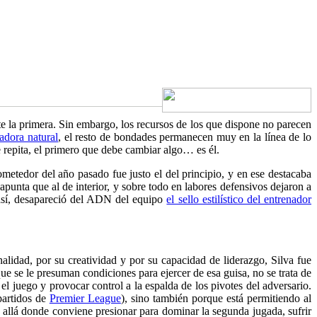
e la primera. Sin embargo, los recursos de los que dispone no parecen
adora natural
, el resto de bondades permanecen muy en la línea de lo
 repita, el primero que debe cambiar algo… es él.
metedor del año pasado fue justo el del principio, y en ese destacaba
apunta que al de interior, y sobre todo en labores defensivos dejaron a
 así, desapareció del ADN del equipo
el sello estilístico del entrenador
nalidad, por su creatividad y por su capacidad de liderazgo, Silva fue
se le presuman condiciones para ejercer de esa guisa, no se trata de
el juego y provocar control a la espalda de los pivotes del adversario.
partidos de
Premier League
), sino también porque está permitiendo al
s allá donde conviene presionar para dominar la segunda jugada, sufrir