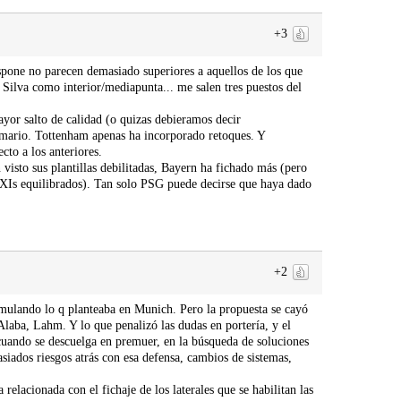
+3
dispone no parecen demasiado superiores a aquellos de los que
 Silva como interior/mediapunta... me salen tres puestos del
yor salto de calidad (o quizas debieramos decir
rmario. Tottenham apenas ha incorporado retoques. Y
cto a los anteriores.
visto sus plantillas debilitadas, Bayern ha fichado más (pero
 XIs equilibrados). Tan solo PSG puede decirse que haya dado
+2
 emulando lo q planteaba en Munich. Pero la propuesta se cayó
 Alaba, Lahm. Y lo que penalizó las dudas en portería, y el
 cuando se descuelga en premuer, en la búsqueda de soluciones
asiados riesgos atrás con esa defensa, cambios de sistemas,
elacionada con el fichaje de los laterales que se habilitan las