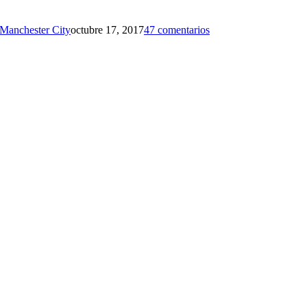
Manchester City
octubre 17, 2017
47 comentarios