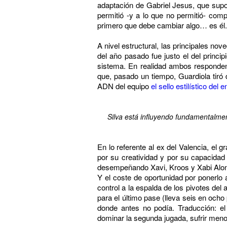
adaptación de Gabriel Jesus, que sup
permitió -y a lo que no permitió- com
primero que debe cambiar algo… es él.
A nivel estructural, las principales n
del año pasado fue justo el del princi
sistema. En realidad ambos responden 
que, pasado un tiempo, Guardiola tiró 
ADN del equipo
el sello estilístico del 
Silva está influyendo fundamentalment
En lo referente al ex del Valencia, el 
por su creatividad y por su capacidad
desempeñando Xavi, Kroos y Xabi Alons
Y el coste de oportunidad por ponerlo 
control a la espalda de los pivotes del
para el último pase (lleva seis en ocho
donde antes no podía. Traducción: el
dominar la segunda jugada, sufrir menos