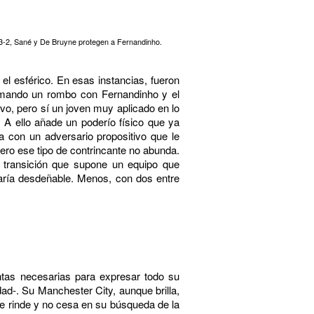
-3-2, Sané y De Bruyne protegen a Fernandinho.
el esférico. En esas instancias, fueron
ormando un rombo con Fernandinho y el
vo, pero sí un joven muy aplicado en lo
. A ello añade un poderío físico que ya
a con un adversario propositivo que le
pero ese tipo de contrincante no abunda.
 transición que supone un equipo que
ría desdeñable. Menos, con dos entre
ntas necesarias para expresar todo su
dad-. Su Manchester City, aunque brilla,
se rinde y no cesa en su búsqueda de la