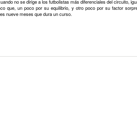
uando no se dirige a los futbolistas más diferenciales del circuito, i
co que, un poco por su equilibrio, y otro poco por su factor so
ntes nueve meses que dura un curso.