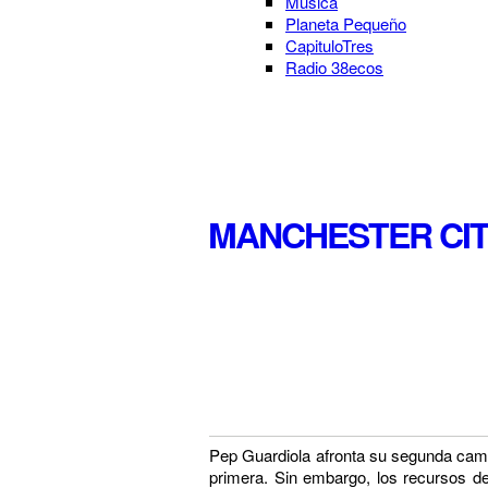
Música
Planeta Pequeño
CapituloTres
Radio 38ecos
MANCHESTER CITY
Pep Guardiola afronta su segunda camp
primera. Sin embargo, los recursos d