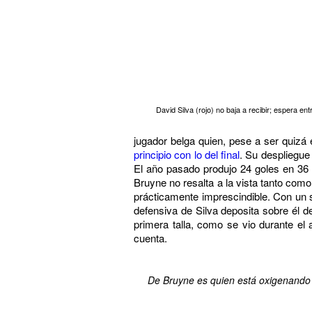
David Silva (rojo) no baja a recibir; espera ent
jugador belga quien, pese a ser quizá e
principio con lo del final
. Su despliegue
El año pasado produjo 24 goles en 36 
Bruyne no resalta a la vista tanto com
prácticamente imprescindible. Con un s
defensiva de Silva deposita sobre él d
primera talla, como se vio durante el
cuenta.
De Bruyne es quien está oxigenando al