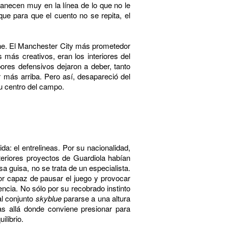
anecen muy en la línea de lo que no le
ue para que el cuento no se repita, el
uyne. El Manchester City más prometedor
 más creativos, eran los interiores del
ores defensivos dejaron a deber, tanto
r más arriba. Pero así, desapareció del
su centro del campo.
da: el entrelineas. Por su nacionalidad,
teriores proyectos de Guardiola habían
guisa, no se trata de un especialista.
dor capaz de pausar el juego y provocar
ncia. No sólo por su recobrado instinto
al conjunto
skyblue
pararse a una altura
as allá donde conviene presionar para
ilibrio.