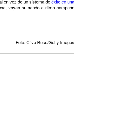
gual en vez de un sistema de
éxito en una
rpresa, vayan sumando a ritmo campeón
Foto: Clive Rose/Getty Images