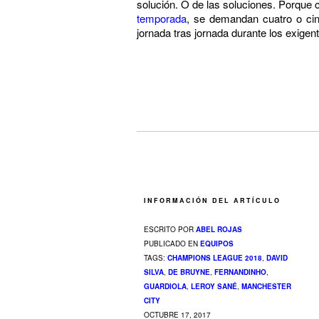
solución. O de las soluciones. Porque c
temporada
, se demandan cuatro o cin
jornada tras jornada durante los exige
INFORMACIÓN DEL ARTÍCULO
ESCRITO POR
ABEL ROJAS
PUBLICADO EN
EQUIPOS
TAGS:
CHAMPIONS LEAGUE 2018
,
DAVID
SILVA
,
DE BRUYNE
,
FERNANDINHO
,
GUARDIOLA
,
LEROY SANÉ
,
MANCHESTER
CITY
OCTUBRE 17, 2017