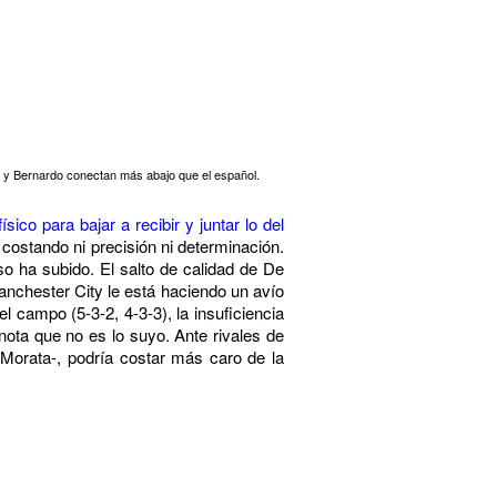
y Bernardo conectan más abajo que el español.
sico para bajar a recibir y juntar lo del
costando ni precisión ni determinación.
o ha subido. El salto de calidad de De
anchester City le está haciendo un avío
 campo (5-3-2, 4-3-3), la insuficiencia
nota que no es lo suyo. Ante rivales de
 Morata-, podría costar más caro de la