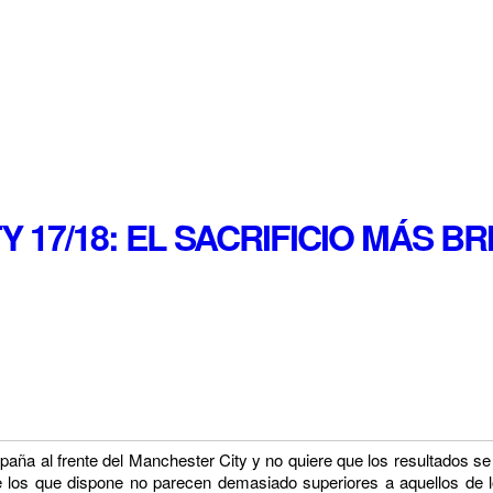
 17/18: EL SACRIFICIO MÁS B
aña al frente del Manchester City y no quiere que los resultados se
e los que dispone no parecen demasiado superiores a aquellos
de l