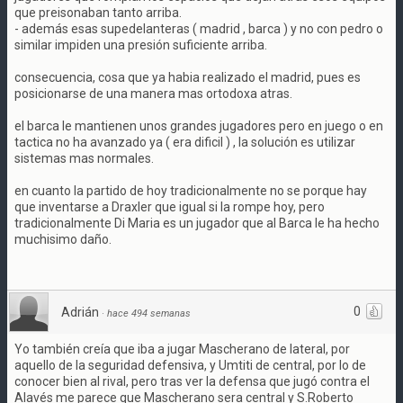
que preisonaban tanto arriba.
- además esas supedelanteras ( madrid , barca ) y no con pedro o
similar impiden una presión suficiente arriba.
consecuencia, cosa que ya habia realizado el madrid, pues es
posicionarse de una manera mas ortodoxa atras.
el barca le mantienen unos grandes jugadores pero en juego o en
tactica no ha avanzado ya ( era dificil ) , la solución es utilizar
sistemas mas normales.
en cuanto la partido de hoy tradicionalmente no se porque hay
que inventarse a Draxler que igual si la rompe hoy, pero
tradicionalmente Di Maria es un jugador que al Barca le ha hecho
muchisimo daño.
0
Adrián
·
hace 494 semanas
Yo también creía que iba a jugar Mascherano de lateral, por
aquello de la seguridad defensiva, y Umtiti de central, por lo de
conocer bien al rival, pero tras ver la defensa que jugó contra el
Alavés me parece que Mascherano sera central y S.Roberto