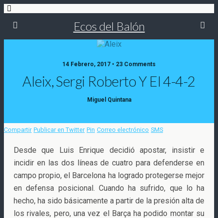
Ecos del Balón
14 Febrero, 2017 • 23 Comments
Aleix, Sergi Roberto Y El 4-4-2
Miguel Quintana
Compartir
Publicar en Twitter
Pin
Correo electrónico
SMS
Desde que Luis Enrique decidió apostar, insistir e
incidir en las dos líneas de cuatro para defenderse en
campo propio, el Barcelona ha logrado protegerse mejor
en defensa posicional. Cuando ha sufrido, que lo ha
hecho, ha sido básicamente a partir de la presión
alta de
los rivales, pero, una vez el Barça ha podido montar su