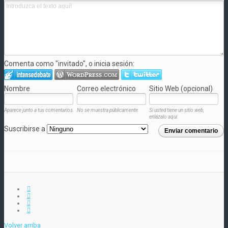
Comenta como "invitado", o inicia sesión:
Nombre
Correo electrónico
Sitio Web (opcional)
Aparece junto a tus comentarios.
No se muestra públicamente.
Si usted tiene un sitio web,
enlázalo aquí.
Suscribirse a
Enviar comentario
Volver arriba