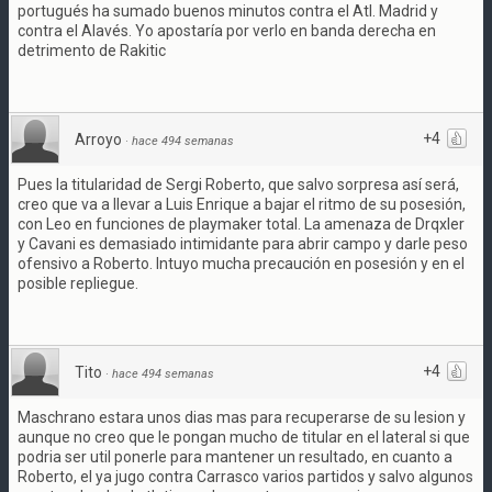
portugués ha sumado buenos minutos contra el Atl. Madrid y
contra el Alavés. Yo apostaría por verlo en banda derecha en
detrimento de Rakitic
+4
Arroyo
·
hace 494 semanas
Pues la titularidad de Sergi Roberto, que salvo sorpresa así será,
creo que va a llevar a Luis Enrique a bajar el ritmo de su posesión,
con Leo en funciones de playmaker total. La amenaza de Drqxler
y Cavani es demasiado intimidante para abrir campo y darle peso
ofensivo a Roberto. Intuyo mucha precaución en posesión y en el
posible repliegue.
+4
Tito
·
hace 494 semanas
Maschrano estara unos dias mas para recuperarse de su lesion y
aunque no creo que le pongan mucho de titular en el lateral si que
podria ser util ponerle para mantener un resultado, en cuanto a
Roberto, el ya jugo contra Carrasco varios partidos y salvo algunos