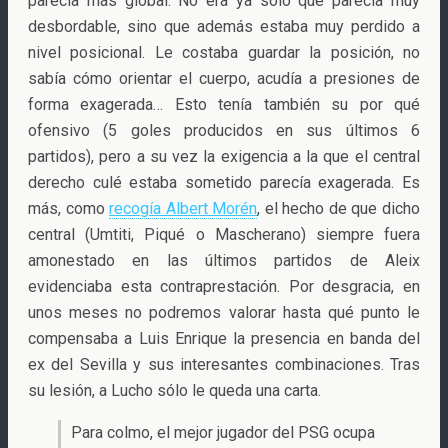
parecía más global. No era ya sólo que parecía muy
desbordable, sino que además estaba muy perdido a
nivel posicional. Le costaba guardar la posición, no
sabía cómo orientar el cuerpo, acudía a presiones de
forma exagerada… Esto tenía también su por qué
ofensivo (5 goles producidos en sus últimos 6
partidos), pero a su vez la exigencia a la que el central
derecho culé estaba sometido parecía exagerada. Es
más, como
recogía Albert Morén
, el hecho de que dicho
central (Umtiti, Piqué o Mascherano) siempre fuera
amonestado en las últimos partidos de Aleix
evidenciaba esta contraprestación. Por desgracia, en
unos meses no podremos valorar hasta qué punto le
compensaba a Luis Enrique la presencia en banda del
ex del Sevilla y sus interesantes combinaciones. Tras
su lesión, a Lucho sólo le queda una carta.
Para colmo, el mejor jugador del PSG ocupa