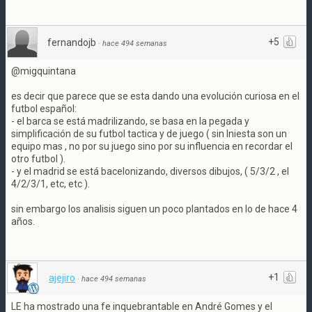
+5
fernandojb
·
hace 494 semanas
@migquintana
es decir que parece que se esta dando una evolución curiosa en el
futbol español:
- el barca se está madrilizando, se basa en la pegada y
simplificación de su futbol tactica y de juego ( sin Iniesta son un
equipo mas , no por su juego sino por su influencia en recordar el
otro futbol ).
- y el madrid se está bacelonizando, diversos dibujos, ( 5/3/2 , el
4/2/3/1, etc, etc ).
sin embargo los analisis siguen un poco plantados en lo de hace 4
años.
+1
ajejiro
·
hace 494 semanas
LE ha mostrado una fe inquebrantable en André Gomes y el