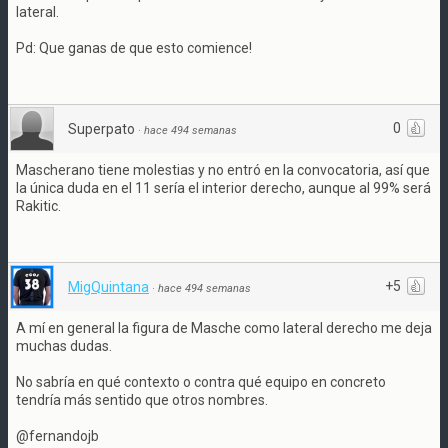
lateral.
Pd: Que ganas de que esto comience!
0
Superpato
·
hace 494 semanas
Mascherano tiene molestias y no entró en la convocatoria, así que
la única duda en el 11 sería el interior derecho, aunque al 99% será
Rakitic.
+5
MigQuintana
·
hace 494 semanas
A mí en general la figura de Masche como lateral derecho me deja
muchas dudas.
No sabría en qué contexto o contra qué equipo en concreto
tendría más sentido que otros nombres.
@fernandojb