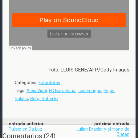
Foto: LLUIS GENE/AFP/Getty Images
Categories:
Futbolistas
Tags:
Aleix Vidal
,
FC Barcelona
,
Luis Enrique
,
Piqué
,
Rakitic
,
Sergi Roberto
entrada anterior
próxima entrada
Pulisic en Da Luz
Julian Draxler y el trono de
Zlatan
Comentarios
(
24
)