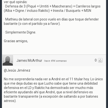
ver qué opináis:
· Defensa de 3 (Piqué + Umtiti + Mascherano) + Carrileros largos
(Alba + Digne / incluso Rakitic) + Iniesta / Busquets + MSN
· Mathieu de lateral con poco vuelo en días que toque defender
bastante (o con el partido ya a favor).
· Simplemente Digne.
Gracias amigos,
0
James McArthur
·
hace 494 semanas
@Jesús Jiménez
No me sorprendería nada ver a André en el 11 titular hoy. Lo único
que me deja dudas es que Lucho sabe que tiene una debilidad
defensiva en el LD y Rakitic ha demostrado ser mucho más
eficiente ayudando ahí que André, que a nivel defensivo es
bastante transparente (a excepción de saltando a por balones
aéreos).