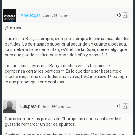
+8
Abel Rojas
·
hace 494 semanas
@ Arroyo
Para mí, al Barça siempre, siempre, siempre le compensa abrir los
partidos. Es demasiado superior al segundo en cuanto a pegada.
La prueba la tienes en el Barça-Atleti de la Copa, que es algo que
creo que puede calificarse incluso de baño y acaba 1-1.
Lo que ocurre es que al Barça muchas veces también le
compensa cerrar los partidos ^^ Es lo que tiene ser bastante o
mucho mejor que casi todos sus rivales, PSG inclusive. Proponga
lo que proponga, tiene ventajas.
+1
Luispastur
·
hace 494 semanas
Como siempre, las previas de Champions espectaculares! Me
gustaría remarcar un par de apuntes: