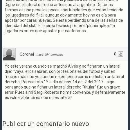
Digne en el lateral derecho antes que al argentino. De todas
formas es una pena las pocas oportunidades que están teniendo
los jugadores del filial, aunque obviamente hoy no es día para
apostar por caras nuevas. Se está perdiendo una de las señas de
identidad del club: el cuerpo técnico prefiere "pluriemplear" a
jugadores antes que apostar por canteranos.
0
Coronel
·
hace 494 semanas
Yo este verano cuando se marchó Alvés y no ficharon un lateral
dije: "Vaya, ellos sabrán, son profesionales del fútbol y saben
mucho más que yo aunque no entiendo como no fichan un lateral
derecho. Parece rato." Y a día de hoy, 14 del 2 del 2017... sigo
pensando que no fichar un lateral derecho "titular" fue un grave
error. Pues a mi Sergi Roberto no me convence, y defensivamente
es vulnerable. ¡Si es que no es lateral!
Publicar un comentario nuevo