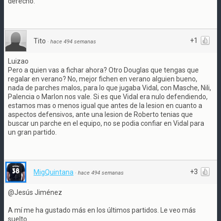
derecho.
+1
Tito
·
hace 494 semanas
Luizao
Pero a quien vas a fichar ahora? Otro Douglas que tengas que
regalar en verano? No, mejor fichen en verano alguien bueno,
nada de parches malos, para lo que jugaba Vidal, con Masche, Nili,
Palencia o Marlon nos vale. Si es que Vidal era nulo defendiendo,
estamos mas o menos igual que antes de la lesion en cuanto a
aspectos defensivos, ante una lesion de Roberto tenias que
buscar un parche en el equipo, no se podia confiar en Vidal para
un gran partido.
+3
MigQuintana
·
hace 494 semanas
@Jesús Jiménez
A mí me ha gustado más en los últimos partidos. Le veo más
suelto.