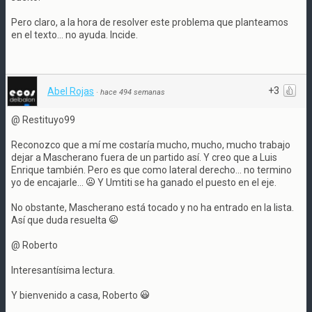
Pero claro, a la hora de resolver este problema que planteamos
en el texto... no ayuda. Incide.
+3
Abel Rojas
·
hace 494 semanas
@ Restituyo99
Reconozco que a mí me costaría mucho, mucho, mucho trabajo
dejar a Mascherano fuera de un partido así. Y creo que a Luis
Enrique también. Pero es que como lateral derecho... no termino
yo de encajarle...
Y Umtiti se ha ganado el puesto en el eje.
No obstante, Mascherano está tocado y no ha entrado en la lista.
Así que duda resuelta
@ Roberto
Interesantísima lectura.
Y bienvenido a casa, Roberto