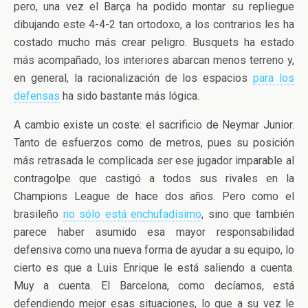
pero, una vez el Barça ha podido montar su repliegue
dibujando este 4-4-2 tan ortodoxo, a los contrarios les ha
costado mucho más crear peligro. Busquets ha estado
más acompañado, los interiores abarcan menos terreno y,
en general, la racionalización de los espacios
para los
defensas
ha sido bastante más lógica.
A cambio existe un coste: el sacrificio de Neymar Junior.
Tanto de esfuerzos como de metros, pues su posición
más retrasada le complicada ser ese jugador imparable al
contragolpe que castigó a todos sus rivales en la
Champions League de hace dos años. Pero como el
brasileño
no sólo está enchufadísimo
, sino que también
parece haber asumido esa mayor responsabilidad
defensiva como una nueva forma de ayudar a su equipo, lo
cierto es que a Luis Enrique le está saliendo a cuenta.
Muy a cuenta. El Barcelona, como decíamos, está
defendiendo mejor esas situaciones, lo que a su vez le