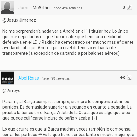
0
James McArthur
·
hace 494 semanas
@Jesús Jiménez
No me sorprendería nada ver a André en el 11 titular hoy. Lo único
que me deja dudas es que Lucho sabe que tiene una debilidad
defensiva en el LD y Rakitic ha demostrado ser mucho más eficiente
ayudando ahí que André, que a nivel defensivo es bastante
transparente (a excepción de saltando a por balones aéreos).
+8
Abel Rojas
·
hace 494 semanas
@ Arroyo
Para mí, al Barça siempre, siempre, siempre le compensa abrir los
partidos. Es demasiado superior al segundo en cuanto a pegada. La
prueba la tienes en el Barça-Atleti de la Copa, que es algo que creo
que puede calificarse incluso de baño y acaba 1-1.
Lo que ocurre es que al Barça muchas veces también le compensa
cerrar los partidos ^^ Es lo que tiene ser bastante o mucho mejor que