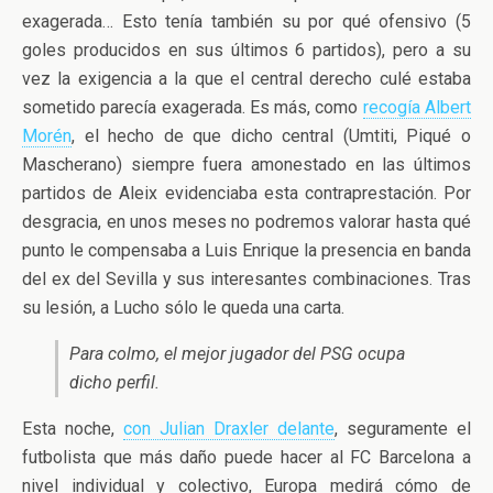
exagerada… Esto tenía también su por qué ofensivo (5
goles producidos en sus últimos 6 partidos), pero a su
vez la exigencia a la que el central derecho culé estaba
sometido parecía exagerada. Es más, como
recogía Albert
Morén
, el hecho de que dicho central (Umtiti, Piqué o
Mascherano) siempre fuera amonestado en las últimos
partidos de Aleix evidenciaba esta contraprestación. Por
desgracia, en unos meses no podremos valorar hasta qué
punto le compensaba a Luis Enrique la presencia en banda
del ex del Sevilla y sus interesantes combinaciones. Tras
su lesión, a Lucho sólo le queda una carta.
Para colmo, el mejor jugador del PSG ocupa
dicho perfil.
Esta noche,
con Julian Draxler delante
, seguramente el
futbolista que más daño puede hacer al FC Barcelona a
nivel individual y colectivo, Europa medirá cómo de