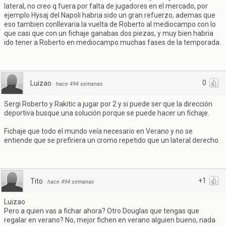
lateral, no creo q fuera por falta de jugadores en el mercado, por
ejemplo Hysaj del Napoli habria sido un gran refuerzo, ademas que
eso tambien conllevaria la vuelta de Roberto al mediocampo con lo
que casi que con un fichaje ganabas dos piezas, y muy bien habria
ido tener a Roberto en mediocampo muchas fases de la temporada.
0
Luizao
·
hace 494 semanas
Sergi Roberto y Rakitic a jugar por 2 y si puede ser que la dirección
deportiva busque una solución porque se puede hacer un fichaje.
Fichaje que todo el mundo veía necesario en Verano y no se
entiende que se prefiriera un cromo repetido que un lateral derecho.
+1
Tito
·
hace 494 semanas
Luizao
Pero a quien vas a fichar ahora? Otro Douglas que tengas que
regalar en verano? No, mejor fichen en verano alguien bueno, nada