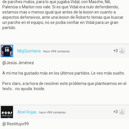
de parches malos, para lo que jugaba Vidal, con Masche, Nili,
Palencia o Marlon nos vale. Si es que Vidal era nulo defendiendo,
estamos mas o menos igual que antes de la lesion en cuanto a
aspectos defensivos, ante una lesion de Roberto tenias que buscar
un parche en el equipo, no se podia confiar en Vidal para un gran
partido.
+3
MigQuintana
·
hace 494 semanas
@Jesús Jiménez
A mí me ha gustado más en los últimos partidos. Le veo más suelto.
Pero claro, a la hora de resolver este problema que planteamos en el
texto... no ayuda. Incide.
+3
Abel Rojas
·
hace 494 semanas
@ Restituyo99