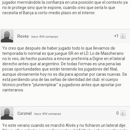
jugador mermándole la confianza en una posición que el contexto ya
no le protege sino que le expone, cuando creo que sería lo que
necesita el Barça a corto-medio plazo en el interior.
+1
Roves
·
hace 494 semanas
Yo creo que después de haber jugado todo lo que llevamos de
temporada lo normal es que juegue SR en el LD. Lo de Mascherano
no lo veo, de hecho puestos a innovar preferiría a Digne en el lateral
derecho antes que al argentino. De todas formas es una pena las
pocas oportunidades que están teniendo los jugadores del filial,
aunque obviamente hoy no es día para apostar por caras nuevas. Se
está perdiendo una de las señas de identidad del club: el cuerpo
técnico prefiere "pluriemplear" a jugadores antes que apostar por
canteranos.
0
Coronel
·
hace 494 semanas
Yo este verano cuando se marchó Alvés y no ficharon un lateral dije: