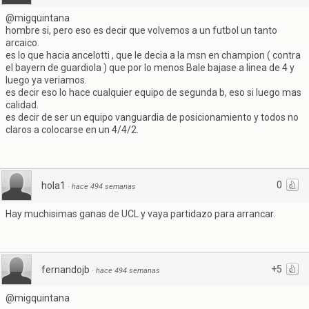
@migquintana
hombre si, pero eso es decir que volvemos a un futbol un tanto
arcaico.
es lo que hacia ancelotti , que le decia a la msn en champion ( contra
el bayern de guardiola ) que por lo menos Bale bajase a linea de 4 y
luego ya veriamos.
es decir eso lo hace cualquier equipo de segunda b, eso si luego mas
calidad.
es decir de ser un equipo vanguardia de posicionamiento y todos no
claros a colocarse en un 4/4/2.
0
hola1
·
hace 494 semanas
Hay muchisimas ganas de UCL y vaya partidazo para arrancar.
+5
fernandojb
·
hace 494 semanas
@migquintana