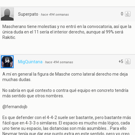
0
Superpato
·
hace 494 semanas
Mascherano tiene molestias y no entró en la convocatoria, así que la
única duda en el 11 sería el interior derecho, aunque al 99% será
Rakitic.
+5
MigQuintana
·
hace 494 semanas
A mí en general la figura de Masche como lateral derecho me deja
muchas dudas.
No sabría en qué contexto o contra qué equipo en concreto tendría
más sentido que otros nombres.
@fernandojb
Es que defender con el 4-4-2 suele ser bastante, pero bastante más
fácil que en 4-3-3 o similares. El espacio es mucho más lógico, cada
uno tiene su espacio, las distancias son más asumibles... Para ello
Neymar tenía que dar ese punto extra en este sentido, pero yo creo