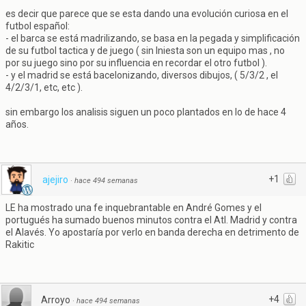
es decir que parece que se esta dando una evolución curiosa en el
futbol español:
- el barca se está madrilizando, se basa en la pegada y simplificación
de su futbol tactica y de juego ( sin Iniesta son un equipo mas , no
por su juego sino por su influencia en recordar el otro futbol ).
- y el madrid se está bacelonizando, diversos dibujos, ( 5/3/2 , el
4/2/3/1, etc, etc ).
sin embargo los analisis siguen un poco plantados en lo de hace 4
años.
+1
ajejiro
·
hace 494 semanas
LE ha mostrado una fe inquebrantable en André Gomes y el
portugués ha sumado buenos minutos contra el Atl. Madrid y contra
el Alavés. Yo apostaría por verlo en banda derecha en detrimento de
Rakitic
+4
Arroyo
·
hace 494 semanas