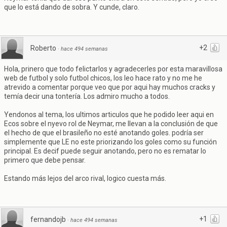
que lo está dando de sobra. Y cunde, claro.
+2
Roberto
·
hace 494 semanas
Hola, prinero que todo felictarlos y agradecerles por esta maravillosa
web de futbol y solo futbol chicos, los leo hace rato y no me he
atrevido a comentar porque veo que por aqui hay muchos cracks y
temía decir una tontería. Los admiro mucho a todos.
Yendonos al tema, los ultimos articulos que he podido leer aqui en
Ecos sobre el nyevo rol de Neymar, me llevan a la conclusión de que
el hecho de que el brasileño no esté anotando goles. podría ser
simplemente que LE no este priorizando los goles como su función
principal. Es decif puede seguir anotando, pero no es rematar lo
primero que debe pensar.
Estando más lejos del arco rival, logico cuesta más.
+1
fernandojb
·
hace 494 semanas