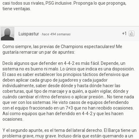
casi todos sus rivales, PSG inclusive. Proponga lo que proponga,
tiene ventajas.
+1
Luispastur
·
hace 494 semanas
Como siempre, las previas de Champions espectaculares! Me
gustaría remarcar un par de apuntes:
Decís algunos que defender en 4-4-2 es más fácil. Depende, un
sistema no es bueno ni malo. Lo único que indica es una disposición.
El caso es saber establecer los principios tácticos defensivos que
deben aplicar cada grupo de jugadores y cada jugador
individualmente, saber desde dónde y hasta dónde hacer las
coberturas, qué tipo de marcaje y a quién, a quién vigilar, dónde y
cuándo cambiar el ritmo defensivo o aplicar presión... No tiene nada
que ver con los sistemas. He visto casos de equipos defendiendo
con el equipo fraccionado en un 7+3 que no han recibido ocasiones.
Así como equipos que han defendido en 4-4-2 y que les hacen
ocasiones.
Y el segundo apunte, es el tema del lateral derecho. El Barça tiene un
problema grave, muy grave. Incluso diría que están quemando a un