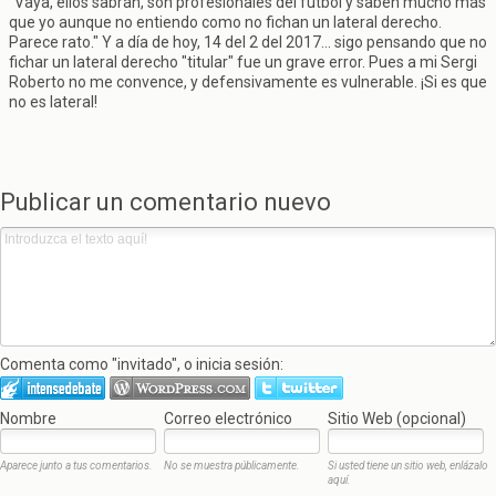
"Vaya, ellos sabrán, son profesionales del fútbol y saben mucho más
que yo aunque no entiendo como no fichan un lateral derecho.
Parece rato." Y a día de hoy, 14 del 2 del 2017... sigo pensando que no
fichar un lateral derecho "titular" fue un grave error. Pues a mi Sergi
Roberto no me convence, y defensivamente es vulnerable. ¡Si es que
no es lateral!
Publicar un comentario nuevo
Comenta como "invitado", o inicia sesión:
Nombre
Correo electrónico
Sitio Web (opcional)
Aparece junto a tus comentarios.
No se muestra públicamente.
Si usted tiene un sitio web, enlázalo
aquí.