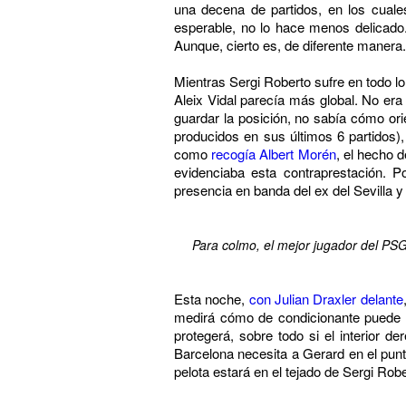
una decena de partidos, en los cuale
esperable, no lo hace menos delicado
Aunque, cierto es, de diferente manera.
Mientras Sergi Roberto sufre en todo lo
Aleix Vidal parecía más global. No er
guardar la posición, no sabía cómo or
producidos en sus últimos 6 partidos)
como
recogía Albert Morén
, el hecho 
evidenciaba esta contraprestación.
presencia en banda del ex del Sevilla y
Para colmo, el mejor jugador del PSG
Esta noche,
con Julian Draxler delante
medirá cómo de condicionante puede se
protegerá, sobre todo si el interior 
Barcelona necesita a Gerard en el punt
pelota estará en el tejado de Sergi Robe