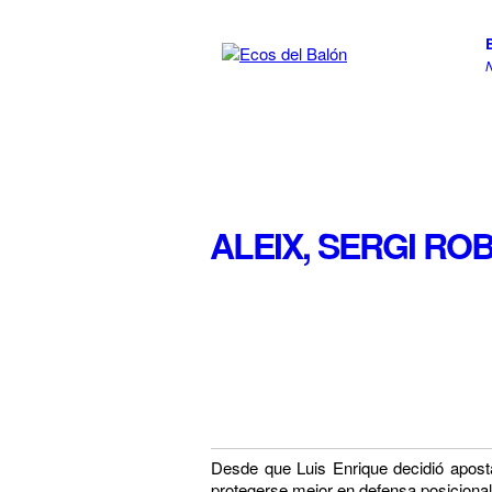
ALEIX, SERGI ROB
Desde que Luis Enrique decidió apostar
protegerse mejor en defensa posicional.