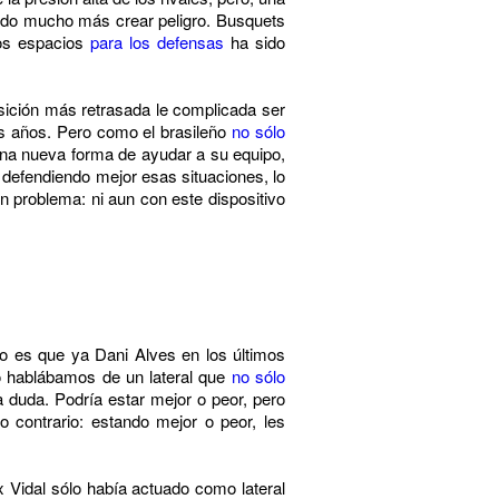
stado mucho más crear peligro. Busquets
los espacios
para los defensas
ha sido
sición más retrasada le complicada ser
os años. Pero como el brasileño
no sólo
na nueva forma de ayudar a su equipo,
 defendiendo mejor esas situaciones, lo
un problema: ni aun con este dispositivo
rto es que ya Dani Alves en los últimos
ño hablábamos de un lateral que
no sólo
a duda. Podría estar mejor o peor, pero
o contrario: estando mejor o peor, les
 Vidal sólo había actuado como lateral