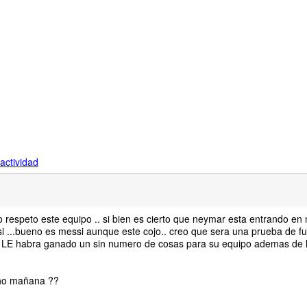
actividad
 respeto este equipo .. si bien es cierto que neymar esta entrando e
 ...bueno es messi aunque este cojo.. creo que sera una prueba de fu
que LE habra ganado un sin numero de cosas para su equipo ademas de 
echo mañana ??