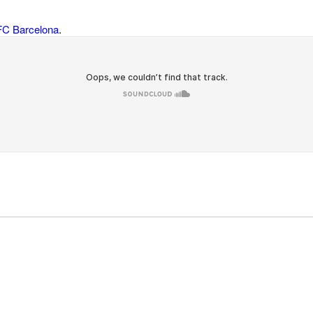
 FC Barcelona
.