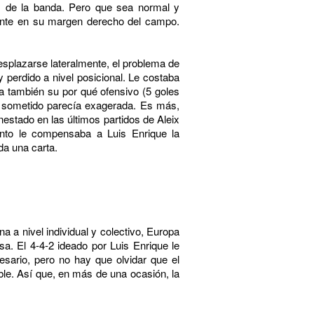
as de la banda. Pero que sea normal y
tante en su margen derecho del campo.
desplazarse lateralmente, el problema de
perdido a nivel posicional. Le costaba
a también su por qué ofensivo (5 goles
ba sometido parecía exagerada. Es más,
estado en las últimos partidos de Aleix
nto le compensaba a Luis Enrique la
da una carta.
 a nivel individual y colectivo, Europa
a. El 4-4-2 ideado por Luis Enrique le
esario, pero no hay que olvidar que el
ble. Así que, en más de una ocasión, la