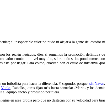
ular; el insoportable calor no pudo ni alejar a la gente del estadio ni
n los recién llegados; diez si sumamos la promoción definitiva de
enominador común un nivel muy alto, sobre todo si los ponderamos con
está por llegar. Para colmo, cuadran con el estilo de iniciativa -por
s un futbolista para hacer la diferencia. Y segundo, porque,
sin Navas
,
–
Vitolo
, Rabello-, otros fijan más hasta controlar -Marin- y los demás
cer al equipo ancho y profundo por fuera.
pliegue en área propia pero que no destacan por su velocidad para tirar