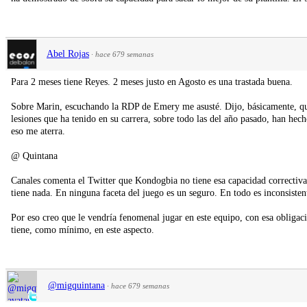
Abel Rojas
·
hace 679 semanas
Para 2 meses tiene Reyes. 2 meses justo en Agosto es una trastada buena.
Sobre Marin, escuchando la RDP de Emery me asusté. Dijo, básicamente, qu
lesiones que ha tenido en su carrera, sobre todo las del año pasado, han hecho
eso me aterra.
@ Quintana
Canales comenta el Twitter que Kondogbia no tiene esa capacidad correctiva
tiene nada. En ninguna faceta del juego es un seguro. En todo es inconsistent
Por eso creo que le vendría fenomenal jugar en este equipo, con esa obligaci
tiene, como mínimo, en este aspecto.
@migquintana
·
hace 679 semanas