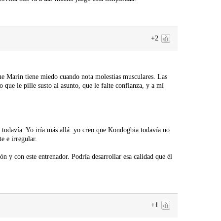
+2
e Marin tiene miedo cuando nota molestias musculares. Las
 que le pille susto al asunto, que le falte confianza, y a mí
 todavía. Yo iría más allá: yo creo que Kondogbia todavía no
e e irregular.
ón y con este entrenador. Podría desarrollar esa calidad que él
+1