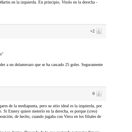
Martin en la izquierda. En principio, Vitolo en la derecha -
+2
lo"
rder a un delanterazo que se ha cascado 25 goles. Seguramente
0
ares de la mediapunta, pero su sitio ideal es la izquierda, por
no. Si Emery quiere meterlo en la derecha, es porque (creo)
posición, de hecho, cuando jugaba con Viera en los filiales de