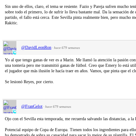
Sin uno de ellos, claro, el tema se resiente. Fazio y Pareja sufren mucho te
sobre todo el primero, lo de sufrir lo lleva bastante mal. Da la sensación de 
partido, el fallo está cerca. Este Sevilla pinta realmente bien, pero mucho
Rakitic.
@DavidLeonRon
·
hace 679 semanas
Yo al que tengo ganas de ver es a Marin. Me llamó la atención la pasión con
una tontería pero me transmitió ganas de fútbol. Creo que Emery lo está util
el jugador que más ilusión le hacía traer en años. Vamos, que pinta que el cl
Se lesionó Reyes, por cierto.
@FranGelot
·
hace 679 semanas
Ojo con el Sevilla esta temporada, me recuerda salvando las distancias, a la 
Potencial equipo de Copa de Europa. Tienen todos los ingredientes para ell
ha demostrado de sobra su capacidad para sacar lo mejor de su plantilla. El