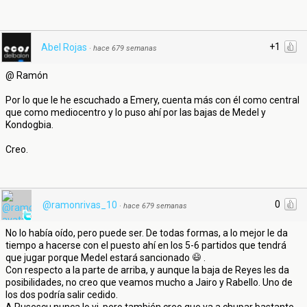
+1
Abel Rojas
·
hace 679 semanas
@ Ramón
Por lo que le he escuchado a Emery, cuenta más con él como central
que como mediocentro y lo puso ahí por las bajas de Medel y
Kondogbia.
Creo.
0
@ramonrivas_10
·
hace 679 semanas
No lo había oído, pero puede ser. De todas formas, a lo mejor le da
tiempo a hacerse con el puesto ahí en los 5-6 partidos que tendrá
que jugar porque Medel estará sancionado
.
Con respecto a la parte de arriba, y aunque la baja de Reyes les da
posibilidades, no creo que veamos mucho a Jairo y Rabello. Uno de
los dos podría salir cedido.