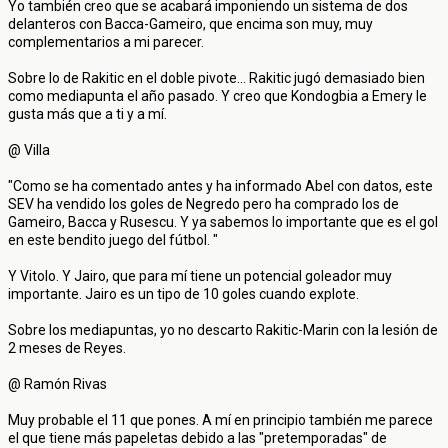
Yo también creo que se acabará imponiendo un sistema de dos
delanteros con Bacca-Gameiro, que encima son muy, muy
complementarios a mi parecer.
Sobre lo de Rakitic en el doble pivote... Rakitic jugó demasiado bien
como mediapunta el año pasado. Y creo que Kondogbia a Emery le
gusta más que a ti y a mí.
@ Villa
"Como se ha comentado antes y ha informado Abel con datos, este
SEV ha vendido los goles de Negredo pero ha comprado los de
Gameiro, Bacca y Rusescu. Y ya sabemos lo importante que es el gol
en este bendito juego del fútbol. "
Y Vitolo. Y Jairo, que para mí tiene un potencial goleador muy
importante. Jairo es un tipo de 10 goles cuando explote.
Sobre los mediapuntas, yo no descarto Rakitic-Marin con la lesión de
2 meses de Reyes.
@ Ramón Rivas
Muy probable el 11 que pones. A mí en principio también me parece
el que tiene más papeletas debido a las "pretemporadas" de