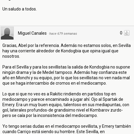
Un saludo a todos.
0
Miguel Canales
·
hace 679 semanas
Gracias, Abel por la referencia. Además no estamos solos, en Sevilla
hay una corriente alrededor de Kondogbia que opina igual que
nosotros.
Para el Sevilla y para los sevillistas la salida de Kondogbia no supone
ningún drama y la de Medel tampoco. Además hay confianza este
año en Monchi y su equipo, por lo que los sevillistas no ven nada mal
que se haga intercambio de cromos en el mediocampo.
Lo que si que no veo es a Rakitic rindiendo en partidos top en
mediocampo y parece encaminado a jugar ahí. Ojo al Spartak de
Emery. Era un muy buen equipo, talentoso en sus mediapuntas, con
gol, laterales profundos-de grandisimo nivel el Kombarov zurdo-
pero se caía por la inconsistencia del mediocampo.
Yo tengo serias dudas en el mediocampo sevillista, y Emery también
cuando Carriço está siendo su hombre. Este Sevilla, en