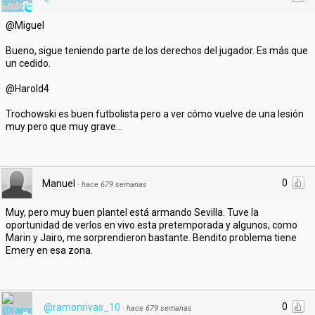
@Miguel
Bueno, sigue teniendo parte de los derechos del jugador. Es más que
un cedido.
@Harold4
Trochowski es buen futbolista pero a ver cómo vuelve de una lesión
muy pero que muy grave...
0
Manuel
·
hace 679 semanas
Muy, pero muy buen plantel está armando Sevilla. Tuve la
oportunidad de verlos en vivo esta pretemporada y algunos, como
Marin y Jairo, me sorprendieron bastante. Bendito problema tiene
Emery en esa zona.
0
@ramonrivas_10
·
hace 679 semanas