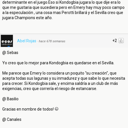
determinante en el juego.Eso si Kondogbia jugara lo que dije era lo
que me gustaria que sucediera pero en Emery hay muy poco campo
a la especulación , una cosa mas Perotti brillará y el Sevilla creo que
jugara Champions este año.
+2
Abel Rojas
·
hace 678 semanas
@ Sebas
Yo creo que lo mejor para Kondogbia es quedarse en el Sevilla.
Me parece que Emery lo considera un poquito "su creación", que
acepta todas sus lagunas y su inmadurez y que sabe lo que necesita
para crecer. Si Kondogbia sale, y encima saldría a un club de más
exigencias, creo que correría el riesgo de estancarse.
@ Basilio
Gracias en nombre de todos!
@ Canales