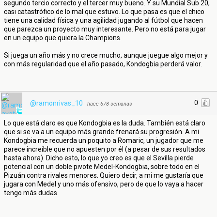
segundo tercio correcto y el tercer muy bueno. Y su Mundial Sub 20,
casi catastrófico de lo mal que estuvo. Lo que pasa es que el chico
tiene una calidad física y una agilidad jugando al fútbol que hacen
que parezca un proyecto muy interesante. Pero no está para jugar
en un equipo que quiera la Champions.
Si juega un año más y no crece mucho, aunque juegue algo mejor y
con más regularidad que el año pasado, Kondogbia perderá valor.
0
@ramonrivas_10
·
hace 678 semanas
Lo que está claro es que Kondogbia es la duda. También está claro
que si se va a un equipo más grande frenará su progresión. A mi
Kondogbia me recuerda un poquito a Romaric, un jugador que me
parece increíble que no apuesten por él (a pesar de sus resultados
hasta ahora). Dicho esto, lo que yo creo es que el Sevilla pierde
potencial con un doble pivote Medel-Kondogbia, sobre todo en el
Pizuán contra rivales menores. Quiero decir, a mi me gustaría que
jugara con Medel y uno más ofensivo, pero de que lo vaya a hacer
tengo más dudas.