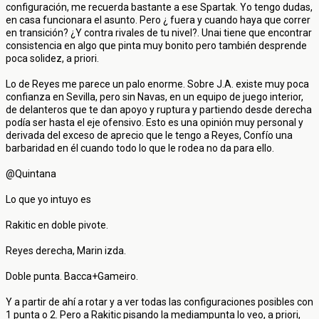
configuración, me recuerda bastante a ese Spartak. Yo tengo dudas,
en casa funcionara el asunto. Pero ¿ fuera y cuando haya que correr
en transición? ¿Y contra rivales de tu nivel?. Unai tiene que encontrar
consistencia en algo que pinta muy bonito pero también desprende
poca solidez, a priori.
Lo de Reyes me parece un palo enorme. Sobre J.A. existe muy poca
confianza en Sevilla, pero sin Navas, en un equipo de juego interior,
de delanteros que te dan apoyo y ruptura y partiendo desde derecha
podía ser hasta el eje ofensivo. Esto es una opinión muy personal y
derivada del exceso de aprecio que le tengo a Reyes, Confío una
barbaridad en él cuando todo lo que le rodea no da para ello.
@Quintana
Lo que yo intuyo es
Rakitic en doble pivote.
Reyes derecha, Marin izda.
Doble punta. Bacca+Gameiro.
Y a partir de ahí a rotar y a ver todas las configuraciones posibles con
1 punta o 2. Pero a Rakitic pisando la mediampunta lo veo, a priori,