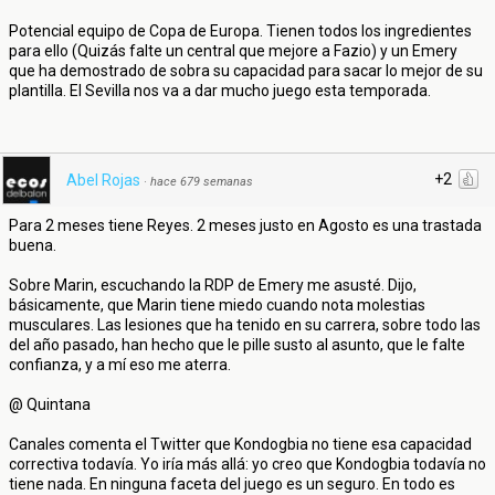
Potencial equipo de Copa de Europa. Tienen todos los ingredientes
para ello (Quizás falte un central que mejore a Fazio) y un Emery
que ha demostrado de sobra su capacidad para sacar lo mejor de su
plantilla. El Sevilla nos va a dar mucho juego esta temporada.
+2
Abel Rojas
·
hace 679 semanas
Para 2 meses tiene Reyes. 2 meses justo en Agosto es una trastada
buena.
Sobre Marin, escuchando la RDP de Emery me asusté. Dijo,
básicamente, que Marin tiene miedo cuando nota molestias
musculares. Las lesiones que ha tenido en su carrera, sobre todo las
del año pasado, han hecho que le pille susto al asunto, que le falte
confianza, y a mí eso me aterra.
@ Quintana
Canales comenta el Twitter que Kondogbia no tiene esa capacidad
correctiva todavía. Yo iría más allá: yo creo que Kondogbia todavía no
tiene nada. En ninguna faceta del juego es un seguro. En todo es