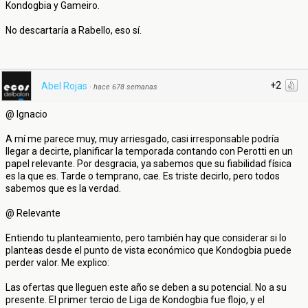
Kondogbia y Gameiro.
No descartaría a Rabello, eso sí.
+2
Abel Rojas
·
hace 678 semanas
@ Ignacio
A mí me parece muy, muy arriesgado, casi irresponsable podría
llegar a decirte, planificar la temporada contando con Perotti en un
papel relevante. Por desgracia, ya sabemos que su fiabilidad física
es la que es. Tarde o temprano, cae. Es triste decirlo, pero todos
sabemos que es la verdad.
@ Relevante
Entiendo tu planteamiento, pero también hay que considerar si lo
planteas desde el punto de vista económico que Kondogbia puede
perder valor. Me explico:
Las ofertas que lleguen este año se deben a su potencial. No a su
presente. El primer tercio de Liga de Kondogbia fue flojo, y el