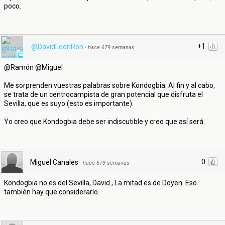
poco.
+1
@DavidLeonRon
·
hace 679 semanas
@Ramón @Miguel
Me sorprenden vuestras palabras sobre Kondogbia. Al fin y al cabo,
se trata de un centrocampista de gran potencial que disfruta el
Sevilla, que es suyo (esto es importante).
Yo creo que Kondogbia debe ser indiscutible y creo que así será.
0
Miguel Canales
·
hace 679 semanas
Kondogbia no es del Sevilla, David., La mitad es de Doyen. Eso
también hay que considerarlo.