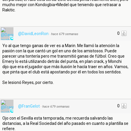
mucho mejor con Kondogbia+Medel que teniendo que retrasar a
Rakitic.
0
@DavidLeonRon
·
hace 679 semanas
Yo al que tengo ganas de ver es a Marin. Me llamó la atención la
pasión con la que cantó un gol en uno de los amistosos. Puede
parecer una tontería pero me transmitió ganas de fútbol. Creo que
Emery lo está utilizando detrás del punta, en plan crack, y Monchi
dijo que era el jugador que más ilusión le hacía traer en años. Vamos,
que pinta que el club está apostando por él en todos los sentidos.
Se lesionó Reyes, por cierto.
0
@FranGelot
·
hace 679 semanas
Ojo con el Sevilla esta temporada, me recuerda salvando las
distancias, a la Real Sociedad del año pasado en cuanto a plantilla se
refiere.