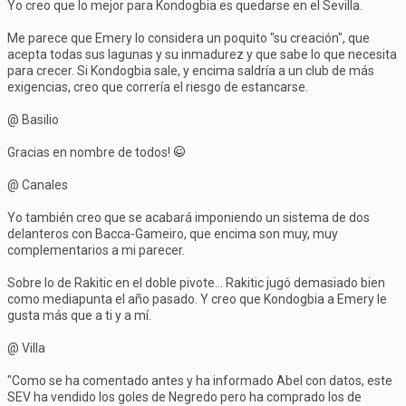
Yo creo que lo mejor para Kondogbia es quedarse en el Sevilla.
Me parece que Emery lo considera un poquito "su creación", que
acepta todas sus lagunas y su inmadurez y que sabe lo que necesita
para crecer. Si Kondogbia sale, y encima saldría a un club de más
exigencias, creo que correría el riesgo de estancarse.
@ Basilio
Gracias en nombre de todos!
@ Canales
Yo también creo que se acabará imponiendo un sistema de dos
delanteros con Bacca-Gameiro, que encima son muy, muy
complementarios a mi parecer.
Sobre lo de Rakitic en el doble pivote... Rakitic jugó demasiado bien
como mediapunta el año pasado. Y creo que Kondogbia a Emery le
gusta más que a ti y a mí.
@ Villa
"Como se ha comentado antes y ha informado Abel con datos, este
SEV ha vendido los goles de Negredo pero ha comprado los de