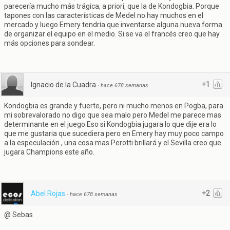
parecería mucho más trágica, a priori, que la de Kondogbia. Porque
tapones con las características de Medel no hay muchos en el
mercado y luego Emery tendría que inventarse alguna nueva forma
de organizar el equipo en el medio. Si se va el francés creo que hay
más opciones para sondear.
+1
Ignacio de la Cuadra
·
hace 678 semanas
Kondogbia es grande y fuerte, pero ni mucho menos en Pogba, para
mi sobrevalorado no digo que sea malo pero Medel me parece mas
determinante en el juego.Eso si Kondogbia jugara lo que dije era lo
que me gustaria que sucediera pero en Emery hay muy poco campo
a la especulación , una cosa mas Perotti brillará y el Sevilla creo que
jugara Champions este año.
+2
Abel Rojas
·
hace 678 semanas
@ Sebas