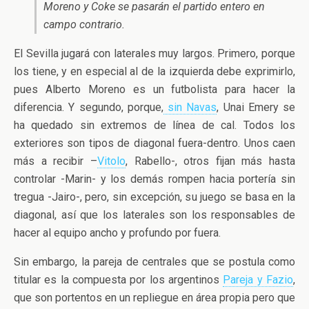
Moreno y Coke se pasarán el partido entero en
campo contrario.
El Sevilla jugará con laterales muy largos. Primero, porque
los tiene, y en especial al de la izquierda debe exprimirlo,
pues Alberto Moreno es un futbolista para hacer la
diferencia. Y segundo, porque,
sin Navas
, Unai Emery se
ha quedado sin extremos de línea de cal. Todos los
exteriores son tipos de diagonal fuera-dentro. Unos caen
más a recibir –
Vitolo
, Rabello-, otros fijan más hasta
controlar -Marin- y los demás rompen hacia portería sin
tregua -Jairo-, pero, sin excepción, su juego se basa en la
diagonal, así que los laterales son los responsables de
hacer al equipo ancho y profundo por fuera.
Sin embargo, la pareja de centrales que se postula como
titular es la compuesta por los argentinos
Pareja y Fazio
,
que son portentos en un repliegue en área propia pero que