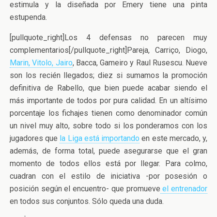
estimula y la diseñada por Emery tiene una pinta
estupenda.
[pullquote_right]Los 4 defensas no parecen muy
complementarios[/pullquote_right]Pareja, Carriço, Diogo,
Marin, Vitolo, Jairo
, Bacca, Gameiro y Raul Rusescu. Nueve
son los recién llegados; diez si sumamos la promoción
definitiva de Rabello, que bien puede acabar siendo el
más importante de todos por pura calidad. En un altísimo
porcentaje los fichajes tienen como denominador común
un nivel muy alto, sobre todo si los ponderamos con los
jugadores que
la Liga está importando
en este mercado, y,
además, de forma total, puede asegurarse que el gran
momento de todos ellos está por llegar. Para colmo,
cuadran con el estilo de iniciativa -por posesión o
posición según el encuentro- que promueve
el entrenador
en todos sus conjuntos. Sólo queda una duda.