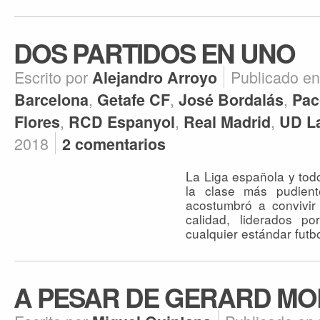
DOS PARTIDOS EN UNO
Escrito por
Publicado e
Alejandro Arroyo
,
,
,
Barcelona
Getafe CF
José Bordalás
Pac
,
,
,
Flores
RCD Espanyol
Real Madrid
UD L
2018
2 comentarios
La Liga española y tod
la clase más pudient
acostumbró a convivir
calidad, liderados p
cualquier estándar futbo
A PESAR DE GERARD M