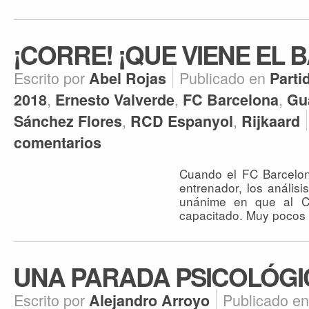
¡CORRE! ¡QUE VIENE EL 
Escrito por
Publicado en
Abel Rojas
Parti
,
,
,
2018
Ernesto Valverde
FC Barcelona
Gu
,
,
Sánchez Flores
RCD Espanyol
Rijkaard
comentarios
Cuando el FC Barcelon
entrenador, los anális
unánime en que al C
capacitado. Muy pocos 
UNA PARADA PSICOLÓGI
Escrito por
Publicado e
Alejandro Arroyo