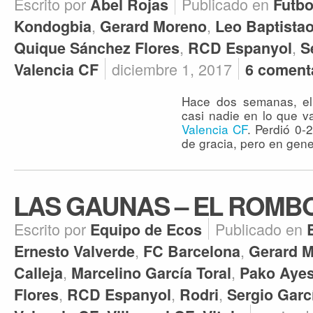
Escrito por
Publicado en
Abel Rojas
Futbo
,
,
Kondogbia
Gerard Moreno
Leo Baptista
,
,
Quique Sánchez Flores
RCD Espanyol
S
diciembre 1, 2017
Valencia CF
6 coment
Hace dos semanas, el
casi nadie en lo que 
Valencia CF
. Perdió 0-
de gracia, pero en gene
LAS GAUNAS – EL ROMB
Escrito por
Publicado en
Equipo de Ecos
,
,
Ernesto Valverde
FC Barcelona
Gerard 
,
,
Calleja
Marcelino García Toral
Pako Ayes
,
,
,
Flores
RCD Espanyol
Rodri
Sergio Garc