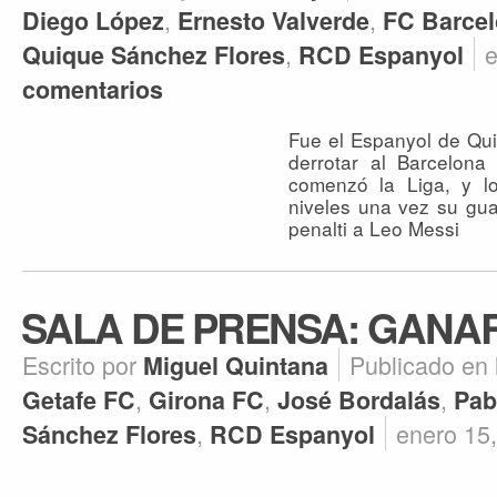
,
,
Diego López
Ernesto Valverde
FC Barce
,
e
Quique Sánchez Flores
RCD Espanyol
comentarios
Fue el Espanyol de Qui
derrotar al Barcelon
comenzó la Liga, y lo
niveles una vez su gu
penalti a Leo Messi
SALA DE PRENSA: GANAR
Escrito por
Publicado en
Miguel Quintana
,
,
,
Getafe FC
Girona FC
José Bordalás
Pab
,
enero 15
Sánchez Flores
RCD Espanyol