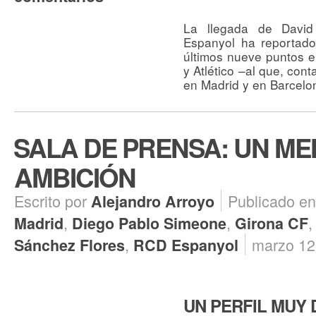
La llegada de David
Espanyol ha reportado,
últimos nueve puntos e
y Atlético –al que, con
en Madrid y en Barcelo
SALA DE PRENSA: UN ME
AMBICIÓN
Escrito por
Publicado e
Alejandro Arroyo
,
,
Madrid
Diego Pablo Simeone
Girona CF
,
marzo 12
Sánchez Flores
RCD Espanyol
UN PERFIL MUY