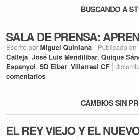
BUSCANDO A ST
SALA DE PRENSA: APREN
Escrito por
Publicado en
Miguel Quintana
,
,
Calleja
José Luis Mendilibar
Quique Sán
,
,
diciemb
Espanyol
SD Eibar
Villarreal CF
comentarios
CAMBIOS SIN P
EL REY VIEJO Y EL NUEV