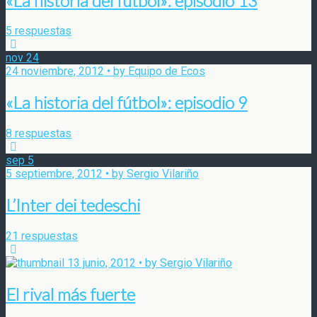
«La historia del fútbol»: episodio 13
5 respuestas
nov
24
24 noviembre, 2012 • by Equipo de Ecos
«La historia del fútbol»: episodio 9
8 respuestas
sep
5
5 septiembre, 2012 • by Sergio Vilariño
L’Inter dei tedeschi
21 respuestas
13 junio, 2012 • by Sergio Vilariño
El rival más fuerte