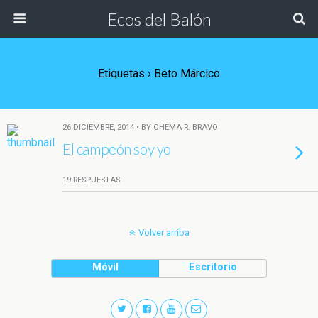
Ecos del Balón
Etiquetas › Beto Márcico
26 DICIEMBRE, 2014 • BY CHEMA R. BRAVO
El campeón soy yo
19 RESPUESTAS
Volver arriba
Móvil
Escritorio