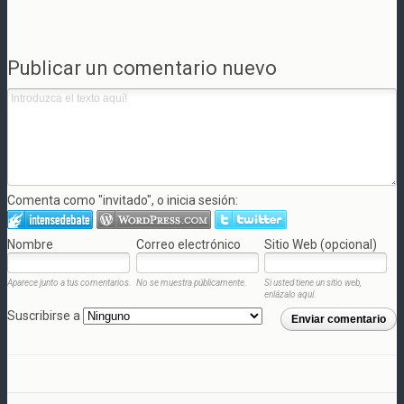
Publicar un comentario nuevo
Comenta como "invitado", o inicia sesión:
Nombre
Correo electrónico
Sitio Web (opcional)
Aparece junto a tus comentarios.
No se muestra públicamente.
Si usted tiene un sitio web,
enlázalo aquí.
Suscribirse a
Enviar comentario