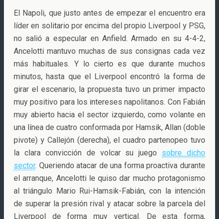
El Napoli, que justo antes de empezar el encuentro era
líder en solitario por encima del propio Liverpool y PSG,
no salió a especular en Anfield. Armado en su 4-4-2,
Ancelotti mantuvo muchas de sus consignas cada vez
más habituales. Y lo cierto es que durante muchos
minutos, hasta que el Liverpool encontró la forma de
girar el escenario, la propuesta tuvo un primer impacto
muy positivo para los intereses napolitanos. Con Fabián
muy abierto hacia el sector izquierdo, como volante en
una línea de cuatro conformada por Hamsik, Allan (doble
pivote) y Callejón (derecha), el cuadro partenopeo tuvo
la clara convicción de volcar su juego
sobre dicho
sector
. Queriendo atacar de una forma proactiva durante
el arranque, Ancelotti le quiso dar mucho protagonismo
al triángulo Mario Rui-Hamsik-Fabián, con la intención
de superar la presión rival y atacar sobre la parcela del
Liverpool de forma muy vertical. De esta forma,