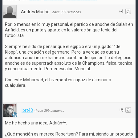
+4
Andrés Madrid
·
hace 399 semanas
Por lo menos en lo muy personal, el partido de anoche de Salah en
Anfield, es un punto y aparte en la valoración que tenía del
futbolista.
Siempre he sido de pensar que el egipcio era un jugador "de
Klopp", una creación del germano. Pero la verdad es que su
actuación anoche me ha hecho cambiar de opinión. Lo del egipcio
anoche es de supercrack absoluto de la Champions, fisica, tecnica
y conceptualmente. Primer escalón Mundial.
Con este Mohamad, el Liverpool es capaz de eliminar a
cualquiera.
+5
lbrt43
·
hace 399 semanas
Me he hecho una idea, Adrián^^.
¿Qué mención os merece Robertson? Para mi, siendo un producto