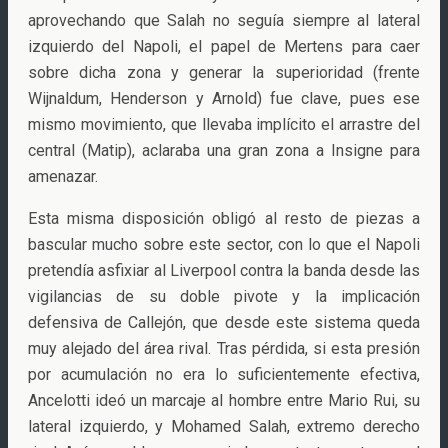
aprovechando que Salah no seguía siempre al lateral
izquierdo del Napoli, el papel de Mertens para caer
sobre dicha zona y generar la superioridad (frente
Wijnaldum, Henderson y Arnold) fue clave, pues ese
mismo movimiento, que llevaba implícito el arrastre del
central (Matip), aclaraba una gran zona a Insigne para
amenazar.
Esta misma disposición obligó al resto de piezas a
bascular mucho sobre este sector, con lo que el Napoli
pretendía asfixiar al Liverpool contra la banda desde las
vigilancias de su doble pivote y la implicación
defensiva de Callejón, que desde este sistema queda
muy alejado del área rival. Tras pérdida, si esta presión
por acumulación no era lo suficientemente efectiva,
Ancelotti ideó un marcaje al hombre entre Mario Rui, su
lateral izquierdo, y Mohamed Salah, extremo derecho