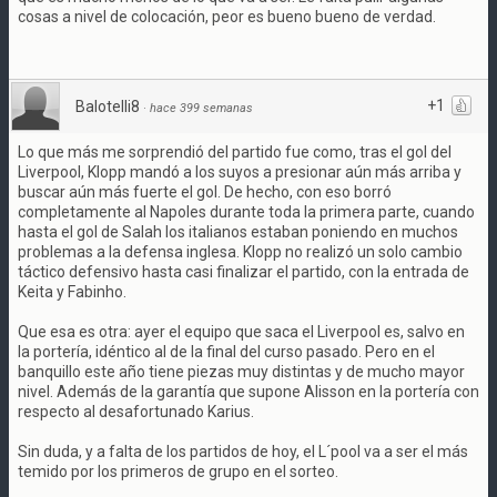
cosas a nivel de colocación, peor es bueno bueno de verdad.
+1
Balotelli8
·
hace 399 semanas
Lo que más me sorprendió del partido fue como, tras el gol del
Liverpool, Klopp mandó a los suyos a presionar aún más arriba y
buscar aún más fuerte el gol. De hecho, con eso borró
completamente al Napoles durante toda la primera parte, cuando
hasta el gol de Salah los italianos estaban poniendo en muchos
problemas a la defensa inglesa. Klopp no realizó un solo cambio
táctico defensivo hasta casi finalizar el partido, con la entrada de
Keita y Fabinho.
Que esa es otra: ayer el equipo que saca el Liverpool es, salvo en
la portería, idéntico al de la final del curso pasado. Pero en el
banquillo este año tiene piezas muy distintas y de mucho mayor
nivel. Además de la garantía que supone Alisson en la portería con
respecto al desafortunado Karius.
Sin duda, y a falta de los partidos de hoy, el L´pool va a ser el más
temido por los primeros de grupo en el sorteo.