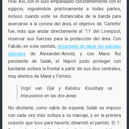
rival. Así, con el luso emparejado constantemente con el
egipcio, siguiéndole prácticamente a todas partes,
incluso cuando este se distanciaba de la banda para
acercarse a la corona del área, el objetivo de ‘Carletto’
fue, más que anular directamente al ‘11’ del Liverpool,
reservar sus fuerzas para la protección del área. Con
Fabián, en este sentido,
encargado de tapar las subidas
laterales
de Alexander-Arnold, y con Mario Rui
pendiente de Salah, el Napoli pudo proteger con
bastante soltura la frontal a partir de sus dos centrales,
muy atentos de Mané y Firmino.
Virgil van Dijk y Kalidou Koulibaly se
impusieron en las dos áreas
No obstante, como cabía de esperar, Salah se impuso
con cada vez más soltura a su marcaje, y en la primera
ocasión que tuvo para hacerlo, dinamitó el partido. El 1-