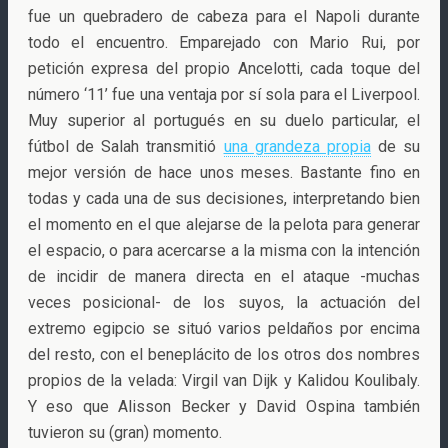
fue un quebradero de cabeza para el Napoli durante
todo el encuentro. Emparejado con Mario Rui, por
petición expresa del propio Ancelotti, cada toque del
número ‘11’ fue una ventaja por sí sola para el Liverpool.
Muy superior al portugués en su duelo particular, el
fútbol de Salah transmitió
una grandeza propia
de su
mejor versión de hace unos meses. Bastante fino en
todas y cada una de sus decisiones, interpretando bien
el momento en el que alejarse de la pelota para generar
el espacio, o para acercarse a la misma con la intención
de incidir de manera directa en el ataque -muchas
veces posicional- de los suyos, la actuación del
extremo egipcio se situó varios peldaños por encima
del resto, con el beneplácito de los otros dos nombres
propios de la velada: Virgil van Dijk y Kalidou Koulibaly.
Y eso que Alisson Becker y David Ospina también
tuvieron su (gran) momento.