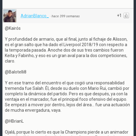
+1
AdrianBlanco_
·
hace 399 semanas
@Kairós
Y profundidad de armario, que al final, junto al fichaje de Alisson,
es el gran salto que ha dado el Liverpool 2018/19 con respecto a
la temporada pasada. Anoche dos de sus tres cambios fueron
Keita y Fabinho, y eso es un gran aval para la dos competiciones,
claro.
@Balotelli8
Y en ese tramo del encuentro el que cogió una responsabilidad
tremenda fue Salah. Él, desde su duelo con Mario Rui, cambió por
completo la dinámica del partido. Pero es que después, ya con la
ventaja en el marcador, fue el principal foco ofensivo del equipo.
Se empezó a mover por dentro, lejos del área... fue una actuación
de mucha envergadura, vaya.
@HBrianL
Ojalá, porque lo cierto es que la Champions pierde a un animador