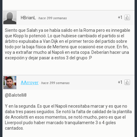
+1
HBrianL
·
hace 399 semanas
Siento que Salah ya se había salido en la Roma pero es innegable
que Klopp lo potenció. Lo que hubiese cambiado el partido si el
árbitro expulsaba a Van Dijk en el primer tercio del partido sobre
todo por la baja física de Mertens que ocasionó ese cruce. En fin,
voy a extrañar mucho al Napoli en esta copa. Deberían hacer una
excepción y dejar pasar a estos 3 del grupo :P
+1
AArroyer
·
hace 399 semanas
@Balotelli8
Y en la segunda. Es que el Napoli necesitaba marcar y es que no
daba tres pases seguidos. Se notó la falta de calidad de la plantilla
de Ancelotti en esos momentos, se notó mucho, pero es que el
Liverpool pudo haber marcado tranquilamente 3 o 4 goles
cantados.