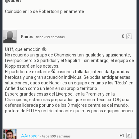
@Albert
Coincido en lo de Robertson plenamente.
0
Kairós
·
hace 399 semanas
Ufff, que emoción.😭
No recuerdo un grupo de Champions tan igualado y apasionante,
Liverpool perdió 3 partidos y el Napoli 1... sin embargo, el equipo de
Klopp estará en los octavos.
El partido fue excitante
casiones falladas,intensidad,paradas
heroicas y una gran actuación individual.Se podía anticipar éstas
situaciones , dado que Napoli es un equipo genuino y los "Reds" en
Anfield son como un león en su propio territorio.
Espero grandes cosas del Liverpool, en la Premier y en la
Champions, están más preparados que nunca :técnico TOP, una
defensa liderada por uno de los 3 mejores centrales del mundo,
portero de ÉLITE y un trío atacante que muy pocos equipos tienen.
+1
AArroyer
·
hace 399 semanas