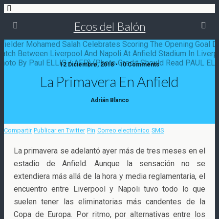
Ecos del Balón
12 Diciembre, 2018 • 10 Comments
La Primavera En Anfield
Adrián Blanco
Compartir
Publicar en Twitter
Pin
Correo electrónico
SMS
La primavera se adelantó ayer más de tres meses en el
estadio de Anfield. Aunque la sensación no se
extendiera más allá de la hora y media reglamentaria, el
encuentro entre Liverpool y Napoli tuvo todo lo que
suelen tener las eliminatorias más candentes
de la
Copa de Europa. Por ritmo, por alternativas entre los