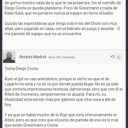
de gol no mostró nada de lo que le caractaeriza. Sin el colmillo de
Diego Costa se queda planísimo. Poco de Griezmann y nada de
Koke/Saúl, que no juntaron nunca al equipo en torno el balón.
Quizás las expectativas que tengo sobre los del Cholo son muy
altas, pero jugando en casa, con el liderato en juego y asustar... 0
me pareció de equipo que no se encuentra.
+3
Andrés Madrid
·
hace 401 semanas
Tema Diego Costa:
Ayer el gol es casi anecdotico, porque lo cierto es que el de
Lagarto no esta y no se ve por donde pueda llegar. No es ya solo
que cometa imprecisiones tecnicas clamorosas, sino que con él el
Atleti de momento, simplememte no asusta. Para mi, su
titularidad esta siendo mas por galones que otra cosa a dia de
hoy.
Y es que se habla mucho de lo flojo que esta ofensivamente el
Atleti, pero es que creo que el punto de partida de eso es lo mal
que estan Griezmann y Costa.