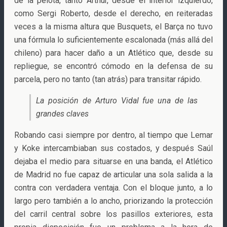
de la pelota, tanto Arthur, desde el interior izquierdo,
como Sergi Roberto, desde el derecho, en reiteradas
veces a la misma altura que Busquets, el Barça no tuvo
una fórmula lo suficientemente escalonada (más allá del
chileno) para hacer daño a un Atlético que, desde su
repliegue, se encontró cómodo en la defensa de su
parcela, pero no tanto (tan atrás) para transitar rápido.
La posición de Arturo Vidal fue una de las
grandes claves
Robando casi siempre por dentro, al tiempo que Lemar
y Koke intercambiaban sus costados, y después Saúl
dejaba el medio para situarse en una banda, el Atlético
de Madrid no fue capaz de articular una sola salida a la
contra con verdadera ventaja. Con el bloque junto, a lo
largo pero también a lo ancho, priorizando la protección
del carril central sobre los pasillos exteriores, esta