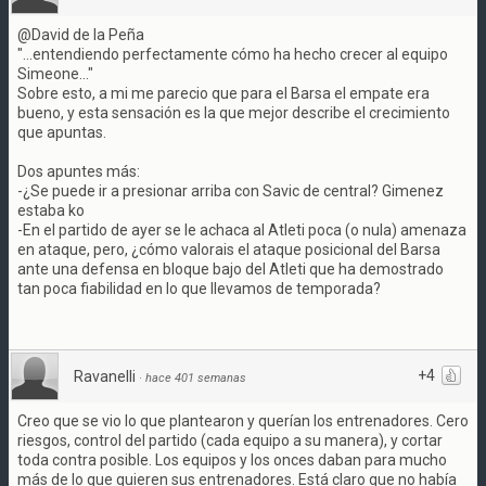
@David de la Peña
"...entendiendo perfectamente cómo ha hecho crecer al equipo
Simeone..."
Sobre esto, a mi me parecio que para el Barsa el empate era
bueno, y esta sensación es la que mejor describe el crecimiento
que apuntas.
Dos apuntes más:
-¿Se puede ir a presionar arriba con Savic de central? Gimenez
estaba ko
-En el partido de ayer se le achaca al Atleti poca (o nula) amenaza
en ataque, pero, ¿cómo valorais el ataque posicional del Barsa
ante una defensa en bloque bajo del Atleti que ha demostrado
tan poca fiabilidad en lo que llevamos de temporada?
+4
Ravanelli
·
hace 401 semanas
Creo que se vio lo que plantearon y querían los entrenadores. Cero
riesgos, control del partido (cada equipo a su manera), y cortar
toda contra posible. Los equipos y los onces daban para mucho
más de lo que quieren sus entrenadores. Está claro que no había