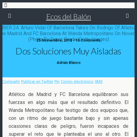
Ecos del Balón
25 Noviembre, 2018 • 16 Comments
Dos Soluciones Muy Aisladas
Adrián Blanco
Compartir
Publicar en Twitter
Pin
Correo electrónico
SMS
Atlético de Madrid y FC Barcelona equilibraron sus
fuerzas en algo más que el resultado definitivo. El
Wanda Metropolitano fue testigo de dos equipos que,
con un ritmo de juego bastante bajo y sin apenas
ocasiones claras de peligro, fueron incapaces de
superar el reto que le planteaba el uno al otro. El