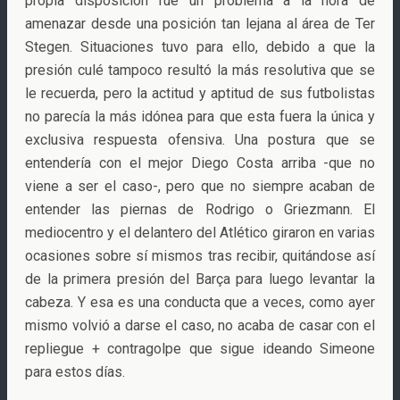
propia disposición fue un problema a la hora de
amenazar desde una posición tan lejana al área de Ter
Stegen. Situaciones tuvo para ello, debido a que la
presión culé tampoco resultó la más resolutiva que se
le recuerda, pero la actitud y aptitud de sus futbolistas
no parecía la más idónea para que esta fuera la única y
exclusiva respuesta ofensiva. Una postura que se
entendería con el mejor Diego Costa arriba -que no
viene a ser el caso-, pero que no siempre acaban de
entender las piernas de Rodrigo o Griezmann. El
mediocentro y el delantero del Atlético giraron en varias
ocasiones sobre sí mismos tras recibir, quitándose así
de la primera presión del Barça para luego levantar la
cabeza. Y esa es una conducta que a veces, como ayer
mismo volvió a darse el caso, no acaba de casar con el
repliegue + contragolpe que sigue ideando Simeone
para estos días.