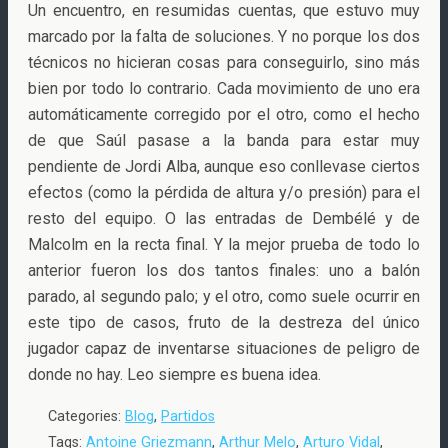
Un encuentro, en resumidas cuentas, que estuvo muy
marcado por la falta de soluciones. Y no porque los dos
técnicos no hicieran cosas para conseguirlo, sino más
bien por todo lo contrario. Cada movimiento de uno era
automáticamente corregido por el otro, como el hecho
de que Saúl pasase a la banda para estar muy
pendiente de Jordi Alba, aunque eso conllevase ciertos
efectos (como la pérdida de altura y/o presión) para el
resto del equipo. O las entradas de Dembélé y de
Malcolm en la recta final. Y la mejor prueba de todo lo
anterior fueron los dos tantos finales: uno a balón
parado, al segundo palo; y el otro, como suele ocurrir en
este tipo de casos, fruto de la destreza del único
jugador capaz de inventarse situaciones de peligro de
donde no hay. Leo siempre es buena idea.
Categories:
Blog
,
Partidos
Tags:
Antoine Griezmann
,
Arthur Melo
,
Arturo Vidal
,