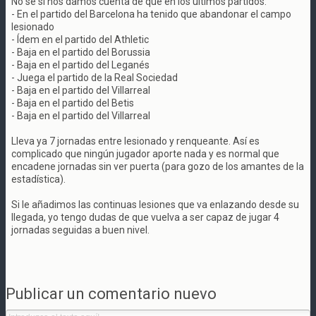
No sé si nos damos cuenta de que en los últimos partidos:
- En el partido del Barcelona ha tenido que abandonar el campo
lesionado
- Ídem en el partido del Athletic
- Baja en el partido del Borussia
- Baja en el partido del Leganés
- Juega el partido de la Real Sociedad
- Baja en el partido del Villarreal
- Baja en el partido del Betis
- Baja en el partido del Villarreal
Lleva ya 7 jornadas entre lesionado y renqueante. Así es
complicado que ningún jugador aporte nada y es normal que
encadene jornadas sin ver puerta (para gozo de los amantes de la
estadística).
Si le añadimos las continuas lesiones que va enlazando desde su
llegada, yo tengo dudas de que vuelva a ser capaz de jugar 4
jornadas seguidas a buen nivel.
Publicar un comentario nuevo