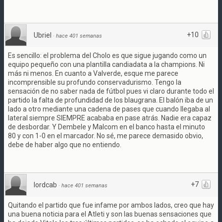
+10
Ubriel
·
hace 401 semanas
Es sencillo: el problema del Cholo es que sigue jugando como un
equipo pequeño con una plantilla candiadata a la champions. Ni
más ni menos. En cuanto a Valverde, esque me parece
incomprensible su profundo conservadurismo. Tengo la
sensación de no saber nada de fútbol pues vi claro durante todo el
partido la falta de profundidad de los blaugrana. El balón iba de un
lado a otro mediante una cadena de pases que cuando llegaba al
lateral siempre SIEMPRE acababa en pase atrás. Nadie era capaz
de desbordar. Y Dembele y Malcom en el banco hasta el minuto
80 y con 1-0 en el marcador. No sé, me parece demasido obvio,
debe de haber algo que no entiendo.
+7
lordcab
·
hace 401 semanas
Quitando el partido que fue infame por ambos lados, creo que hay
una buena noticia para el Atleti y son las buenas sensaciones que