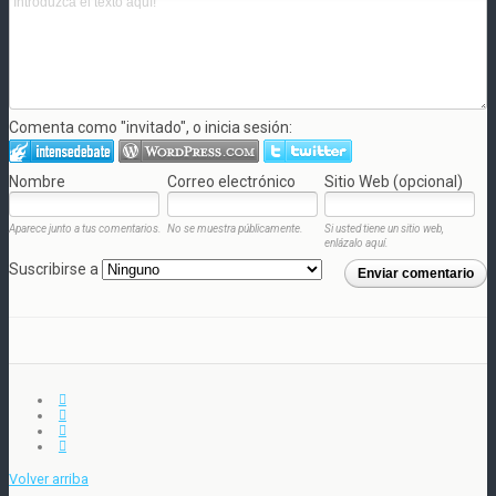
Comenta como "invitado", o inicia sesión:
Nombre
Correo electrónico
Sitio Web (opcional)
Aparece junto a tus comentarios.
No se muestra públicamente.
Si usted tiene un sitio web,
enlázalo aquí.
Suscribirse a
Enviar comentario
Volver arriba