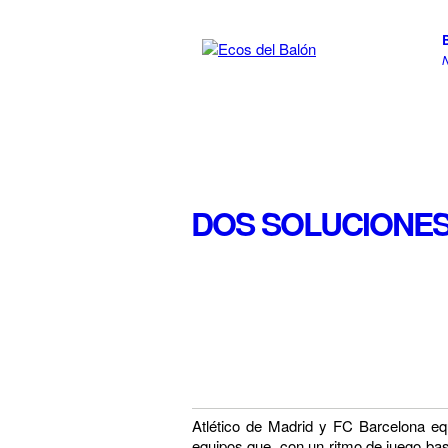
DOS SOLUCIONES
Atlético de Madrid y FC Barcelona equ
equipos que, con un ritmo de juego bas