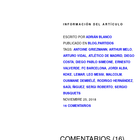
INFORMACIÓN DEL ARTÍCULO
ESCRITO POR
ADRIÁN BLANCO
PUBLICADO EN
BLOG
,
PARTIDOS
TAGS:
ANTOINE GRIEZMANN
,
ARTHUR MELO
,
ARTURO VIDAL
,
ATLÉTICO DE MADRID
,
DIEGO
COSTA
,
DIEGO PABLO SIMEONE
,
ERNESTO
VALVERDE
,
FC BARCELONA
,
JORDI ALBA
,
KOKE
,
LEMAR
,
LEO MESSI
,
MALCOLM
,
OUSMANE DEMBÉLÉ
,
RODRIGO HERNÁNDEZ
,
SAÚL ÑIGUEZ
,
SERGI ROBERTO
,
SERGIO
BUSQUETS
NOVIEMBRE 25, 2018
16 COMENTARIOS
COMENTARIOS
(
16
)