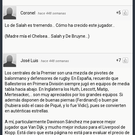
+5
Coronel
·
hace 448 semanas
Lo de Salah es tremendo... Cómo ha crecido este jugador...
(Madre mía el Chelsea... Salah y De Bruyne...)
+7
José Luis
·
hace 448 semanas
Los centrales de la Premier son una mezcla de pivotes de
balonmano y defensores de rugby. En España, recuerdo que
Ballesteros en Primera División siempre jugó en equipos de media
tabla hacia abajo. En Inglaterra los Huth, Lescott, Matip,
Mertesacker,... son muy apreciados por los grandes equipos. Si
además disponen de buenas piernas (Ferdinand) o buen pie
(hubiera sido el caso de Piqué, y lo fue Vidic), pues se convierten
en auténticas estrellas.
A mí, particularmente Davinson Sánchez me parece mejor
jugador que Van Dijk; y mucho mejor incluso para el Liverpool de
Klopp. Está claro que esta página no está para evaluar el precio de