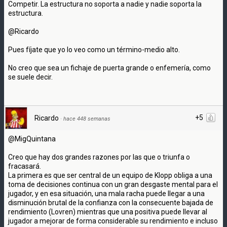
Competir. La estructura no soporta a nadie y nadie soporta la
estructura.
@Ricardo
Pues fíjate que yo lo veo como un término-medio alto.
No creo que sea un fichaje de puerta grande o enfemería, como
se suele decir.
+5
Ricardo
·
hace 448 semanas
@MigQuintana
Creo que hay dos grandes razones por las que o triunfa o
fracasará.
La primera es que ser central de un equipo de Klopp obliga a una
toma de decisiones continua con un gran desgaste mental para el
jugador, y en esa situación, una mala racha puede llegar a una
disminución brutal de la confianza con la consecuente bajada de
rendimiento (Lovren) mientras que una positiva puede llevar al
jugador a mejorar de forma considerable su rendimiento e incluso