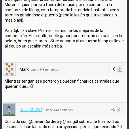
Moreno, quien parecía fuera del equipo por no contar con la
confianza de Klopp, esta temporada ha rendido bastante bien y
terminó ganándose el puesto (pena la lesión que tuvo hace un
mes o así).
Van Dijk... En clave Premier, es uno de los mejores de la
competición. Físico, alto, suele ganar por arriba, no es malo con la
pelota, buen pase largo... Si se adapata al esquema Klopp es llevar
al equipo un escalón más arriba.
+10
Mark
·
hace 448 semanas
Mientras tengan ese portero ya pueden fichar los centrales que
quieran que...
+5
DavidM_SVQ
·
hace 448 semanas
Coincido con @Javier Cordero y @emgdl sobre Joe Gómez. Las
lesiones le han lastrado en su proyección, pero sigue teniendo 20