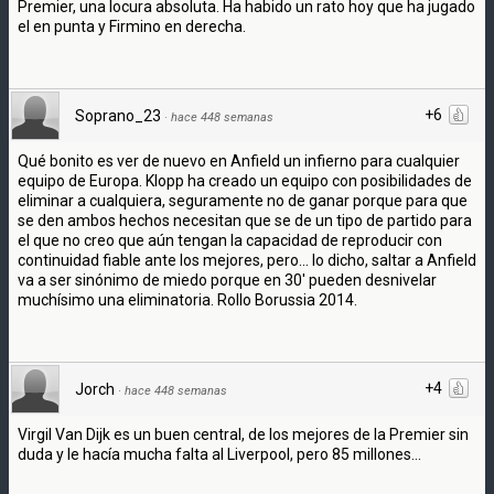
Premier, una locura absoluta. Ha habido un rato hoy que ha jugado
el en punta y Firmino en derecha.
+6
Soprano_23
·
hace 448 semanas
Qué bonito es ver de nuevo en Anfield un infierno para cualquier
equipo de Europa. Klopp ha creado un equipo con posibilidades de
eliminar a cualquiera, seguramente no de ganar porque para que
se den ambos hechos necesitan que se de un tipo de partido para
el que no creo que aún tengan la capacidad de reproducir con
continuidad fiable ante los mejores, pero... lo dicho, saltar a Anfield
va a ser sinónimo de miedo porque en 30' pueden desnivelar
muchísimo una eliminatoria. Rollo Borussia 2014.
+4
Jorch
·
hace 448 semanas
Virgil Van Dijk es un buen central, de los mejores de la Premier sin
duda y le hacía mucha falta al Liverpool, pero 85 millones...