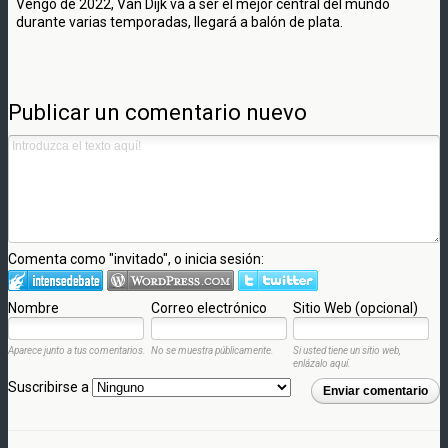
Vengo de 2022, Van Dijk va a ser el mejor central del mundo
durante varias temporadas, llegará a balón de plata.
Publicar un comentario nuevo
Comenta como "invitado", o inicia sesión:
Nombre
Correo electrónico
Sitio Web (opcional)
Aparece junto a tus comentarios.
No se muestra públicamente.
Si usted tiene un sitio web,
enlázalo aquí.
Suscribirse a
Enviar comentario