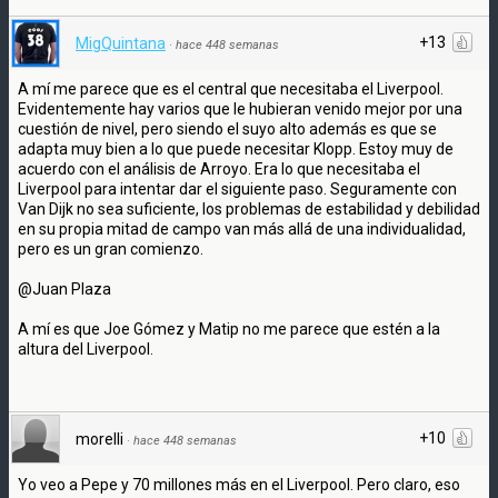
+13
MigQuintana
·
hace 448 semanas
A mí me parece que es el central que necesitaba el Liverpool.
Evidentemente hay varios que le hubieran venido mejor por una
cuestión de nivel, pero siendo el suyo alto además es que se
adapta muy bien a lo que puede necesitar Klopp. Estoy muy de
acuerdo con el análisis de Arroyo. Era lo que necesitaba el
Liverpool para intentar dar el siguiente paso. Seguramente con
Van Dijk no sea suficiente, los problemas de estabilidad y debilidad
en su propia mitad de campo van más allá de una individualidad,
pero es un gran comienzo.
@Juan Plaza
A mí es que Joe Gómez y Matip no me parece que estén a la
altura del Liverpool.
+10
morelli
·
hace 448 semanas
Yo veo a Pepe y 70 millones más en el Liverpool. Pero claro, eso