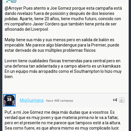
@Arroyer Pues atento a Joe Gomez porque esta campaña está
dando nivelazo fuera de posición y después de dos lesiones
jodidas. Aparte, tiene 20 años, tiene mucho futuro, coincido con
mi compañero Javier Cordero que también tiene pinta de ser
aficionado del Liverpool.
Matip tiene sus más y sus menos pero en salida de balón es
impecable. Me parece algo blandengue para la Premier, puede
estar derivado de sus múltiples problemas físicos.
Lovren tiene cualidades físicas tremendas para central pero en
una defensa tan adelantada y a campo abierto es un kamikaze.
En un equipo más arropadito como el Southampton lo hizo muy
bien.
+4
MigQuintana
·
hace 448 semanas
Puf, a mí Joe Gómez me deja más dudas que a vosotros. Es
verdad que es muy joven y que materia prima no le va a faltar,
pero en el presente no me parece que tampoco esté a la altura.
Sea como fuere, es que ahora mismo es muy complicado lucir.