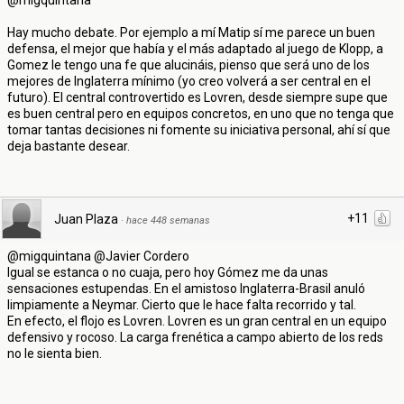
@migquintana
Hay mucho debate. Por ejemplo a mí Matip sí me parece un buen
defensa, el mejor que había y el más adaptado al juego de Klopp, a
Gomez le tengo una fe que alucináis, pienso que será uno de los
mejores de Inglaterra mínimo (yo creo volverá a ser central en el
futuro). El central controvertido es Lovren, desde siempre supe que
es buen central pero en equipos concretos, en uno que no tenga que
tomar tantas decisiones ni fomente su iniciativa personal, ahí sí que
deja bastante desear.
+11
Juan Plaza
·
hace 448 semanas
@migquintana @Javier Cordero
Igual se estanca o no cuaja, pero hoy Gómez me da unas
sensaciones estupendas. En el amistoso Inglaterra-Brasil anuló
limpiamente a Neymar. Cierto que le hace falta recorrido y tal.
En efecto, el flojo es Lovren. Lovren es un gran central en un equipo
defensivo y rocoso. La carga frenética a campo abierto de los reds
no le sienta bien.