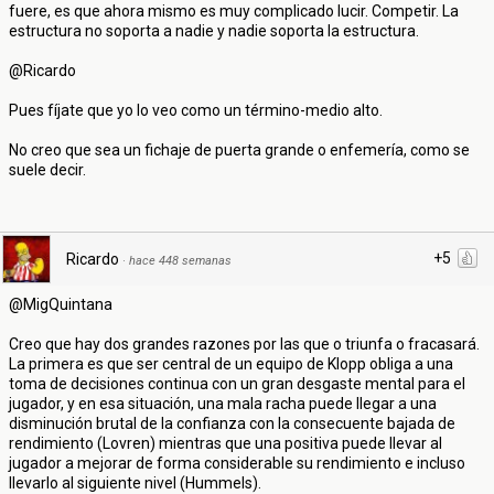
fuere, es que ahora mismo es muy complicado lucir. Competir. La
estructura no soporta a nadie y nadie soporta la estructura.
@Ricardo
Pues fíjate que yo lo veo como un término-medio alto.
No creo que sea un fichaje de puerta grande o enfemería, como se
suele decir.
+5
Ricardo
·
hace 448 semanas
@MigQuintana
Creo que hay dos grandes razones por las que o triunfa o fracasará.
La primera es que ser central de un equipo de Klopp obliga a una
toma de decisiones continua con un gran desgaste mental para el
jugador, y en esa situación, una mala racha puede llegar a una
disminución brutal de la confianza con la consecuente bajada de
rendimiento (Lovren) mientras que una positiva puede llevar al
jugador a mejorar de forma considerable su rendimiento e incluso
llevarlo al siguiente nivel (Hummels).