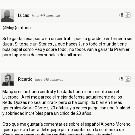
+8
Lucas
·
hace 448 semanas
@MigQuintana
Si te gastas esa pasta en un central ... puerta grande o enfemería sin
duda . Si te sale un Stones , ¿ que haces ? , no todo el mundo tiene
bula papal como Pep y sobre todo , no todos van a ganar la Premier
para tapar sus descomunales despilfarros ...
+5
Ricardo
·
hace 448 semanas
Matip si es un buen central y ha dado buen rendimiento con el
Liverpool. A mi me parece el mejor defensa actualmente de los
Reds. Quizás no sea un crack pero si ha cumplido bien en líneas
generales.Sobre Gómez, 20 añitos, y a veces juega con una frialdad
y sobriedad increíbles para un chico de 20 años.
Otro que me gustaría comentar es sobre el español Alberto Moreno,
quien parecía fuera del equipo por no contar con la confianza de