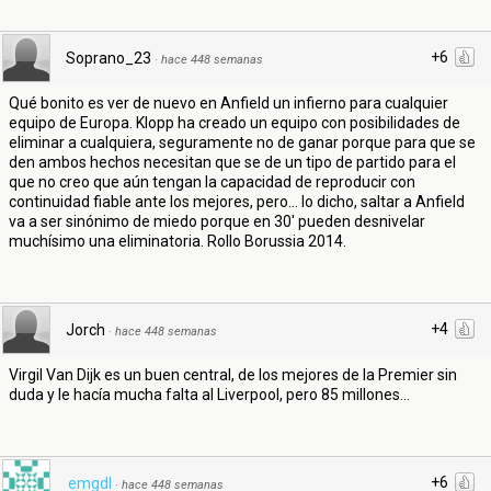
+6
Soprano_23
·
hace 448 semanas
Qué bonito es ver de nuevo en Anfield un infierno para cualquier
equipo de Europa. Klopp ha creado un equipo con posibilidades de
eliminar a cualquiera, seguramente no de ganar porque para que se
den ambos hechos necesitan que se de un tipo de partido para el
que no creo que aún tengan la capacidad de reproducir con
continuidad fiable ante los mejores, pero... lo dicho, saltar a Anfield
va a ser sinónimo de miedo porque en 30' pueden desnivelar
muchísimo una eliminatoria. Rollo Borussia 2014.
+4
Jorch
·
hace 448 semanas
Virgil Van Dijk es un buen central, de los mejores de la Premier sin
duda y le hacía mucha falta al Liverpool, pero 85 millones...
+6
emgdl
·
hace 448 semanas