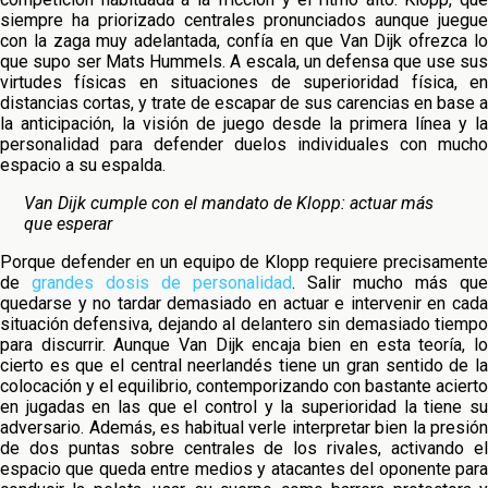
siempre ha priorizado centrales pronunciados aunque juegue
con la zaga muy adelantada, confía en que Van Dijk ofrezca lo
que supo ser Mats Hummels. A escala, un defensa que use sus
virtudes físicas en situaciones de superioridad física, en
distancias cortas, y trate de escapar de sus carencias en base a
la anticipación, la visión de juego desde la primera línea y la
personalidad para defender duelos individuales con mucho
espacio a su espalda.
Van Dijk cumple con el mandato de Klopp: actuar más
que esperar
Porque defender en un equipo de Klopp requiere precisamente
de
grandes dosis de personalidad
. Salir mucho más que
quedarse y no tardar demasiado en actuar e intervenir en cada
situación defensiva, dejando al delantero sin demasiado tiempo
para discurrir. Aunque Van Dijk encaja bien en esta teoría, lo
cierto es que el central neerlandés tiene un gran sentido de la
colocación y el equilibrio, contemporizando con bastante acierto
en jugadas en las que el control y la superioridad la tiene su
adversario. Además, es habitual verle interpretar bien la presión
de dos puntas sobre centrales de los rivales, activando el
espacio que queda entre medios y atacantes del oponente para