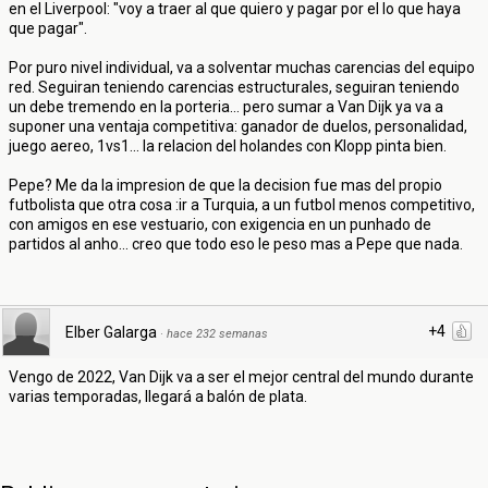
en el Liverpool: "voy a traer al que quiero y pagar por el lo que haya
que pagar".
Por puro nivel individual, va a solventar muchas carencias del equipo
red. Seguiran teniendo carencias estructurales, seguiran teniendo
un debe tremendo en la porteria... pero sumar a Van Dijk ya va a
suponer una ventaja competitiva: ganador de duelos, personalidad,
juego aereo, 1vs1... la relacion del holandes con Klopp pinta bien.
Pepe? Me da la impresion de que la decision fue mas del propio
futbolista que otra cosa :ir a Turquia, a un futbol menos competitivo,
con amigos en ese vestuario, con exigencia en un punhado de
partidos al anho... creo que todo eso le peso mas a Pepe que nada.
+4
Elber Galarga
·
hace 232 semanas
Vengo de 2022, Van Dijk va a ser el mejor central del mundo durante
varias temporadas, llegará a balón de plata.