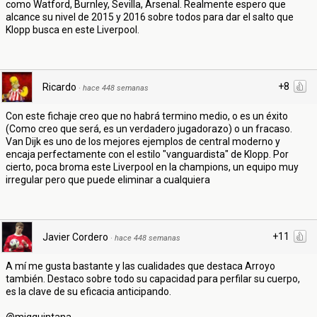
como Watford, Burnley, Sevilla, Arsenal. Realmente espero que
alcance su nivel de 2015 y 2016 sobre todos para dar el salto que
Klopp busca en este Liverpool.
+8
Ricardo
·
hace 448 semanas
Con este fichaje creo que no habrá termino medio, o es un éxito
(Como creo que será, es un verdadero jugadorazo) o un fracaso.
Van Dijk es uno de los mejores ejemplos de central moderno y
encaja perfectamente con el estilo "vanguardista" de Klopp. Por
cierto, poca broma este Liverpool en la champions, un equipo muy
irregular pero que puede eliminar a cualquiera
+11
Javier Cordero
·
hace 448 semanas
A mí me gusta bastante y las cualidades que destaca Arroyo
también. Destaco sobre todo su capacidad para perfilar su cuerpo,
es la clave de su eficacia anticipando.