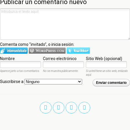
Publicar un comentario nuevo
Comenta como "invitado", o inicia sesión:
Nombre
Correo electrónico
Sitio Web (opcional)
Aparece junto a tus comentarios.
No se muestra públicamente.
Si usted tiene un sitio web, enlázalo
aquí.
Suscribirse a
Enviar comentario