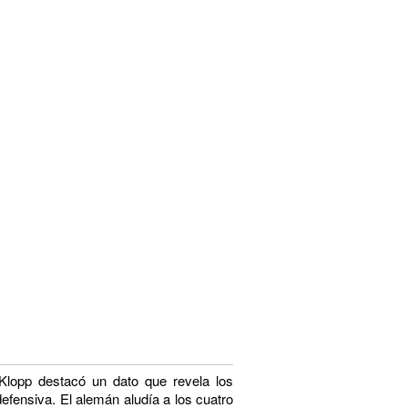
Klopp destacó un dato que revela los
 defensiva. El alemán aludía a los cuatro