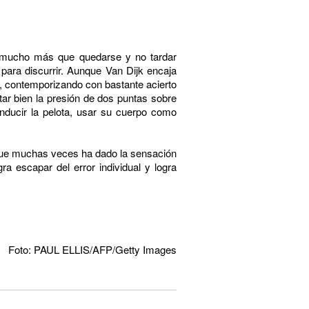
r mucho más que quedarse y no tardar
para discurrir. Aunque Van Dijk encaja
rio, contemporizando con bastante acierto
etar bien la presión de dos puntas sobre
onducir la pelota, usar su cuerpo como
o que muchas veces ha dado la sensación
ra escapar del error individual y logra
Foto: PAUL ELLIS/AFP/Getty Images