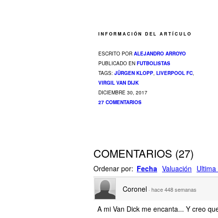
INFORMACIÓN DEL ARTÍCULO
ESCRITO POR
ALEJANDRO ARROYO
PUBLICADO EN
FUTBOLISTAS
TAGS:
JÜRGEN KLOPP
,
LIVERPOOL FC
,
VIRGIL VAN DIJK
DICIEMBRE 30, 2017
27 COMENTARIOS
COMENTARIOS
(
27
)
Ordenar por:
Fecha
Valuación
Ultima 
Coronel
·
hace 448 semanas
A mi Van Dick me encanta... Y creo que 