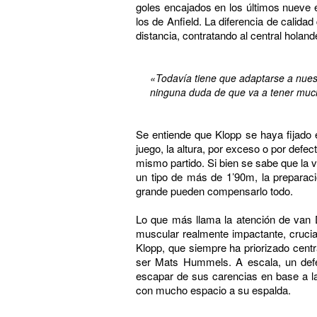
goles encajados en los últimos nueve 
los de Anfield. La diferencia de calida
distancia, contratando al central holandé
«Todavía tiene que adaptarse a nuest
ninguna duda de que va a tener much
Se entiende que Klopp se haya fijado 
juego, la altura, por exceso o por defe
mismo partido. Si bien se sabe que la v
un tipo de más de 1’90m, la preparaci
grande pueden compensarlo todo.
Lo que más llama la atención de van 
muscular realmente impactante, crucial
Klopp, que siempre ha priorizado cent
ser Mats Hummels. A escala, un defens
escapar de sus carencias en base a la 
con mucho espacio a su espalda.