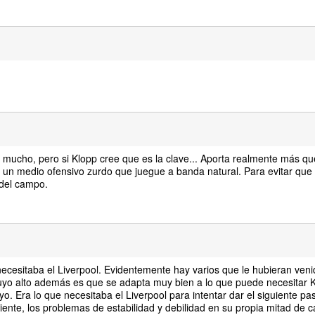
 mucho, pero si Klopp cree que es la clave... Aporta realmente más 
n un medio ofensivo zurdo que juegue a banda natural. Para evitar que
 del campo.
ecesitaba el Liverpool. Evidentemente hay varios que le hubieran veni
suyo alto además es que se adapta muy bien a lo que puede necesitar 
o. Era lo que necesitaba el Liverpool para intentar dar el siguiente pa
ente, los problemas de estabilidad y debilidad en su propia mitad de