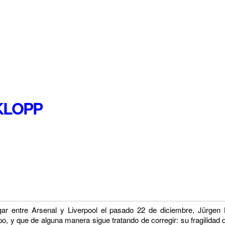
KLOPP
ar entre Arsenal y Liverpool el pasado 22 de diciembre, Jürgen 
po, y que de alguna manera sigue tratando de corregir
: su fragilidad