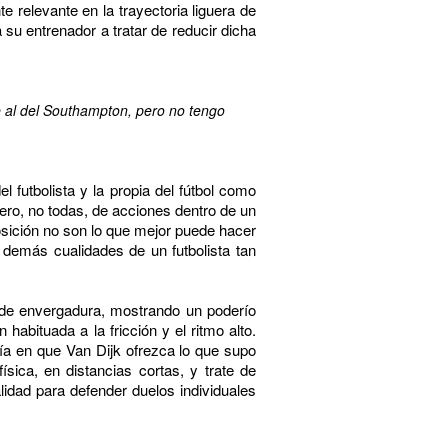
relevante en la trayectoria liguera de
su entrenador a tratar de reducir dicha
e al del Southampton, pero no tengo
del futbolista y la propia del fútbol como
mero, no todas, de acciones dentro de un
posición no son lo que mejor puede hacer
 demás cualidades de un futbolista tan
 de envergadura, mostrando un poderío
abituada a la fricción y el ritmo alto.
ía en que Van Dijk ofrezca lo que supo
sica, en distancias cortas, y trate de
lidad para defender duelos individuales