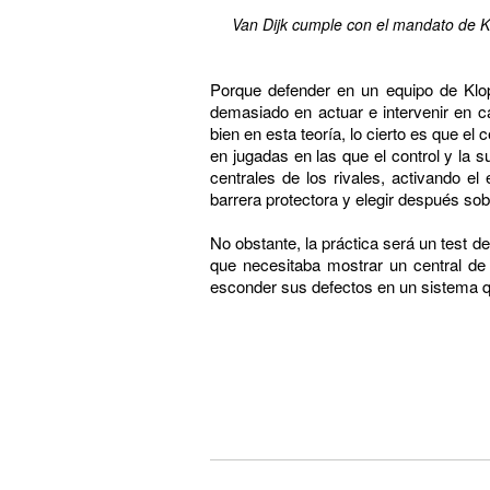
Van Dijk cumple con el mandato de K
Porque defender en un equipo de Klo
demasiado en actuar e intervenir en c
bien en esta teoría, lo cierto es que el
en jugadas en las que el control y la s
centrales de los rivales, activando e
barrera protectora y elegir después so
No obstante, la práctica será un test 
que necesitaba mostrar un central de e
esconder sus defectos en un sistema qu