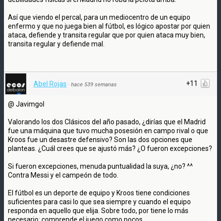
Así que viendo el percal, para un mediocentro de un equipo
enfermo y que no juega bien al fútbol, es lógico apostar por quien
ataca, defiende y transita regular que por quien ataca muy bien,
transita regular y defiende mal.
+11
Abel Rojas
·
hace 539 semanas
@ Javimgol
Valorando los dos Clásicos del año pasado, ¿dirías que el Madrid
fue una máquina que tuvo mucha posesión en campo rival o que
Kroos fue un desastre defensivo? Son las dos opciones que
planteas. ¿Cuál crees que se ajustó más? ¿O fueron excepciones?
Si fueron excepciones, menuda puntualidad la suya, ¿no? ^^
Contra Messi y el campeón de todo.
El fútbol es un deporte de equipo y Kroos tiene condiciones
suficientes para casi lo que sea siempre y cuando el equipo
responda en aquello que elija. Sobre todo, por tiene lo más
necesario: comprende el juego como pocos.