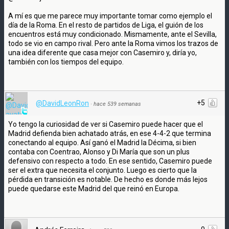
A mí es que me parece muy importante tomar como ejemplo el
día de la Roma. En el resto de partidos de Liga, el guión de los
encuentros está muy condicionado. Mismamente, ante el Sevilla,
todo se vio en campo rival. Pero ante la Roma vimos los trazos de
una idea diferente que casa mejor con Casemiro y, diría yo,
también con los tiempos del equipo.
+5
@DavidLeonRon
·
hace 539 semanas
Yo tengo la curiosidad de ver si Casemiro puede hacer que el
Madrid defienda bien achatado atrás, en ese 4-4-2 que termina
conectando al equipo. Así ganó el Madrid la Décima, si bien
contaba con Coentrao, Alonso y Di María que son un plus
defensivo con respecto a todo. En ese sentido, Casemiro puede
ser el extra que necesita el conjunto. Luego es cierto que la
pérdida en transición es notable. De hecho es donde más lejos
puede quedarse este Madrid del que reinó en Europa.