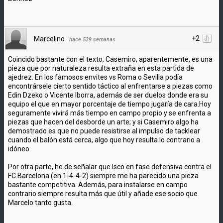
+2
Marcelino
·
hace 539 semanas
Coincido bastante con el texto, Casemiro, aparentemente, es una
pieza que por naturaleza resulta extraña en esta partida de
ajedrez. En los famosos envites vs Roma o Sevilla podía
encontrársele cierto sentido táctico al enfrentarse a piezas como
Edin Dzeko o Vicente Iborra, además de ser duelos donde era su
equipo el que en mayor porcentaje de tiempo jugaría de cara.Hoy
seguramente vivirá más tiempo en campo propio y se enfrenta a
piezas que hacen del desborde un arte; y si Casemiro algo ha
demostrado es que no puede resistirse al impulso de tacklear
cuando el balón está cerca, algo que hoy resulta lo contrario a
idóneo.
Por otra parte, he de señalar que Isco en fase defensiva contra el
FC Barcelona (en 1-4-4-2) siempre me ha parecido una pieza
bastante competitiva. Además, para instalarse en campo
contrario siempre resulta más que útil y añade ese socio que
Marcelo tanto gusta.