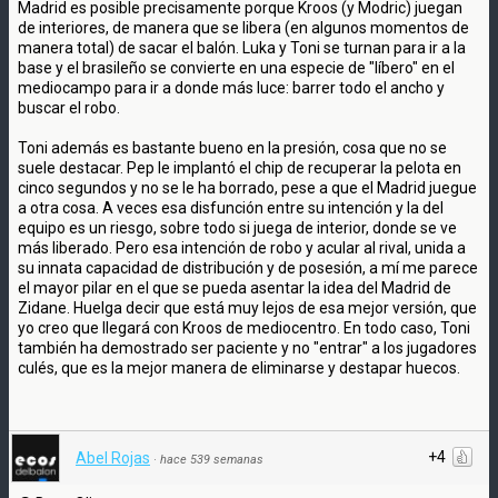
Madrid es posible precisamente porque Kroos (y Modric) juegan
de interiores, de manera que se libera (en algunos momentos de
manera total) de sacar el balón. Luka y Toni se turnan para ir a la
base y el brasileño se convierte en una especie de "líbero" en el
mediocampo para ir a donde más luce: barrer todo el ancho y
buscar el robo.
Toni además es bastante bueno en la presión, cosa que no se
suele destacar. Pep le implantó el chip de recuperar la pelota en
cinco segundos y no se le ha borrado, pese a que el Madrid juegue
a otra cosa. A veces esa disfunción entre su intención y la del
equipo es un riesgo, sobre todo si juega de interior, donde se ve
más liberado. Pero esa intención de robo y acular al rival, unida a
su innata capacidad de distribución y de posesión, a mí me parece
el mayor pilar en el que se pueda asentar la idea del Madrid de
Zidane. Huelga decir que está muy lejos de esa mejor versión, que
yo creo que llegará con Kroos de mediocentro. En todo caso, Toni
también ha demostrado ser paciente y no "entrar" a los jugadores
culés, que es la mejor manera de eliminarse y destapar huecos.
+4
Abel Rojas
·
hace 539 semanas