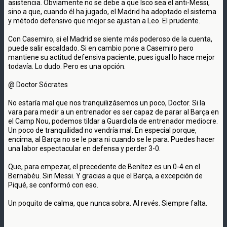
asistencia. Obviamente no se debe a que Isco sea el anti-Messi,
sino a que, cuando él ha jugado, el Madrid ha adoptado el sistema
y método defensivo que mejor se ajustan a Leo. El prudente.
Con Casemiro, si el Madrid se siente más poderoso de la cuenta,
puede salir escaldado. Si en cambio pone a Casemiro pero
mantiene su actitud defensiva paciente, pues igual lo hace mejor
todavía. Lo dudo. Pero es una opción.
@ Doctor Sócrates
No estaría mal que nos tranquilizásemos un poco, Doctor. Si la
vara para medir a un entrenador es ser capaz de parar al Barça en
el Camp Nou, podemos tildar a Guardiola de entrenador mediocre.
Un poco de tranquilidad no vendría mal. En especial porque,
encima, al Barça no se le para ni cuando se le para. Puedes hacer
una labor espectacular en defensa y perder 3-0.
Que, para empezar, el precedente de Benítez es un 0-4 en el
Bernabéu. Sin Messi. Y gracias a que el Barça, a excepción de
Piqué, se conformó con eso.
Un poquito de calma, que nunca sobra. Al revés. Siempre falta.