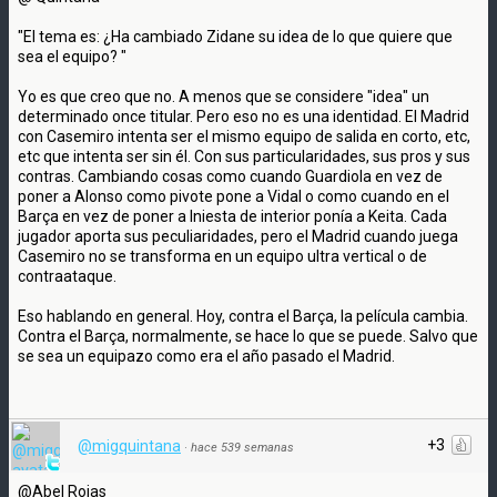
"El tema es: ¿Ha cambiado Zidane su idea de lo que quiere que
sea el equipo? "
Yo es que creo que no. A menos que se considere "idea" un
determinado once titular. Pero eso no es una identidad. El Madrid
con Casemiro intenta ser el mismo equipo de salida en corto, etc,
etc que intenta ser sin él. Con sus particularidades, sus pros y sus
contras. Cambiando cosas como cuando Guardiola en vez de
poner a Alonso como pivote pone a Vidal o como cuando en el
Barça en vez de poner a Iniesta de interior ponía a Keita. Cada
jugador aporta sus peculiaridades, pero el Madrid cuando juega
Casemiro no se transforma en un equipo ultra vertical o de
contraataque.
Eso hablando en general. Hoy, contra el Barça, la película cambia.
Contra el Barça, normalmente, se hace lo que se puede. Salvo que
se sea un equipazo como era el año pasado el Madrid.
+3
@migquintana
·
hace 539 semanas
@Abel Rojas