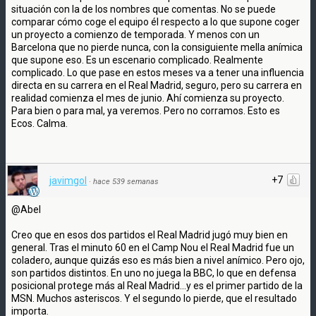
situación con la de los nombres que comentas. No se puede
comparar cómo coge el equipo él respecto a lo que supone coger
un proyecto a comienzo de temporada. Y menos con un
Barcelona que no pierde nunca, con la consiguiente mella anímica
que supone eso. Es un escenario complicado. Realmente
complicado. Lo que pase en estos meses va a tener una influencia
directa en su carrera en el Real Madrid, seguro, pero su carrera en
realidad comienza el mes de junio. Ahí comienza su proyecto.
Para bien o para mal, ya veremos. Pero no corramos. Esto es
Ecos. Calma.
+7
javimgol
·
hace 539 semanas
@Abel
Creo que en esos dos partidos el Real Madrid jugó muy bien en
general. Tras el minuto 60 en el Camp Nou el Real Madrid fue un
coladero, aunque quizás eso es más bien a nivel anímico. Pero ojo,
son partidos distintos. En uno no juega la BBC, lo que en defensa
posicional protege más al Real Madrid...y es el primer partido de la
MSN. Muchos asteriscos. Y el segundo lo pierde, que el resultado
importa.