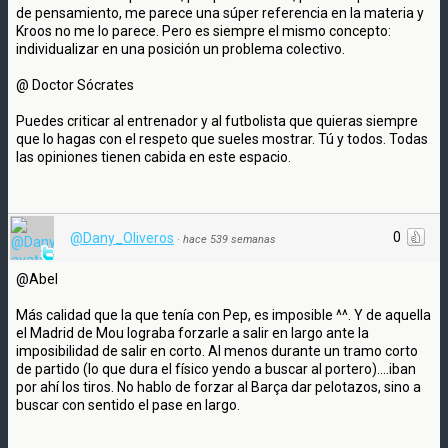
de pensamiento, me parece una súper referencia en la materia y
Kroos no me lo parece. Pero es siempre el mismo concepto:
individualizar en una posición un problema colectivo.
@ Doctor Sócrates
Puedes criticar al entrenador y al futbolista que quieras siempre
que lo hagas con el respeto que sueles mostrar. Tú y todos. Todas
las opiniones tienen cabida en este espacio.
0
@Dany_Oliveros
·
hace 539 semanas
@Abel
Más calidad que la que tenía con Pep, es imposible ^^. Y de aquella
el Madrid de Mou lograba forzarle a salir en largo ante la
imposibilidad de salir en corto. Al menos durante un tramo corto
de partido (lo que dura el físico yendo a buscar al portero)....iban
por ahí los tiros. No hablo de forzar al Barça dar pelotazos, sino a
buscar con sentido el pase en largo.