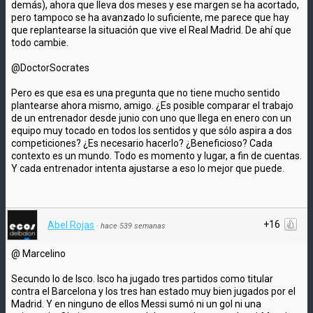
demás), ahora que lleva dos meses y ese margen se ha acortado,
pero tampoco se ha avanzado lo suficiente, me parece que hay
que replantearse la situación que vive el Real Madrid. De ahí que
todo cambie.
@DoctorSocrates
Pero es que esa es una pregunta que no tiene mucho sentido
plantearse ahora mismo, amigo. ¿Es posible comparar el trabajo
de un entrenador desde junio con uno que llega en enero con un
equipo muy tocado en todos los sentidos y que sólo aspira a dos
competiciones? ¿Es necesario hacerlo? ¿Beneficioso? Cada
contexto es un mundo. Todo es momento y lugar, a fin de cuentas.
Y cada entrenador intenta ajustarse a eso lo mejor que puede.
+16
Abel Rojas
·
hace 539 semanas
@ Marcelino
Secundo lo de Isco. Isco ha jugado tres partidos como titular
contra el Barcelona y los tres han estado muy bien jugados por el
Madrid. Y en ninguno de ellos Messi sumó ni un gol ni una