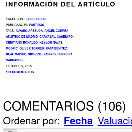
INFORMACIÓN DEL ARTÍCULO
ESCRITO POR
ABEL ROJAS
PUBLICADO EN
PARTIDOS
TAGS:
ÁLVARO ARBELOA
,
ÁNGEL CORREA
,
ATLÉTICO DE MADRID
,
CARVAJAL
,
CASEMIRO
,
CRISTIANO RONALDO
,
KEYLOR NAVAS
,
MODRIC
,
OLIVER TORRES
,
RAFA BENÍTEZ
,
REAL MADRID
,
SIMEONE
,
YANNICK FERREIRA
CARRASCO
OCTUBRE 5, 2015
103 COMENTARIOS
COMENTARIOS
(
106
)
Ordenar por:
Valuaci
Fecha