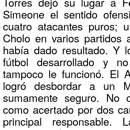
Torres dejó su lugar a Fe
Simeone el sentido ofensi
cuatro atacantes puros; 
Cholo en varios partidos 
había dado resultado. Y lo
fútbol desarrollado y n
tampoco le funcionó. El 
logró desbordar a un M
sumamente seguro. No o
como acertado por dos ca
principal responsable.