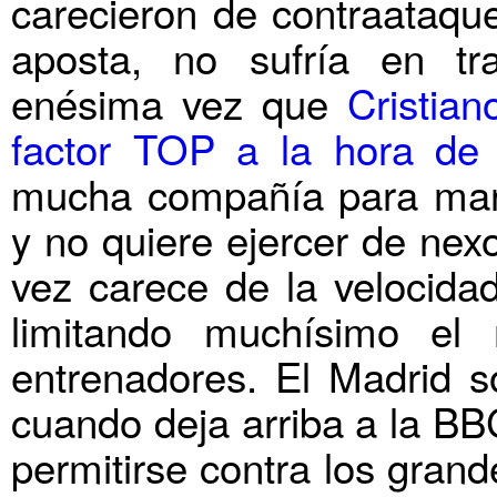
carecieron de contraataque
aposta, no sufría en tra
enésima vez que
Cristia
factor TOP a la hora de 
mucha compañía para marca
y no quiere ejercer de nex
vez carece de la velocidad
limitando muchísimo e
entrenadores. El Madrid so
cuando deja arriba a la BB
permitirse contra los gran