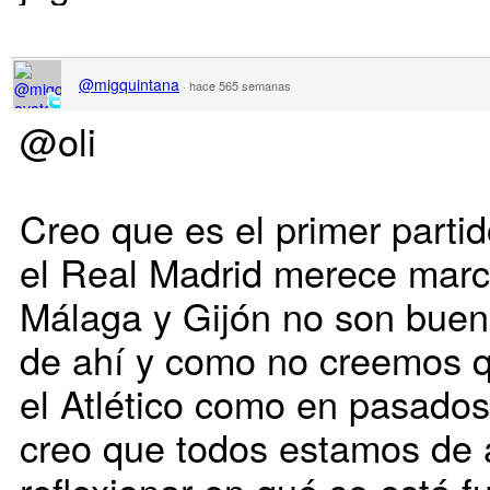
@migquintana
·
hace 565 semanas
@oli
Creo que es el primer partid
el Real Madrid merece marc
Málaga y Gijón no son bueno
de ahí y como no creemos q
el Atlético como en pasados
creo que todos estamos de 