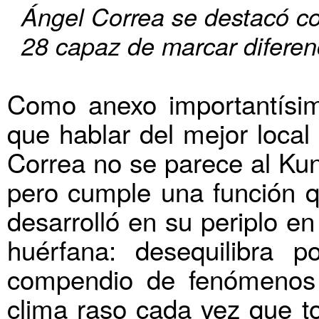
Ángel Correa se destacó co
28 capaz de marcar diferen
Como anexo importantísim
que hablar del mejor local
Correa no se parece al Ku
pero cumple una función 
desarrolló en su periplo e
huérfana: desequilibra 
compendio de fenómenos d
clima raso cada vez que t