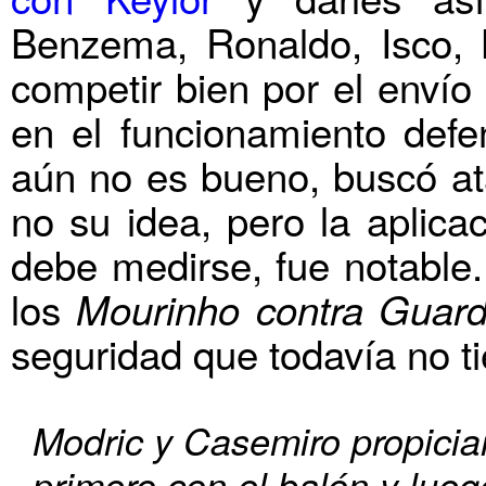
Benzema, Ronaldo, Isco, 
competir bien por el envío
en el funcionamiento defe
aún no es bueno, buscó ata
no su idea, pero la aplica
debe medirse, fue notable
los
Mourinho contra Guard
seguridad que todavía no t
Modric y Casemiro propiciar
primero con el balón y luego