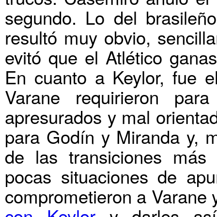
segundo. Lo del brasileñ
resultó muy obvio, sencill
evitó que el Atlético gana
En cuanto a Keylor, fue 
Varane requirieron para
apresurados y mal orientad
para Godín y Miranda y, má
de las transiciones más p
pocas situaciones de apu
comprometieron a Varane
con Keylor
y darles así