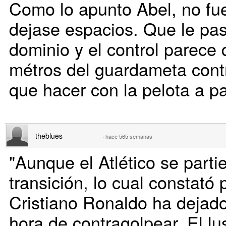
Como lo apunto Abel, no fue
dejase espacios. Que le pasa
dominio y el control parece
métros del guardameta cont
que hacer con la pelota a par
theblues
·
hace 565 semanas
"Aunque el Atlético se parti
transición, lo cual constató
Cristiano Ronaldo ha dejado 
hora de contragolpear. El l