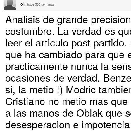
oli
·
hace 565 semanas
Analisis de grande precisio
costumbre. La verdad es qu
leer el articulo post partido.
que ha cambiado para que e
practicamente nunca la sen
ocasiones de verdad. Benze
si, la metio !) Modric tambie
Cristiano no metio mas que u
a las manos de Oblak que 
desesperacion e impotencia