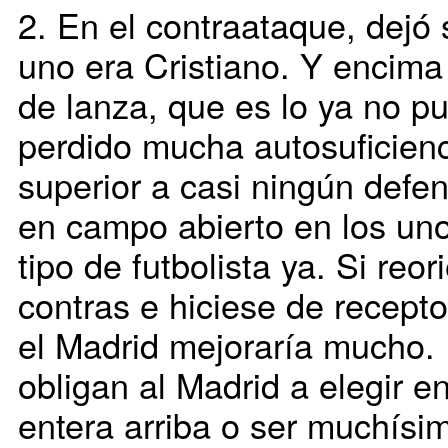
2. En el contraataque, dejó 
uno era Cristiano. Y encima
de lanza, que es lo ya no p
perdido mucha autosuficienc
superior a casi ningún defens
en campo abierto en los uno
tipo de futbolista ya. Si reo
contras e hiciese de recepto
el Madrid mejoraría mucho. 
obligan al Madrid a elegir e
entera arriba o ser muchísi