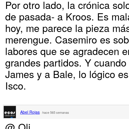
Por otro lado, la crónica so
de pasada- a Kroos. Es mala
hoy, me parece la pieza más
merengue. Casemiro es sobr
labores que se agradecen 
grandes partidos. Y cuando
James y a Bale, lo lógico e
Isco.
Abel Rojas
·
hace 565 semanas
@ Oli