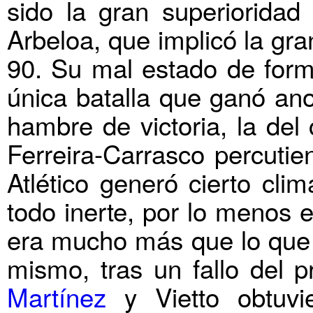
sido la gran superioridad 
Arbeloa, que implicó la gra
90. Su mal estado de forma
única batalla que ganó ano
hambre de victoria, la del
Ferreira-Carrasco percutien
Atlético generó cierto cl
todo inerte, por lo menos 
era mucho más que lo que p
mismo, tras un fallo del 
Martínez
y Vietto obtuvi