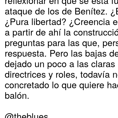
reflexionar en qué se está 
ataque de los de Benítez. ¿
¿Pura libertad? ¿Creencia en
a partir de ahí la construc
preguntas para las que, pe
respuesta. Pero las bajas 
dejado un poco a las claras
directrices y roles, todavía 
concretado lo que quiere ha
balón.
@theblues