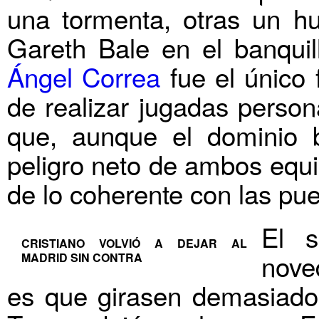
una tormenta, otras un hu
Gareth Bale en el banquil
Ángel Correa
fue el único 
de realizar jugadas person
que, aunque el dominio b
peligro neto de ambos equ
de lo coherente con las pu
El s
CRISTIANO VOLVIÓ A DEJAR AL
nove
MADRID SIN CONTRA
es que girasen demasiado e