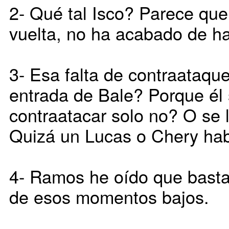
2- Qué tal Isco? Parece qu
vuelta, no ha acabado de hac
3- Esa falta de contraataque
entrada de Bale? Porque él 
contraatacar solo no? O se l
Quizá un Lucas o Chery habr
4- Ramos he oído que basta
de esos momentos bajos.