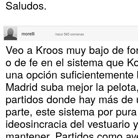
Saludos.
morelli
·
hace 565 semanas
Veo a Kroos muy bajo de fo
o de fe en el sistema que K
una opción suficientemente
Madrid suba mejor la pelota
partidos donde hay más de u
parte, este sistema por pura
ideosincracia del vestuario 
mantener. Partidos como ay