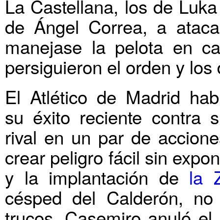
La Castellana, los de Luka
de Ángel Correa, a ataca
manejase la pelota en c
persiguieron el orden y los 
El Atlético de Madrid ha
su éxito reciente contra
rival en un par de accion
crear peligro fácil sin exp
y la implantación de
la 
césped del Calderón, no
trucos. Casemiro anuló el 