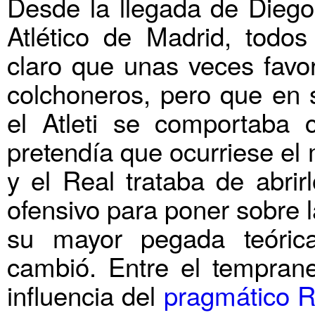
Desde la llegada de Diego
Atlético de Madrid, todos
claro que unas veces favor
colchoneros, pero que en s
el Atleti
se comportaba c
pretendía que ocurriese el
y el Real trataba de abrir
ofensivo para poner sobre 
su mayor pegada teóric
cambió. Entre el tempran
influencia del
pragmático R