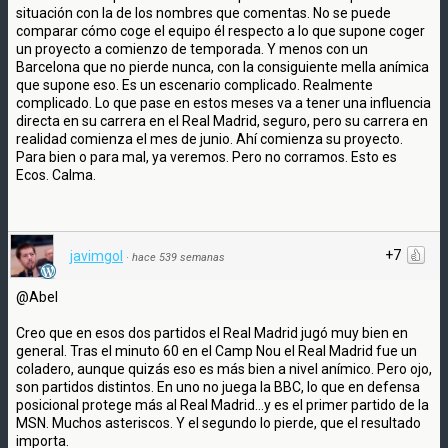
situación con la de los nombres que comentas. No se puede
comparar cómo coge el equipo él respecto a lo que supone coger
un proyecto a comienzo de temporada. Y menos con un
Barcelona que no pierde nunca, con la consiguiente mella anímica
que supone eso. Es un escenario complicado. Realmente
complicado. Lo que pase en estos meses va a tener una influencia
directa en su carrera en el Real Madrid, seguro, pero su carrera en
realidad comienza el mes de junio. Ahí comienza su proyecto.
Para bien o para mal, ya veremos. Pero no corramos. Esto es
Ecos. Calma.
+7
javimgol
·
hace 539 semanas
@Abel
Creo que en esos dos partidos el Real Madrid jugó muy bien en
general. Tras el minuto 60 en el Camp Nou el Real Madrid fue un
coladero, aunque quizás eso es más bien a nivel anímico. Pero ojo,
son partidos distintos. En uno no juega la BBC, lo que en defensa
posicional protege más al Real Madrid...y es el primer partido de la
MSN. Muchos asteriscos. Y el segundo lo pierde, que el resultado
importa.