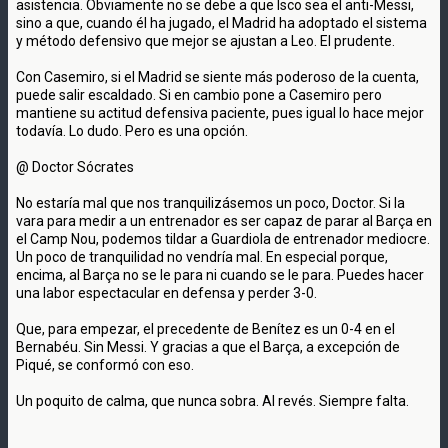
asistencia. Obviamente no se debe a que Isco sea el anti-Messi,
sino a que, cuando él ha jugado, el Madrid ha adoptado el sistema
y método defensivo que mejor se ajustan a Leo. El prudente.
Con Casemiro, si el Madrid se siente más poderoso de la cuenta,
puede salir escaldado. Si en cambio pone a Casemiro pero
mantiene su actitud defensiva paciente, pues igual lo hace mejor
todavía. Lo dudo. Pero es una opción.
@ Doctor Sócrates
No estaría mal que nos tranquilizásemos un poco, Doctor. Si la
vara para medir a un entrenador es ser capaz de parar al Barça en
el Camp Nou, podemos tildar a Guardiola de entrenador mediocre.
Un poco de tranquilidad no vendría mal. En especial porque,
encima, al Barça no se le para ni cuando se le para. Puedes hacer
una labor espectacular en defensa y perder 3-0.
Que, para empezar, el precedente de Benítez es un 0-4 en el
Bernabéu. Sin Messi. Y gracias a que el Barça, a excepción de
Piqué, se conformó con eso.
Un poquito de calma, que nunca sobra. Al revés. Siempre falta.