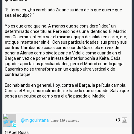
"El tema es: ¿Ha cambiado Zidane su idea de lo que quiere que
sea el equipo? "
Yo es que creo que no. A menos que se considere "idea" un
determinado once titular. Pero eso no es una identidad. El Madrid
con Casemiro intenta ser el mismo equipo de salida en corto, etc,
etc que intenta ser sin él. Con sus particularidades, sus pros y sus
contras. Cambiando cosas como cuando Guardiola en vez de
poner a Alonso como pivote pone a Vidal o como cuando en el
Barça en vez de poner a Iniesta de interior ponía a Keita. Cada
jugador aporta sus peculiaridades, pero el Madrid cuando juega
Casemiro no se transforma en un equipo ultra vertical o de
contraataque.
Eso hablando en general. Hoy, contra el Barça, la película cambia.
Contra el Barça, normalmente, se hace lo que se puede. Salvo que
se sea un equipazo como era el año pasado el Madrid.
+3
@migquintana
·
hace 539 semanas
@Abel Rojas