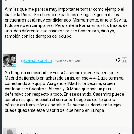
A mí es que me parece muy importante tomar como ejemplo el
día de la Roma. En el resto de partidos de Liga, el guión de los
encuentros está muy condicionado. Mismamente, ante el Sevilla,
todo se vio en campo rival. Pero ante la Roma vimos los trazos de
una idea diferente que casa mejor con Casemiro y, diría yo,
también con los tiempos del equipo.
+5
@DavidLeonRon
·
hace 539 semanas
Yo tengo la curiosidad de ver si Casemiro puede hacer que el
Madrid defienda bien achatado atrás, en ese 4-4-2 que termina
conectando al equipo. Así ganó el Madrid la Décima, si bien
contaba con Coentrao, Alonso y Di María que son un plus
defensivo con respecto a todo. En ese sentido, Casemiro puede
ser el extra que necesita el conjunto. Luego es cierto que la
pérdida en transición es notable. De hecho es donde más lejos
puede quedarse este Madrid del que reinó en Europa.