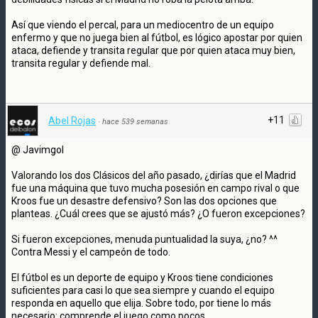
Así que viendo el percal, para un mediocentro de un equipo
enfermo y que no juega bien al fútbol, es lógico apostar por quien
ataca, defiende y transita regular que por quien ataca muy bien,
transita regular y defiende mal.
+11
Abel Rojas
·
hace 539 semanas
@ Javimgol
Valorando los dos Clásicos del año pasado, ¿dirías que el Madrid
fue una máquina que tuvo mucha posesión en campo rival o que
Kroos fue un desastre defensivo? Son las dos opciones que
planteas. ¿Cuál crees que se ajustó más? ¿O fueron excepciones?
Si fueron excepciones, menuda puntualidad la suya, ¿no? ^^
Contra Messi y el campeón de todo.
El fútbol es un deporte de equipo y Kroos tiene condiciones
suficientes para casi lo que sea siempre y cuando el equipo
responda en aquello que elija. Sobre todo, por tiene lo más
necesario: comprende el juego como pocos.