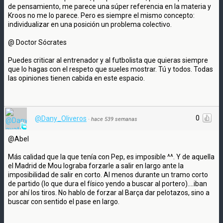
de pensamiento, me parece una súper referencia en la materia y
Kroos no me lo parece. Pero es siempre el mismo concepto:
individualizar en una posición un problema colectivo.
@ Doctor Sócrates
Puedes criticar al entrenador y al futbolista que quieras siempre
que lo hagas con el respeto que sueles mostrar. Tú y todos. Todas
las opiniones tienen cabida en este espacio.
0
@Dany_Oliveros
·
hace 539 semanas
@Abel
Más calidad que la que tenía con Pep, es imposible ^^. Y de aquella
el Madrid de Mou lograba forzarle a salir en largo ante la
imposibilidad de salir en corto. Al menos durante un tramo corto
de partido (lo que dura el físico yendo a buscar al portero)....iban
por ahí los tiros. No hablo de forzar al Barça dar pelotazos, sino a
buscar con sentido el pase en largo.