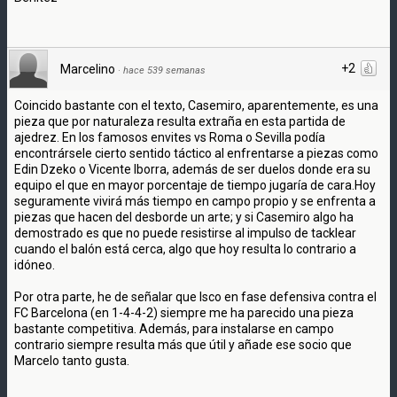
+2
Marcelino
·
hace 539 semanas
Coincido bastante con el texto, Casemiro, aparentemente, es una
pieza que por naturaleza resulta extraña en esta partida de
ajedrez. En los famosos envites vs Roma o Sevilla podía
encontrársele cierto sentido táctico al enfrentarse a piezas como
Edin Dzeko o Vicente Iborra, además de ser duelos donde era su
equipo el que en mayor porcentaje de tiempo jugaría de cara.Hoy
seguramente vivirá más tiempo en campo propio y se enfrenta a
piezas que hacen del desborde un arte; y si Casemiro algo ha
demostrado es que no puede resistirse al impulso de tacklear
cuando el balón está cerca, algo que hoy resulta lo contrario a
idóneo.
Por otra parte, he de señalar que Isco en fase defensiva contra el
FC Barcelona (en 1-4-4-2) siempre me ha parecido una pieza
bastante competitiva. Además, para instalarse en campo
contrario siempre resulta más que útil y añade ese socio que
Marcelo tanto gusta.