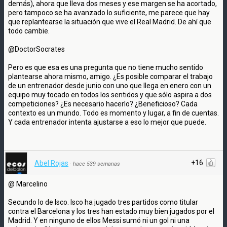
demás), ahora que lleva dos meses y ese margen se ha acortado,
pero tampoco se ha avanzado lo suficiente, me parece que hay
que replantearse la situación que vive el Real Madrid. De ahí que
todo cambie.
@DoctorSocrates
Pero es que esa es una pregunta que no tiene mucho sentido
plantearse ahora mismo, amigo. ¿Es posible comparar el trabajo
de un entrenador desde junio con uno que llega en enero con un
equipo muy tocado en todos los sentidos y que sólo aspira a dos
competiciones? ¿Es necesario hacerlo? ¿Beneficioso? Cada
contexto es un mundo. Todo es momento y lugar, a fin de cuentas.
Y cada entrenador intenta ajustarse a eso lo mejor que puede.
+16
Abel Rojas
·
hace 539 semanas
@ Marcelino
Secundo lo de Isco. Isco ha jugado tres partidos como titular
contra el Barcelona y los tres han estado muy bien jugados por el
Madrid. Y en ninguno de ellos Messi sumó ni un gol ni una