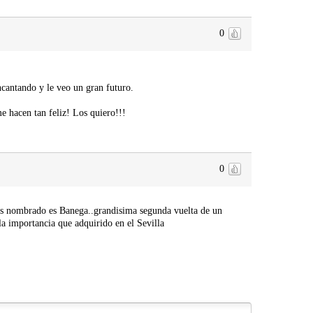
0
ncantando y le veo un gran futuro.
 hacen tan feliz! Los quiero!!!
0
has nombrado es Banega..grandisima segunda vuelta de un
a importancia que adquirido en el Sevilla