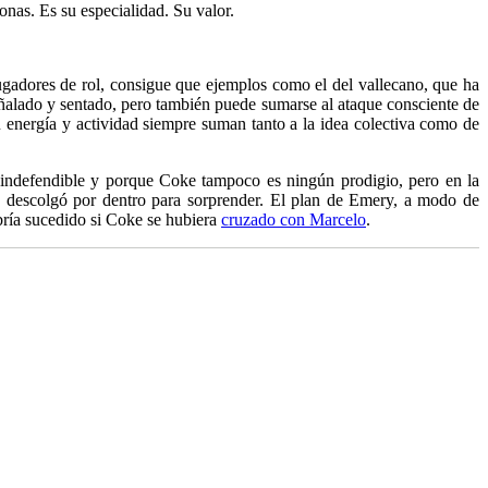
onas. Es su especialidad. Su valor.
 jugadores de rol, consigue que ejemplos como el del vallecano, que ha
eñalado y sentado, pero también puede sumarse al ataque consciente de
u energía y actividad siempre suman tanto a la idea colectiva como de
s indefendible y porque Coke tampoco es ningún prodigio, pero en la
e descolgó por dentro para sorprender. El plan de Emery, a modo de
abría sucedido si Coke se hubiera
cruzado con Marcelo
.