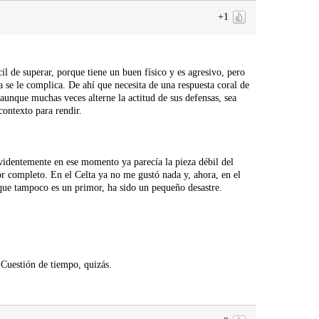
+1
il de superar, porque tiene un buen físico y es agresivo, pero
a se le complica. De ahí que necesita de una respuesta coral de
aunque muchas veces alterne la actitud de sus defensas, sea
contexto para rendir.
 Evidentemente en ese momento ya parecía la pieza débil del
r completo. En el Celta ya no me gustó nada y, ahora, en el
que tampoco es un primor, ha sido un pequeño desastre.
 Cuestión de tiempo, quizás.