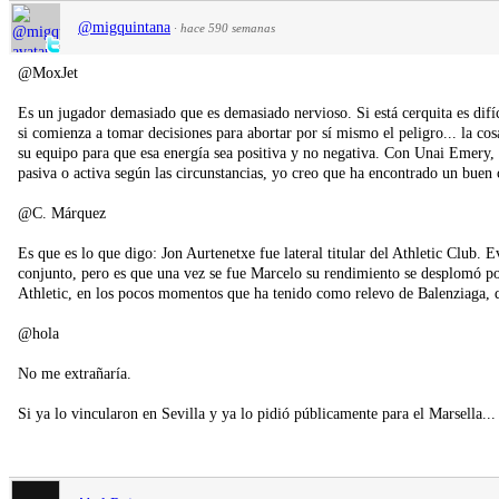
@migquintana
·
hace 590 semanas
@MoxJet
Es un jugador demasiado que es demasiado nervioso. Si está cerquita es difíc
si comienza a tomar decisiones para abortar por sí mismo el peligro... la cos
su equipo para que esa energía sea positiva y no negativa. Con Unai Emery, 
pasiva o activa según las circunstancias, yo creo que ha encontrado un buen 
@C. Márquez
Es que es lo que digo: Jon Aurtenetxe fue lateral titular del Athletic Club.
conjunto, pero es que una vez se fue Marcelo su rendimiento se desplomó po
Athletic, en los pocos momentos que ha tenido como relevo de Balenziaga, 
@hola
No me extrañaría.
Si ya lo vincularon en Sevilla y ya lo pidió públicamente para el Marsella...