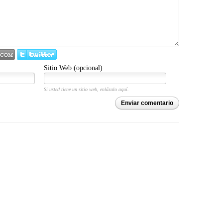
Sitio Web (opcional)
Si usted tiene un sitio web, enlázalo aquí.
Enviar comentario