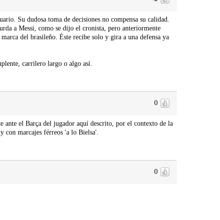
uario. Su dudosa toma de decisiones no compensa su calidad.
urda a Messi, como se dijo el cronista, pero anteriormente
marca del brasileño. Éste recibe solo y gira a una defensa ya
lente, carrilero largo o algo así.
0
 ante el Barça del jugador aquí descrito, por el contexto de la
 con marcajes férreos 'a lo Bielsa'.
0