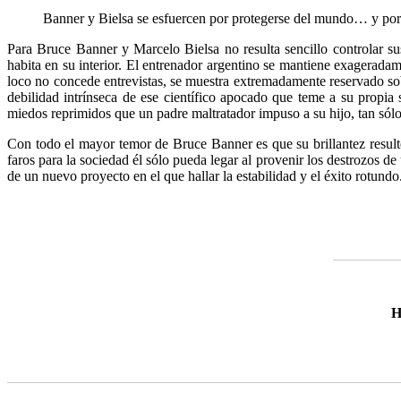
Banner y Bielsa se esfuercen por protegerse del mundo… y por
Para Bruce Banner y Marcelo Bielsa no resulta sencillo controlar s
habita en su interior. El entrenador argentino se mantiene exageradam
loco no concede entrevistas, se muestra extremadamente reservado so
debilidad intrínseca de ese científico apocado que teme a su propi
miedos reprimidos que un padre maltratador impuso a su hijo, tan sólo 
Con todo el mayor temor de Bruce Banner es que su brillantez resulte
faros para la sociedad él sólo pueda legar al provenir los destrozos 
de un nuevo proyecto en el que hallar la estabilidad y el éxito rotundo
H