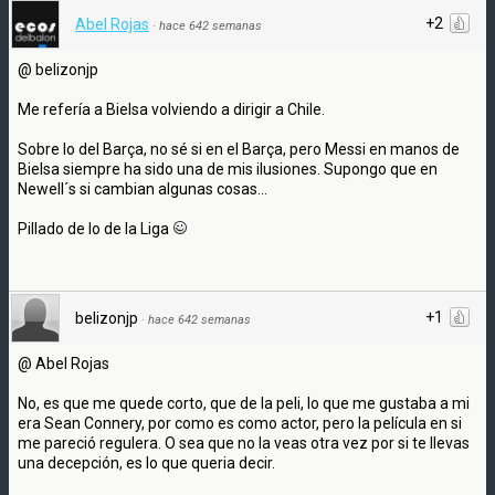
+2
Abel Rojas
·
hace 642 semanas
@ belizonjp
Me refería a Bielsa volviendo a dirigir a Chile.
Sobre lo del Barça, no sé si en el Barça, pero Messi en manos de
Bielsa siempre ha sido una de mis ilusiones. Supongo que en
Newell´s si cambian algunas cosas...
Pillado de lo de la Liga
+1
belizonjp
·
hace 642 semanas
@ Abel Rojas
No, es que me quede corto, que de la peli, lo que me gustaba a mi
era Sean Connery, por como es como actor, pero la película en si
me pareció regulera. O sea que no la veas otra vez por si te llevas
una decepción, es lo que queria decir.