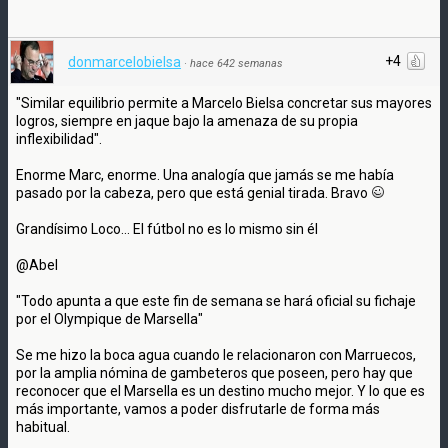
+4
donmarcelobielsa
·
hace 642 semanas
"Similar equilibrio permite a Marcelo Bielsa concretar sus mayores
logros, siempre en jaque bajo la amenaza de su propia
inflexibilidad".
Enorme Marc, enorme. Una analogía que jamás se me había
pasado por la cabeza, pero que está genial tirada. Bravo
Grandísimo Loco... El fútbol no es lo mismo sin él
@Abel
"Todo apunta a que este fin de semana se hará oficial su fichaje
por el Olympique de Marsella"
Se me hizo la boca agua cuando le relacionaron con Marruecos,
por la amplia nómina de gambeteros que poseen, pero hay que
reconocer que el Marsella es un destino mucho mejor. Y lo que es
más importante, vamos a poder disfrutarle de forma más
habitual.