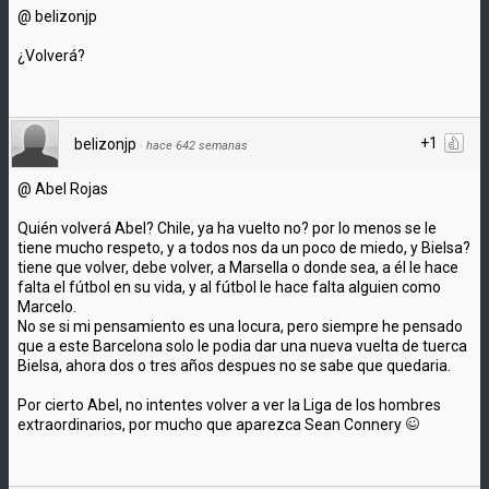
@ belizonjp
¿Volverá?
+1
belizonjp
·
hace 642 semanas
@ Abel Rojas
Quién volverá Abel? Chile, ya ha vuelto no? por lo menos se le
tiene mucho respeto, y a todos nos da un poco de miedo, y Bielsa?
tiene que volver, debe volver, a Marsella o donde sea, a él le hace
falta el fútbol en su vida, y al fútbol le hace falta alguien como
Marcelo.
No se si mi pensamiento es una locura, pero siempre he pensado
que a este Barcelona solo le podia dar una nueva vuelta de tuerca
Bielsa, ahora dos o tres años despues no se sabe que quedaria.
Por cierto Abel, no intentes volver a ver la Liga de los hombres
extraordinarios, por mucho que aparezca Sean Connery