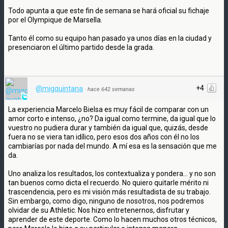
Todo apunta a que este fin de semana se hará oficial su fichaje
por el Olympique de Marsella.
Tanto él como su equipo han pasado ya unos días en la ciudad y
presenciaron el último partido desde la grada.
+4
@migquintana
·
hace 642 semanas
La experiencia Marcelo Bielsa es muy fácil de comparar con un
amor corto e intenso, ¿no? Da igual como termine, da igual que lo
vuestro no pudiera durar y también da igual que, quizás, desde
fuera no se viera tan idílico, pero esos dos años con él no los
cambiarías por nada del mundo. A mí esa es la sensación que me
da.
Uno analiza los resultados, los contextualiza y pondera... y no son
tan buenos como dicta el recuerdo. No quiero quitarle mérito ni
trascendencia, pero es mi visión más resultadista de su trabajo.
Sin embargo, como digo, ninguno de nosotros, nos podremos
olvidar de su Athletic. Nos hizo entretenernos, disfrutar y
aprender de este deporte. Como lo hacen muchos otros técnicos,