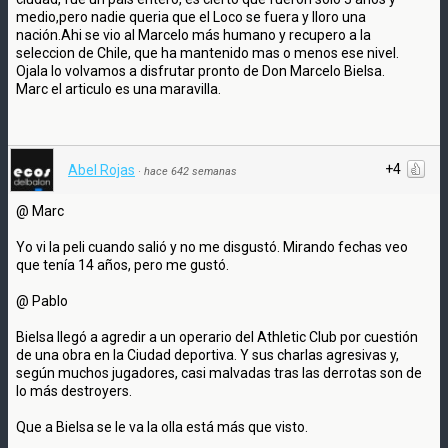
medio,pero nadie queria que el Loco se fuera y lloro una
nación.Ahi se vio al Marcelo más humano y recupero a la
seleccion de Chile, que ha mantenido mas o menos ese nivel.
Ojala lo volvamos a disfrutar pronto de Don Marcelo Bielsa.
Marc el articulo es una maravilla.
+4
Abel Rojas
·
hace 642 semanas
@ Marc
Yo vi la peli cuando salió y no me disgustó. Mirando fechas veo
que tenía 14 años, pero me gustó.
@ Pablo
Bielsa llegó a agredir a un operario del Athletic Club por cuestión
de una obra en la Ciudad deportiva. Y sus charlas agresivas y,
según muchos jugadores, casi malvadas tras las derrotas son de
lo más destroyers.
Que a Bielsa se le va la olla está más que visto.