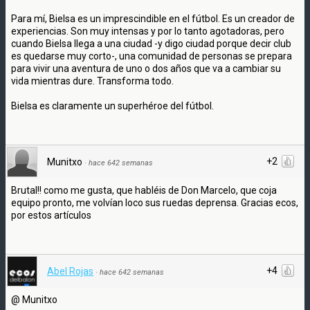
Para mí, Bielsa es un imprescindible en el fútbol. Es un creador de
experiencias. Son muy intensas y por lo tanto agotadoras, pero
cuando Bielsa llega a una ciudad -y digo ciudad porque decir club
es quedarse muy corto-, una comunidad de personas se prepara
para vivir una aventura de uno o dos años que va a cambiar su
vida mientras dure. Transforma todo.
Bielsa es claramente un superhéroe del fútbol.
+2
Munitxo
·
hace 642 semanas
Brutal!! como me gusta, que habléis de Don Marcelo, que coja
equipo pronto, me volvían loco sus ruedas deprensa. Gracias ecos,
por estos artículos
+4
Abel Rojas
·
hace 642 semanas
@ Munitxo