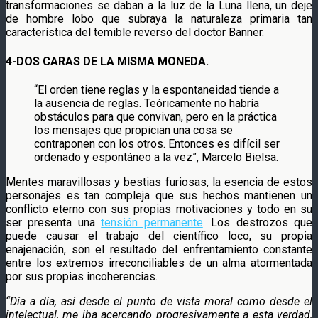
transformaciones se daban a la luz de la Luna llena, un deje
de hombre lobo que subraya la naturaleza primaria tan
característica del temible reverso del doctor Banner.
4-DOS CARAS DE LA MISMA MONEDA.
“El orden tiene reglas y la espontaneidad tiende a
la ausencia de reglas. Teóricamente no habría
obstáculos para que convivan, pero en la práctica
los mensajes que propician una cosa se
contraponen con los otros. Entonces es difícil ser
ordenado y espontáneo a la vez”, Marcelo Bielsa.
Mentes maravillosas y bestias furiosas, la esencia de estos
personajes es tan compleja que sus hechos mantienen un
conflicto eterno con sus propias motivaciones y todo en su
ser presenta una
tensión permanente
. Los destrozos que
puede causar el trabajo del científico loco, su propia
enajenación, son el resultado del enfrentamiento constante
entre los extremos irreconciliables de un alma atormentada
por sus propias incoherencias.
“Día a día, así desde el punto de vista moral como desde el
intelectual, me iba acercando progresivamente a esta verdad,