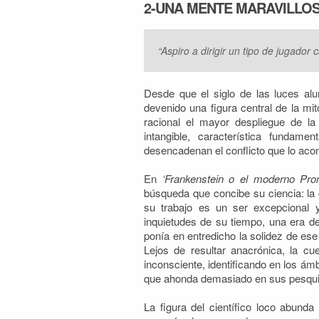
2-UNA MENTE MARAVILLOS
“Aspiro a dirigir un tipo de jugador
Desde que el siglo de las luces al
devenido una figura central de la m
racional el mayor despliegue de la
intangible, característica fundam
desencadenan el conflicto que lo ac
En
‘Frankenstein o el moderno Pro
búsqueda que concibe su ciencia: la 
su trabajo es un ser excepcional 
inquietudes de su tiempo, una era de
ponía en entredicho la solidez de e
Lejos de resultar anacrónica, la cu
inconsciente, identificando en los ám
que ahonda demasiado en sus pesquis
La figura del científico loco abund