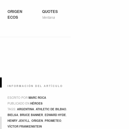
ORIGEN
QUOTES
ECOS
Ventana
INFORMACIÓN DEL ARTÍCULO
ESCRITO POR
MARC ROCA
PUBLICADO EN
HÉROES
TAGS:
ARGENTINA
,
ATHLETIC DE BILBAO
,
BIELSA
,
BRUCE BANNER
,
EDWARD HYDE
,
HENRY JEKYLL
,
ORIGEN
,
PROMETEO
,
VÍCTOR FRANKENSTEIN