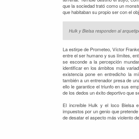
que la sociedad trató como un monstr
que habitaban su propio ser con el ob
Hulk y Bielsa responden al arquetip
La estirpe de Prometeo, Víctor Franke
entre el ser humano y sus límites, en
se esconde a la percepción mundana,
identificar en los ámbitos más vari
existencia pone en entredicho la 
también a un entrenador presa de u
ello le garantice el triunfo en sus e
de los dedos un éxito deportivo que s
El increíble Hulk y el loco Bielsa 
impuestos por un genio que pretende
de desatar el aspecto más violento de