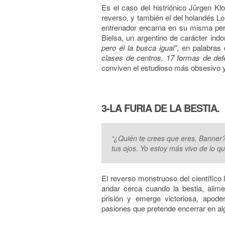
Es el caso del histriónico Jürgen Kl
reverso, y también el del holandés L
entrenador encarna en su misma p
Bielsa, un argentino de carácter in
pero él la busca igual”
, en palabras 
clases de centros, 17 formas de defe
conviven el estudioso más obsesivo y 
3-LA FURIA DE LA BESTIA.
“¿Quién te crees que eres, Banner?
tus ojos. Yo estoy más vivo de lo qu
El reverso monstruoso del científico
andar cerca cuando la bestia, alime
prisión y emerge victoriosa, apode
pasiones que pretende encerrar en al