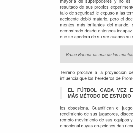
mayoría de superpoderes y no es r
resultado de sus propios experimen
fallo de seguridad le expuso a las t
accidente debió matarlo, pero el do
mentes más brillantes del mundo, 
demostrado desde entonces incapaz 
que se apodera de su ser cuando su m
Bruce Banner es una de las mentes 
Terreno proclive a la proyección d
influencia que los herederos de Prom
EL FÚTBOL CADA VEZ E
MÁS MÉTODO DE ESTUDIO
les obsesiona. Cuantifican el jueg
rendimiento de sus jugadores, disecc
remoto movimiento de sus equipos y 
emocional cuyas erupciones dan riend