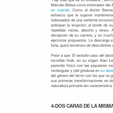
Marcelo Bielsa como entrenador del A
en cuando
. Como el doctor Banner
esfuerzo que le supone mantenerse
indeseados de una vertiente emocion
anticipan la erupción: al borde de s
repetidas veces, absorto y tenso. 
decepción de su carrera, y en much
ejercicios propuestos. La descarga s
furia, quizá temeroso de descubrirse u
Pese a que
‘El extraño caso del doct
increíble Hulk, en su origen Stan 
parecido físico con las populares v
rectangular y piel grisácea en
su dise
del género del terror con los que no 
sus primeras transformaciones se dab
naturaleza primaria tan característica
4-DOS CARAS DE LA MISM