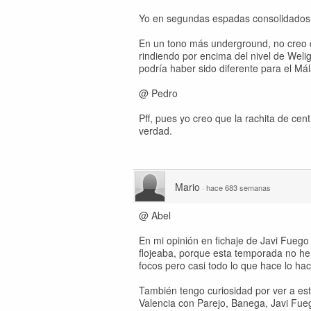
Yo en segundas espadas consolidados. A
En un tono más underground, no creo 
rindiendo por encima del nivel de Wel
podría haber sido diferente para el Má
@ Pedro
Pff, pues yo creo que la rachita de cen
verdad.
Mario
·
hace 683 semanas
@ Abel
En mi opinión en fichaje de Javi Fuego
flojeaba, porque esta temporada no he
focos pero casi todo lo que hace lo hace
También tengo curiosidad por ver a es
Valencia con Parejo, Banega, Javi Fue