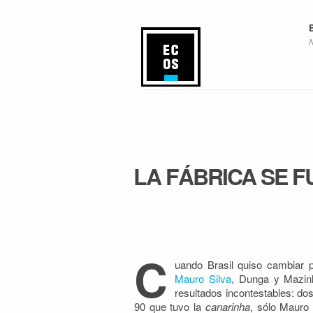
LA FÁBRICA SE F
C
uando Brasil quiso cambiar p
Mauro Silva
, Dunga y
Mazinh
resultados incontestables: do
90 que tuvo la
canarinha
, sólo Mauro 