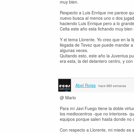
muy bien.
Respecto a Luis Enrique me parece que
nuevo busca al menos uno o dos jugad
haciendo Luis Enrique pero a lo grande
Celta este año esta fichando muy bien 
Y el tema Llorente. Yo creo que en la li
llegada de Tevez que puede mandar a L
algunas veces.
Quitando esto, este año la Juventus p
era esta, la del delantero centro, y co
Abel Rojas
·
hace 683 semanas
@ Mario
Para mí Javi Fuego tiene la doble virtu
los mediocentros -que no interiores- 
equipos porque salen hasta donde no 
Con respecto a Llorente, mi miedo es s