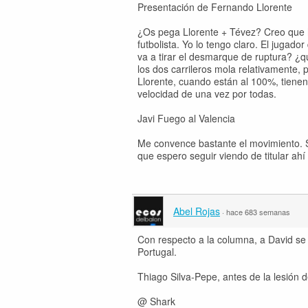
Presentación de Fernando Llorente
¿Os pega Llorente + Tévez? Creo que ha
futbolista. Yo lo tengo claro. El juga
va a tirar el desmarque de ruptura? ¿
los dos carrileros mola relativamente,
Llorente, cuando están al 100%, tiene
velocidad de una vez por todas.
Javi Fuego al Valencia
Me convence bastante el movimiento. Sa
que espero seguir viendo de titular ahí
Abel Rojas
·
hace 683 semanas
Con respecto a la columna, a David se
Portugal.
Thiago Silva-Pepe, antes de la lesión
@ Shark