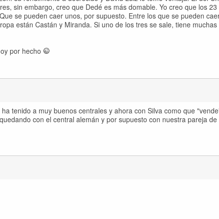
ilares, sin embargo, creo que Dedé es más domable. Yo creo que los 2
 Que se pueden caer unos, por supuesto. Entre los que se pueden caer
ropa están Castán y Miranda. Si uno de los tres se sale, tiene mucha
 doy por hecho
il ha tenido a muy buenos centrales y ahora con Silva como que "vende
 quedando con el central alemán y por supuesto con nuestra pareja de 