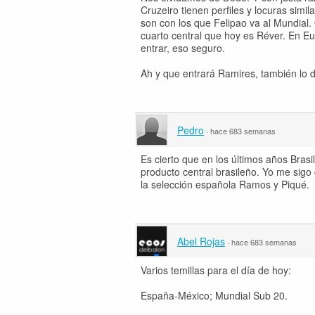
Cruzeiro tienen perfiles y locuras sim
son con los que Felipao va al Mundial.
cuarto central que hoy es Réver. En Eu
entrar, eso seguro.
Ah y que entrará Ramires, también lo
Pedro
·
hace 683 semanas
Es cierto que en los últimos años Bras
producto central brasileño. Yo me sigo
la selección española Ramos y Piqué.
Abel Rojas
·
hace 683 semanas
Varios temillas para el día de hoy:
España-México; Mundial Sub 20.