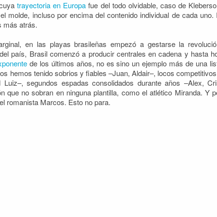
 cuya
trayectoria en Europa
fue del todo olvidable, caso de Kleberso
 el molde, incluso por encima del contenido individual de cada uno. 
os más atrás.
inal, en las playas brasileñas empezó a gestarse la revolució
 del país, Brasil comenzó a producir centrales en cadena y hasta h
xponente
de los últimos años, no es sino un ejemplo más de una lis
os hemos tenido sobrios y fiables –Juan, Aldair–, locos competitivos
Luiz–, segundos espadas consolidados durante años –Alex, Cri
n que no sobran en ninguna plantilla, como el atlético Miranda. Y p
el romanista Marcos. Esto no para.