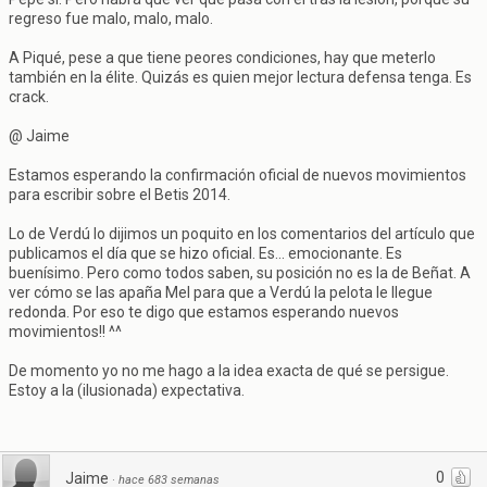
regreso fue malo, malo, malo.
A Piqué, pese a que tiene peores condiciones, hay que meterlo
también en la élite. Quizás es quien mejor lectura defensa tenga. Es
crack.
@ Jaime
Estamos esperando la confirmación oficial de nuevos movimientos
para escribir sobre el Betis 2014.
Lo de Verdú lo dijimos un poquito en los comentarios del artículo que
publicamos el día que se hizo oficial. Es... emocionante. Es
buenísimo. Pero como todos saben, su posición no es la de Beñat. A
ver cómo se las apaña Mel para que a Verdú la pelota le llegue
redonda. Por eso te digo que estamos esperando nuevos
movimientos!! ^^
De momento yo no me hago a la idea exacta de qué se persigue.
Estoy a la (ilusionada) expectativa.
0
Jaime
·
hace 683 semanas