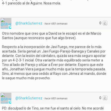
4-1 parecido al de Aguirre. Nosa mola.
0
@SharkGutierrez
·
hace 683 semanas
Otro nomobre que creo que a David se le escapó es el de Marcio
Santos (aunque reconozco que fue algo breve).
Respecto a la incorporación de Javi Fuego, me parece de lo más
acertada. Sería genial un: Javi Fuego-Parejo-Banega y Canales por
delante. Con la lesión del cántabro, quizás sea más seguro apostar
por un 4-2-3-1 inicial. Otra variante más equilibrado sería meter a
Tino al lado de Parejo y sitúar a Éver por delante. Espero que este
año, Jonathan Viera juegue mucho más que la temporada pasada.
Sino, al menos que sea cedido al Rayo con Jémez al mando, donde
le saque mucho más provecho.
0
@SharkGutierrez
·
hace 683 semanas
PD: disculpad lo de Tino, se me fue el santo al cielo. No me acordé