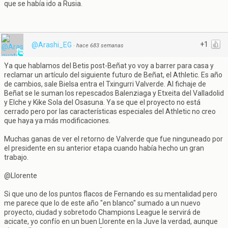
que se había ido a Rusia.
+1
@Arashi_EG
·
hace 683 semanas
Ya que hablamos del Betis post-Beñat yo voy a barrer para casa y
reclamar un artículo del siguiente futuro de Beñat, el Athletic. Es año
de cambios, sale Bielsa entra el Txingurri Valverde. Al fichaje de
Beñat se le suman los repescados Balenziaga y Etxeita del Valladolid
y Elche y Kike Sola del Osasuna. Ya se que el proyecto no está
cerrado pero por las características especiales del Athletic no creo
que haya ya más modificaciones.
Muchas ganas de ver el retorno de Valverde que fue ninguneado por
el presidente en su anterior etapa cuando había hecho un gran
trabajo.
@Llorente
Si que uno de los puntos flacos de Fernando es su mentalidad pero
me parece que lo de este año "en blanco" sumado a un nuevo
proyecto, ciudad y sobretodo Champions League le servirá de
acicate, yo confío en un buen Llorente en la Juve la verdad, aunque