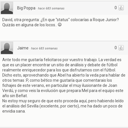
0
Big Poppa
·
hace 683 semanas
David, otra pregunta: ¿En que "status" colocarías a Roque Junior?
Quizás en alguna de los locos..
0
Jaime
·
hace 683 semanas
Ante todo me gustaría felicitaros por vuestro trabajo. La verdad es
que es un placer encontrar un sitio de análisis y debate de fútbol
realmente enriquecedor para los que disfrutamos con el fútbol.
Dicho esto, aprovechando que Abel ha abierto la veda para hablar de
otros temas :P, como bético me gustaría que comentarais los
fichajes de este verano, en particular el muy ilusionante de Joan
Verdú, y como veis la evolución que prepara Mel para el equipo este
año sin Beñat.
No estoy muy seguro de que esto proceda aquí, pero habiendo leído
el análisis del Sevilla (excelente, por cierto), me ha dado un poco de
envidia sana.