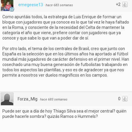
+2
emegeese13
·
hace 683 semanas
Como apuntáis todos, la estrategia de Luis Enrique de formar un
bloque con jugadores que ya conoce es lo que tal vez le haya faltado
en la Roma, y consciente de la necesidad del Celta de mantener la
categoría el año que viene, prefiere contar con jugadores que ya
conoce y que sabe lo que van a poder dar de sí.
Por otro lado, el tema de los centrales de Brasil, creo que junto con
España es la selección que en los últimos años ha aportado al fútbol
mundial más jugadores de carácter defensivo en el primer nivel. Han
cosechado una muy buena generación de futbolistas trabajando en
todos los aspectos las plantillas, y eso es de agradecer ya que nos
permite a nosotros ver duelos magníficos en los campos.
0
Forza_Mlg
·
hace 683 semanas
Puede ser que a día de hoy Thiago Silva sea el mejor central? quién
puede hacerle sombra? quizás Ramos o Hummels?