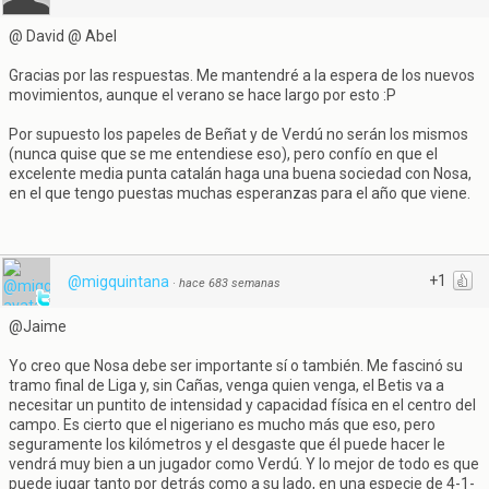
@ David @ Abel
Gracias por las respuestas. Me mantendré a la espera de los nuevos
movimientos, aunque el verano se hace largo por esto :P
Por supuesto los papeles de Beñat y de Verdú no serán los mismos
(nunca quise que se me entendiese eso), pero confío en que el
excelente media punta catalán haga una buena sociedad con Nosa,
en el que tengo puestas muchas esperanzas para el año que viene.
+1
@migquintana
·
hace 683 semanas
@Jaime
Yo creo que Nosa debe ser importante sí o también. Me fascinó su
tramo final de Liga y, sin Cañas, venga quien venga, el Betis va a
necesitar un puntito de intensidad y capacidad física en el centro del
campo. Es cierto que el nigeriano es mucho más que eso, pero
seguramente los kilómetros y el desgaste que él puede hacer le
vendrá muy bien a un jugador como Verdú. Y lo mejor de todo es que
puede jugar tanto por detrás como a su lado, en una especie de 4-1-