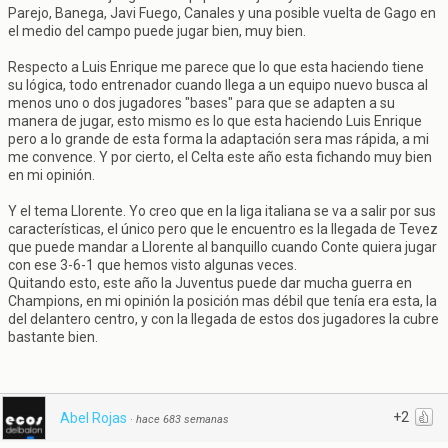
Parejo, Banega, Javi Fuego, Canales y una posible vuelta de Gago en
el medio del campo puede jugar bien, muy bien.
Respecto a Luis Enrique me parece que lo que esta haciendo tiene
su lógica, todo entrenador cuando llega a un equipo nuevo busca al
menos uno o dos jugadores "bases" para que se adapten a su
manera de jugar, esto mismo es lo que esta haciendo Luis Enrique
pero a lo grande de esta forma la adaptación sera mas rápida, a mi
me convence. Y por cierto, el Celta este año esta fichando muy bien
en mi opinión.
Y el tema Llorente. Yo creo que en la liga italiana se va a salir por sus
características, el único pero que le encuentro es la llegada de Tevez
que puede mandar a Llorente al banquillo cuando Conte quiera jugar
con ese 3-6-1 que hemos visto algunas veces.
Quitando esto, este año la Juventus puede dar mucha guerra en
Champions, en mi opinión la posición mas débil que tenía era esta, la
del delantero centro, y con la llegada de estos dos jugadores la cubre
bastante bien.
+2
Abel Rojas
·
hace 683 semanas