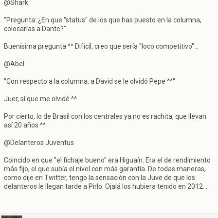
@Shark
"Pregunta: ¿En que "status" de los que has puesto en la columna,
colocarías a Dante?"
Buenísima pregunta ^^ Difícil, creo que sería "loco competitivo"...
@Abel
"Con respecto a la columna, a David se le olvidó Pepe ^^"
Juer, sí que me olvidé ^^
Por cierto, lo de Brasil con los centrales ya no es rachita, que llevan
así 20 años ^^
@Delanteros Juventus
Coincido en que "el fichaje bueno" era Higuaín. Era el de rendimiento
más fijo, el que subía el nivel con más garantía. De todas maneras,
como dije en Twitter, tengo la sensación con la Juve de que los
delanteros le llegan tarde a Pirlo. Ojalá los hubiera tenido en 2012...