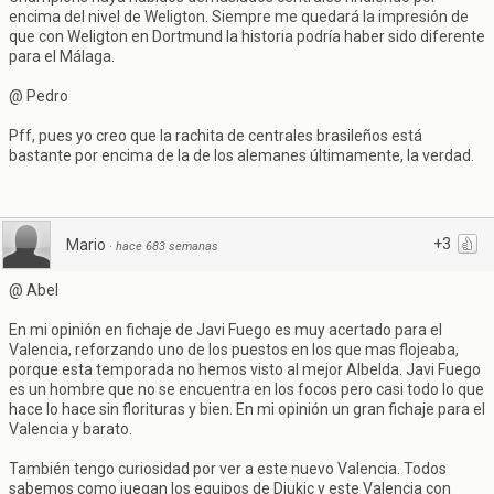
encima del nivel de Weligton. Siempre me quedará la impresión de
que con Weligton en Dortmund la historia podría haber sido diferente
para el Málaga.
@ Pedro
Pff, pues yo creo que la rachita de centrales brasileños está
bastante por encima de la de los alemanes últimamente, la verdad.
+3
Mario
·
hace 683 semanas
@ Abel
En mi opinión en fichaje de Javi Fuego es muy acertado para el
Valencia, reforzando uno de los puestos en los que mas flojeaba,
porque esta temporada no hemos visto al mejor Albelda. Javi Fuego
es un hombre que no se encuentra en los focos pero casi todo lo que
hace lo hace sin florituras y bien. En mi opinión un gran fichaje para el
Valencia y barato.
También tengo curiosidad por ver a este nuevo Valencia. Todos
sabemos como juegan los equipos de Djukic y este Valencia con