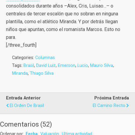
consolidados durante años –Alex, Cris, Luisao…– o
centrales de tercer escalón que no sobran en ninguna
plantilla, como el atlético Miranda. Y por detrás llegan
niños que apuntan, como el romanista Marcos. Esto no
para.
[/three_fourth]
Categories:
Columnas
Tags:
Brasil
,
David Luiz
,
Emerson
,
Lucio
,
Mauro Silva
,
Miranda
,
Thiago Silva
Entrada Anterior
Próxima Entrada
El Orden De Brasil
El Camino Recto
Comentarios
(
52
)
Ordenar por:
Fecha
Valuación
Ultima actividad