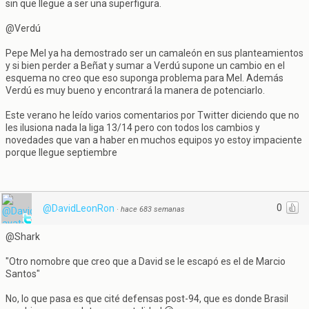
sin que llegue a ser una superfigura.
@Verdú
Pepe Mel ya ha demostrado ser un camaleón en sus planteamientos
y si bien perder a Beñat y sumar a Verdú supone un cambio en el
esquema no creo que eso suponga problema para Mel. Además
Verdú es muy bueno y encontrará la manera de potenciarlo.
Este verano he leído varios comentarios por Twitter diciendo que no
les ilusiona nada la liga 13/14 pero con todos los cambios y
novedades que van a haber en muchos equipos yo estoy impaciente
porque llegue septiembre
0
@DavidLeonRon
·
hace 683 semanas
@Shark
"Otro nomobre que creo que a David se le escapó es el de Marcio
Santos"
No, lo que pasa es que cité defensas post-94, que es donde Brasil