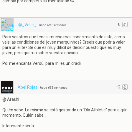
cambia por completo su mentalidad
0
@_Veler_
·
hace 683 semanas
Para vosotros que teneis mucho mas conocimiento de esto, como
veis las condiciones del joven marquinhos? Creeis que podria valer
para un élite? Se que es muy dificil de decidir puesto que es muy
joven, pero querria saber vuestra opinion.
Pd: me encanta Verdú, para mi es un crack
+2
Abel Rojas
·
hace 683 semanas
@ Arashi
Quién sabe. Lo mismo se está gestando un "Día Athletic" para algún
momento. Quién sabe...
Interesante sería.