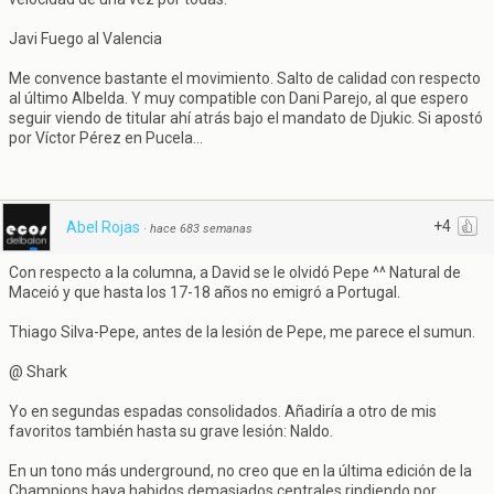
Javi Fuego al Valencia
Me convence bastante el movimiento. Salto de calidad con respecto
al último Albelda. Y muy compatible con Dani Parejo, al que espero
seguir viendo de titular ahí atrás bajo el mandato de Djukic. Si apostó
por Víctor Pérez en Pucela...
+4
Abel Rojas
·
hace 683 semanas
Con respecto a la columna, a David se le olvidó Pepe ^^ Natural de
Maceió y que hasta los 17-18 años no emigró a Portugal.
Thiago Silva-Pepe, antes de la lesión de Pepe, me parece el sumun.
@ Shark
Yo en segundas espadas consolidados. Añadiría a otro de mis
favoritos también hasta su grave lesión: Naldo.
En un tono más underground, no creo que en la última edición de la
Champions haya habidos demasiados centrales rindiendo por