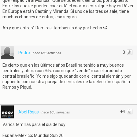
que Felipao va al Mundial. Que se pueden caer unos, por supuesto.
Entre los que se pueden caer está el cuarto central que hoy es Réver.
En Europa están Castán y Miranda. Si uno de los tres se sale, tiene
muchas chances de entrar, eso seguro.
Ah y que entrará Ramires, también lo doy por hecho
0
Pedro
·
hace 683 semanas
Es cierto que en los últimos años Brasil ha tenido a muy buenos
centrales y ahora con Silva como que "vende" más el producto
central brasileño. Yo me sigo quedando con el central alemán y por
supuesto con nuestra pareja de centrales de la selección española
Ramos y Piqué.
+4
Abel Rojas
·
hace 683 semanas
Varios temillas para el día de hoy:
España-México; Mundial Sub 20.