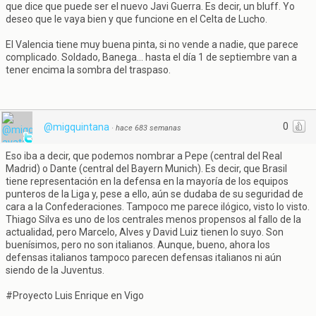
que dice que puede ser el nuevo Javi Guerra. Es decir, un bluff. Yo
deseo que le vaya bien y que funcione en el Celta de Lucho.
El Valencia tiene muy buena pinta, si no vende a nadie, que parece
complicado. Soldado, Banega... hasta el día 1 de septiembre van a
tener encima la sombra del traspaso.
0
@migquintana
·
hace 683 semanas
Eso iba a decir, que podemos nombrar a Pepe (central del Real
Madrid) o Dante (central del Bayern Munich). Es decir, que Brasil
tiene representación en la defensa en la mayoría de los equipos
punteros de la Liga y, pese a ello, aún se dudaba de su seguridad de
cara a la Confederaciones. Tampoco me parece ilógico, visto lo visto.
Thiago Silva es uno de los centrales menos propensos al fallo de la
actualidad, pero Marcelo, Alves y David Luiz tienen lo suyo. Son
buenísimos, pero no son italianos. Aunque, bueno, ahora los
defensas italianos tampoco parecen defensas italianos ni aún
siendo de la Juventus.
#Proyecto Luis Enrique en Vigo