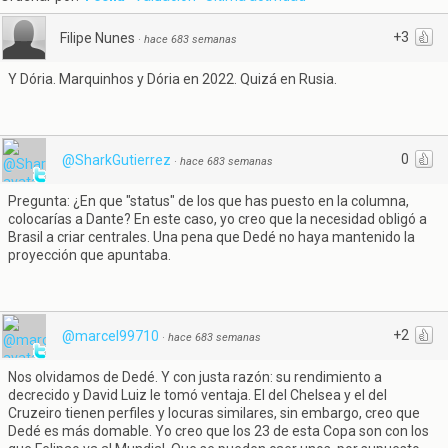
+3
Filipe Nunes
·
hace 683 semanas
Y Dória. Marquinhos y Dória en 2022. Quizá en Rusia.
0
@SharkGutierrez
·
hace 683 semanas
Pregunta: ¿En que "status" de los que has puesto en la columna,
colocarías a Dante? En este caso, yo creo que la necesidad obligó a
Brasil a criar centrales. Una pena que Dedé no haya mantenido la
proyección que apuntaba.
+2
@marcel99710
·
hace 683 semanas
Nos olvidamos de Dedé. Y con justa razón: su rendimiento a
decrecido y David Luiz le tomó ventaja. El del Chelsea y el del
Cruzeiro tienen perfiles y locuras similares, sin embargo, creo que
Dedé es más domable. Yo creo que los 23 de esta Copa son con los