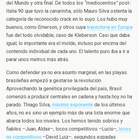
del Mundo y otra final. De todos los
“mediocentros”
post-
Italia 90 que tuvo la
canarinha
, sólo Mauro Silva ostenta la
categoría de reconocido crack en lo suyo. Los hubo muy
buenos, como Emerson, y otros cuya
trayectoria en Europa
fue del todo olvidable, caso de Kleberson. Casi que daba
igual; lo importante era el molde, incluso por encima del
contenido individual de cada uno. El talento puro iba a ir a
parar unos metros más atrás.
Como defender ya no era asunto marginal, en las playas
brasileñas empezó a gestarse la revolución.
Aprovechando la genética privilegiada del país, Brasil
comenzó a producir centrales en cadena y hasta hoy no ha
parado. Thiago Silva,
máximo exponente
de los últimos
años, no es sino un ejemplo más de una lista enorme que
abarca todos los niveles. Los hemos tenido sobrios y
fiables –Juan, Aldair–, locos competitivos –Lucio–,
locos
no competitivos
–David Luiz–, segundos espadas