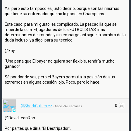
Ya, pero esto tampoco es justo decirlo, porque son las mismas
que tiene su entrenador que no lo pone en Champions.
Este caso, para mi gusto, es complicado. La pescadilla que se
muerde la cola. El jugador es de los FUTBOLISTAS más
determinantes del mundo y sin embargo ahí sigue la sombra de la
duda incluso, ya digo, para su técnico.
@kay
"Una pena que El bayer no quiera ser flexible, tendría mucho
ganado"
Sé por donde vas, pero el Bayern permuta la posición de sus
extremos en alguna ocasión, ojo. Poco, pero lo hace.
0
@SharkGutierrez
·
hace 748 semanas
@DavidLeonRon
Por partes que diría "El Destripador".