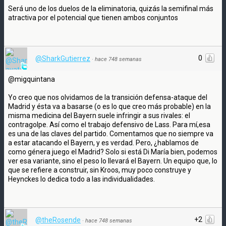
Será uno de los duelos de la eliminatoria, quizás la semifinal más
atractiva por el potencial que tienen ambos conjuntos
0
@SharkGutierrez
·
hace 748 semanas
@migquintana
Yo creo que nos olvidamos de la transición defensa-ataque del
Madrid y ésta va a basarse (o es lo que creo más probable) en la
misma medicina del Bayern suele infringir a sus rivales: el
contragolpe. Así como el trabajo defensivo de Lass. Para mí,esa
es una de las claves del partido. Comentamos que no siempre va
a estar atacando el Bayern, y es verdad. Pero, ¿hablamos de
como génera juego el Madrid? Solo si está Di María bien, podemos
ver esa variante, sino el peso lo llevará el Bayern. Un equipo que, lo
que se refiere a construir, sin Kroos, muy poco construye y
Heynckes lo dedica todo a las individualidades.
+2
@theRosende
·
hace 748 semanas