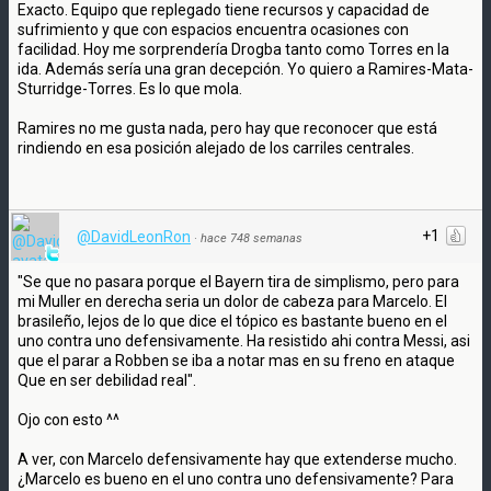
Exacto. Equipo que replegado tiene recursos y capacidad de
sufrimiento y que con espacios encuentra ocasiones con
facilidad. Hoy me sorprendería Drogba tanto como Torres en la
ida. Además sería una gran decepción. Yo quiero a Ramires-Mata-
Sturridge-Torres. Es lo que mola.
Ramires no me gusta nada, pero hay que reconocer que está
rindiendo en esa posición alejado de los carriles centrales.
+1
@DavidLeonRon
·
hace 748 semanas
"Se que no pasara porque el Bayern tira de simplismo, pero para
mi Muller en derecha seria un dolor de cabeza para Marcelo. El
brasileño, lejos de lo que dice el tópico es bastante bueno en el
uno contra uno defensivamente. Ha resistido ahi contra Messi, asi
que el parar a Robben se iba a notar mas en su freno en ataque
Que en ser debilidad real".
Ojo con esto ^^
A ver, con Marcelo defensivamente hay que extenderse mucho.
¿Marcelo es bueno en el uno contra uno defensivamente? Para