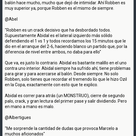
balón hace mucho, mucho que dejó de intimidar. Ahí Robben es
muy superior ya, porque Robben es el mismo de siempre.
@Abel
"Robben es un crack decisivo que ha desbordado todos.
Supuestamente Abidal es el lateral izquierdo más sólido
defendiendo el 1 vs 1 y todos recordamos los 15 minutos que le
dio en el arranque del 2-6, haciendo blanco un partido que, por la
diferencia de nivel entre ambos, no daba para ello"
Que va, es justo lo contrario. Abidal es bastante malillo en el uno
contra uno interior. Abidal siempre ha sufrido ahí, tiene problemas
para girar y para acercarse al balón. Desde siempre. No solo
Robben, solo tienes que recordar el tremendo lío que le hizo Ozil
en la Copa, exactamente con esto que te explico.
Abidal es correr para atrás (un MONSTRUO), cierre de segundo
palo, crack, y gran lectura del primer pase y salir dividiendo. Pero
en mano a mano es malo.
@Albertigues
"Me sorprende la cantidad de dudas que provoca Marcelo a
muchos aficionados"