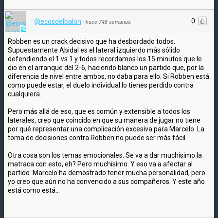
0
@ecosdelbalon
·
hace 748 semanas
Robben es un crack decisivo que ha desbordado todos.
Supuestamente Abidal es el lateral izquierdo más sólido
defendiendo el 1 vs 1 y todos recordamos los 15 minutos que le
dio en el arranque del 2-6, haciendo blanco un partido que, por la
diferencia de nivel entre ambos, no daba para ello. Si Robben está
como puede estar, el duelo individual lo tienes perdido contra
cualquiera.
Pero más allá de eso, que es común y extensible a todos los
laterales, creo que coincido en que su manera de jugar no tiene
por qué representar una complicación excesiva para Marcelo. La
toma de decisiones contra Robben no puede ser más fácil.
Otra cosa son los temas emocionales. Se va a dar muchísimo la
matraca con esto, eh? Pero muchísimo. Y eso va a afectar al
partido. Marcelo ha demostrado tener mucha personalidad, pero
yo creo que aún no ha convencido a sus compañeros. Y este año
está como está...