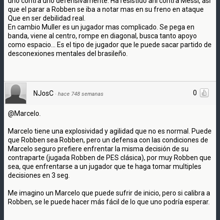
uno contra uno defensivamente. Ha resistido ahi contra Messi, asi
que el parar a Robben se iba a notar mas en su freno en ataque
Que en ser debilidad real.
En cambio Muller es un jugador mas complicado. Se pega en
banda, viene al centro, rompe en diagonal, busca tanto apoyo
como espacio... Es el tipo de jugador que le puede sacar partido de
desconexiones mentales del brasileño.
0
NJosC
·
hace 748 semanas
@Marcelo.
Marcelo tiene una explosividad y agilidad que no es normal. Puede
que Robben sea Robben, pero un defensa con las condiciones de
Marcelo seguro prefiere enfrentar la misma decisión de su
contraparte (jugada Robben de PES clásica), por muy Robben que
sea, que enfrentarse a un jugador que te haga tomar multiples
decisiones en 3 seg.
Me imagino un Marcelo que puede sufrir de inicio, pero si calibra a
Robben, se le puede hacer más fácil de lo que uno podría esperar.