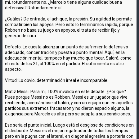
mí, rotundamente no. ¿Marcelo tiene alguna cualidad buena
defensiva? Rotundamente sí.
¿Cuáles? De entrada, el achique, la presión. Su agilidad le permite
combatir bien los apoyos. Pero esto lo terminamos rápido, porque
Robben no basa su juego en apoyos, el trata de recibir fijo y
generar de cara.
Defecto: Le cuesta alcanzar un punto de sufrimiento defensivo
adecuado, concentración y puesta a punto mental. Aquí, en la
adecuación mental, tampoco hay mucho que tocar. Saldrá, como
el resto de los 21, al 100% en el partido. El sufrimiento es otro
aspecto.
Virtud: Lo obvio, determinación irreal e incomparable.
Matiz Messi: Para mí, 100% inválido en este debate. ¿Por qué?
Pues porque Messi no es Robben. Messi es un jugador que vive
recibiendo, acercándose al balón, y con un equipo que en aquellos
partidos sus extremos fracasaron y no dieron espacio alguno, la
exigencia para Marcelo es alta pero se adapta a sus condiciones.
Ese sería el punto inicial. Luego está el desglose de condiciones en
el desborde. Messi es el mejor regateador de todos los tiempos
pero en la pugna con el lateral, en diagonal agresiva a portería con