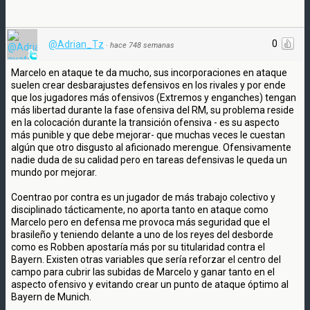
0
@Adrian_Tz
·
hace 748 semanas
Marcelo en ataque te da mucho, sus incorporaciones en ataque
suelen crear desbarajustes defensivos en los rivales y por ende
que los jugadores más ofensivos (Extremos y enganches) tengan
más libertad durante la fase ofensiva del RM, su problema reside
en la colocación durante la transición ofensiva - es su aspecto
más punible y que debe mejorar- que muchas veces le cuestan
algún que otro disgusto al aficionado merengue. Ofensivamente
nadie duda de su calidad pero en tareas defensivas le queda un
mundo por mejorar.
Coentrao por contra es un jugador de más trabajo colectivo y
disciplinado tácticamente, no aporta tanto en ataque como
Marcelo pero en defensa me provoca más seguridad que el
brasileño y teniendo delante a uno de los reyes del desborde
como es Robben apostaría más por su titularidad contra el
Bayern. Existen otras variables que sería reforzar el centro del
campo para cubrir las subidas de Marcelo y ganar tanto en el
aspecto ofensivo y evitando crear un punto de ataque óptimo al
Bayern de Munich.