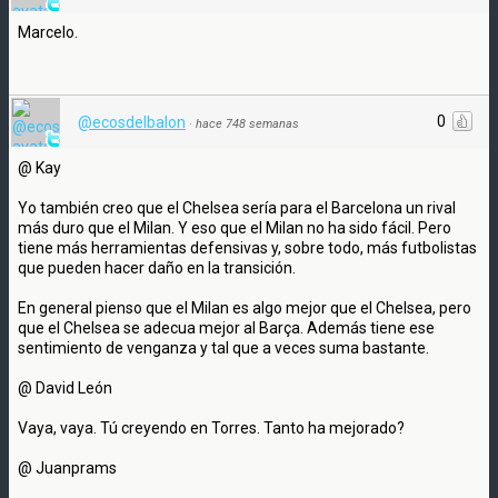
Marcelo.
0
@ecosdelbalon
·
hace 748 semanas
@ Kay
Yo también creo que el Chelsea sería para el Barcelona un rival
más duro que el Milan. Y eso que el Milan no ha sido fácil. Pero
tiene más herramientas defensivas y, sobre todo, más futbolistas
que pueden hacer daño en la transición.
En general pienso que el Milan es algo mejor que el Chelsea, pero
que el Chelsea se adecua mejor al Barça. Además tiene ese
sentimiento de venganza y tal que a veces suma bastante.
@ David León
Vaya, vaya. Tú creyendo en Torres. Tanto ha mejorado?
@ Juanprams