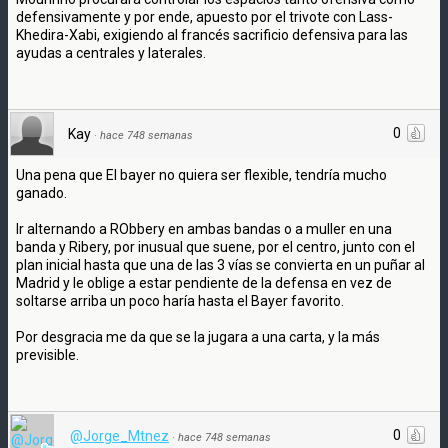
defensivamente y por ende, apuesto por el trivote con Lass-
Khedira-Xabi, exigiendo al francés sacrificio defensiva para las
ayudas a centrales y laterales.
0
Kay
·
hace 748 semanas
Una pena que El bayer no quiera ser flexible, tendría mucho
ganado.
Ir alternando a RObbery en ambas bandas o a muller en una
banda y Ribery, por inusual que suene, por el centro, junto con el
plan inicial hasta que una de las 3 vías se convierta en un puñar al
Madrid y le oblige a estar pendiente de la defensa en vez de
soltarse arriba un poco haría hasta el Bayer favorito.
Por desgracia me da que se la jugara a una carta, y la más
previsible.
0
@Jorge_Mtnez
·
hace 748 semanas