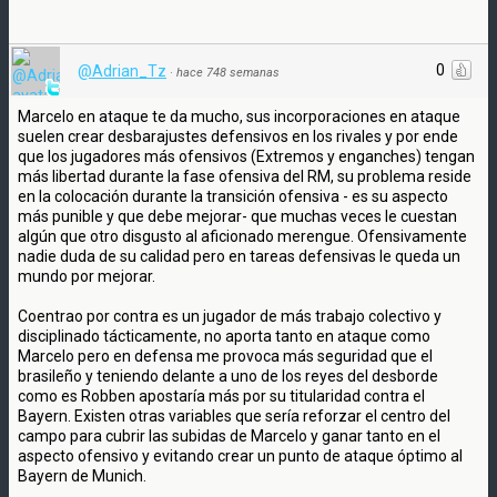
0
@Adrian_Tz
·
hace 748 semanas
Marcelo en ataque te da mucho, sus incorporaciones en ataque
suelen crear desbarajustes defensivos en los rivales y por ende
que los jugadores más ofensivos (Extremos y enganches) tengan
más libertad durante la fase ofensiva del RM, su problema reside
en la colocación durante la transición ofensiva - es su aspecto
más punible y que debe mejorar- que muchas veces le cuestan
algún que otro disgusto al aficionado merengue. Ofensivamente
nadie duda de su calidad pero en tareas defensivas le queda un
mundo por mejorar.
Coentrao por contra es un jugador de más trabajo colectivo y
disciplinado tácticamente, no aporta tanto en ataque como
Marcelo pero en defensa me provoca más seguridad que el
brasileño y teniendo delante a uno de los reyes del desborde
como es Robben apostaría más por su titularidad contra el
Bayern. Existen otras variables que sería reforzar el centro del
campo para cubrir las subidas de Marcelo y ganar tanto en el
aspecto ofensivo y evitando crear un punto de ataque óptimo al
Bayern de Munich.