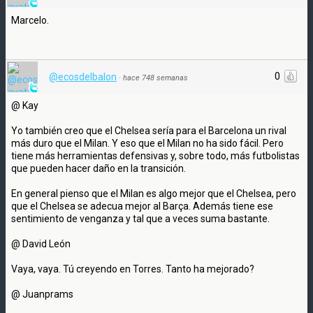
Marcelo.
0
@ecosdelbalon
·
hace 748 semanas
@ Kay
Yo también creo que el Chelsea sería para el Barcelona un rival
más duro que el Milan. Y eso que el Milan no ha sido fácil. Pero
tiene más herramientas defensivas y, sobre todo, más futbolistas
que pueden hacer daño en la transición.
En general pienso que el Milan es algo mejor que el Chelsea, pero
que el Chelsea se adecua mejor al Barça. Además tiene ese
sentimiento de venganza y tal que a veces suma bastante.
@ David León
Vaya, vaya. Tú creyendo en Torres. Tanto ha mejorado?
@ Juanprams