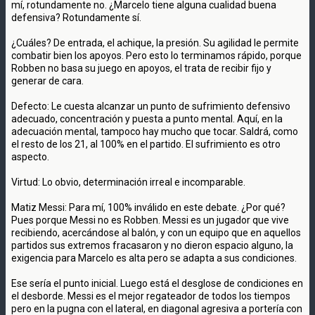
mí, rotundamente no. ¿Marcelo tiene alguna cualidad buena
defensiva? Rotundamente sí.
¿Cuáles? De entrada, el achique, la presión. Su agilidad le permite
combatir bien los apoyos. Pero esto lo terminamos rápido, porque
Robben no basa su juego en apoyos, el trata de recibir fijo y
generar de cara.
Defecto: Le cuesta alcanzar un punto de sufrimiento defensivo
adecuado, concentración y puesta a punto mental. Aquí, en la
adecuación mental, tampoco hay mucho que tocar. Saldrá, como
el resto de los 21, al 100% en el partido. El sufrimiento es otro
aspecto.
Virtud: Lo obvio, determinación irreal e incomparable.
Matiz Messi: Para mí, 100% inválido en este debate. ¿Por qué?
Pues porque Messi no es Robben. Messi es un jugador que vive
recibiendo, acercándose al balón, y con un equipo que en aquellos
partidos sus extremos fracasaron y no dieron espacio alguno, la
exigencia para Marcelo es alta pero se adapta a sus condiciones.
Ese sería el punto inicial. Luego está el desglose de condiciones en
el desborde. Messi es el mejor regateador de todos los tiempos
pero en la pugna con el lateral, en diagonal agresiva a portería con