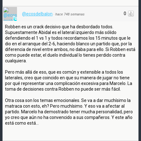
0
@ecosdelbalon
·
hace 748 semanas
Robben es un crack decisivo que ha desbordado todos.
Supuestamente Abidal es el lateral izquierdo más sólido
defendiendo el 1 vs 1 y todos recordamos los 15 minutos que le
dio en el arranque del 2-6, haciendo blanco un partido que, por la
diferencia de nivel entre ambos, no daba para ello. Si Robben está
como puede estar, el duelo individual lo tienes perdido contra
cualquiera.
Pero más allá de eso, que es común y extensible a todos los
laterales, creo que coincido en que su manera de jugar no tiene
por qué representar una complicación excesiva para Marcelo. La
toma de decisiones contra Robben no puede ser más fácil.
Otra cosa son los temas emocionales. Se va a dar muchísimo la
matraca con esto, eh? Pero muchísimo. Y eso va a afectar al
partido. Marcelo ha demostrado tener mucha personalidad, pero
yo creo que aún no ha convencido a sus compañeros. Y este año
está como está...