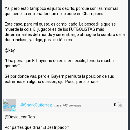
Ya, pero esto tampoco es justo decirlo, porque son las mismas
que tiene su entrenador que no lo pone en Champions.
Este caso, para mi gusto, es complicado. La pescadilla que se
muerde la cola. El jugador es de los FUTBOLISTAS más
determinantes del mundo y sin embargo ahí sigue la sombra de la
duda incluso, ya digo, para su técnico.
@kay
"Una pena que El bayer no quiera ser flexible, tendría mucho
ganado"
Sé por donde vas, pero el Bayern permuta la posición de sus
extremos en alguna ocasión, ojo. Poco, pero lo hace.
0
@SharkGutierrez
·
hace 748 semanas
@DavidLeonRon
Por partes que diría "El Destripador".