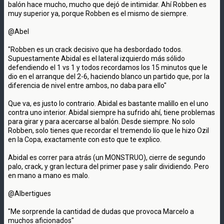
balón hace mucho, mucho que dejó de intimidar. Ahí Robben es
muy superior ya, porque Robben es el mismo de siempre.
@Abel
"Robben es un crack decisivo que ha desbordado todos.
Supuestamente Abidal es el lateral izquierdo más sólido
defendiendo el 1 vs 1 y todos recordamos los 15 minutos que le
dio en el arranque del 2-6, haciendo blanco un partido que, por la
diferencia de nivel entre ambos, no daba para ello"
Que va, es justo lo contrario. Abidal es bastante malillo en el uno
contra uno interior. Abidal siempre ha sufrido ahí, tiene problemas
para girar y para acercarse al balón. Desde siempre. No solo
Robben, solo tienes que recordar el tremendo lío que le hizo Ozil
en la Copa, exactamente con esto que te explico.
Abidal es correr para atrás (un MONSTRUO), cierre de segundo
palo, crack, y gran lectura del primer pase y salir dividiendo. Pero
en mano a mano es malo.
@Albertigues
"Me sorprende la cantidad de dudas que provoca Marcelo a
muchos aficionados"