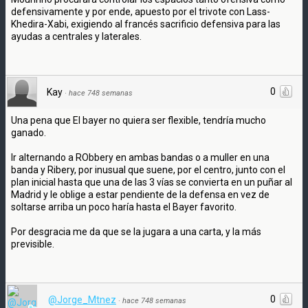
defensivamente y por ende, apuesto por el trivote con Lass-
Khedira-Xabi, exigiendo al francés sacrificio defensiva para las
ayudas a centrales y laterales.
0
Kay
·
hace 748 semanas
Una pena que El bayer no quiera ser flexible, tendría mucho
ganado.
Ir alternando a RObbery en ambas bandas o a muller en una
banda y Ribery, por inusual que suene, por el centro, junto con el
plan inicial hasta que una de las 3 vías se convierta en un puñar al
Madrid y le oblige a estar pendiente de la defensa en vez de
soltarse arriba un poco haría hasta el Bayer favorito.
Por desgracia me da que se la jugara a una carta, y la más
previsible.
0
@Jorge_Mtnez
·
hace 748 semanas