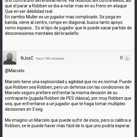
uno contra uno defensivamente. Ha resistido ahi contra Messi, asi
que el parar a Robben se iba a notar mas en su freno en ataque
Que en ser debilidad real.
En cambio Muller es un jugador mas complicado. Se pega en
banda, viene al centro, rompe en diagonal, busca tanto apoyo
como espacio... Es el tipo de jugador que le puede sacar partido de
desconexiones mentales del brasileño.
0
NJosC
·
hace 748 semanas
@Marcelo.
Marcelo tiene una explosividad y agilidad que no es normal. Puede
que Robben sea Robben, pero un defensa con las condiciones de
Marcelo seguro prefiere enfrentar la misma decisión de su
contraparte (jugada Robben de PES clásica), por muy Robben que
sea, que enfrentarse a un jugador que te haga tomar multiples
decisiones en 3 seg.
Me imagino un Marcelo que puede sufrir de inicio, pero si calibra a
Robben, se le puede hacer más fácil de lo que uno podría esperar.