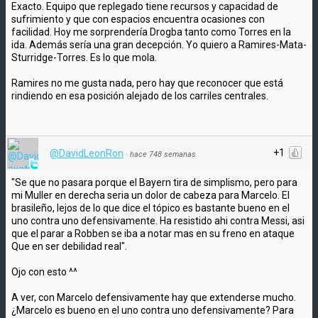
Exacto. Equipo que replegado tiene recursos y capacidad de
sufrimiento y que con espacios encuentra ocasiones con
facilidad. Hoy me sorprendería Drogba tanto como Torres en la
ida. Además sería una gran decepción. Yo quiero a Ramires-Mata-
Sturridge-Torres. Es lo que mola.
Ramires no me gusta nada, pero hay que reconocer que está
rindiendo en esa posición alejado de los carriles centrales.
+1
@DavidLeonRon
·
hace 748 semanas
"Se que no pasara porque el Bayern tira de simplismo, pero para
mi Muller en derecha seria un dolor de cabeza para Marcelo. El
brasileño, lejos de lo que dice el tópico es bastante bueno en el
uno contra uno defensivamente. Ha resistido ahi contra Messi, asi
que el parar a Robben se iba a notar mas en su freno en ataque
Que en ser debilidad real".
Ojo con esto ^^
A ver, con Marcelo defensivamente hay que extenderse mucho.
¿Marcelo es bueno en el uno contra uno defensivamente? Para