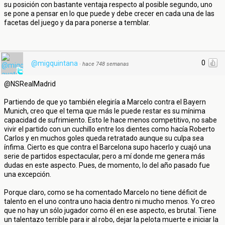
su posición con bastante ventaja respecto al posible segundo, uno
se pone a pensar en lo que puede y debe crecer en cada una de las
facetas del juego y da para ponerse a temblar.
0
@migquintana
·
hace 748 semanas
@NSRealMadrid
Partiendo de que yo también elegiría a Marcelo contra el Bayern
Munich, creo que el tema que más le puede restar es su mínima
capacidad de sufrimiento. Esto le hace menos competitivo, no sabe
vivir el partido con un cuchillo entre los dientes como hacía Roberto
Carlos y en muchos goles queda retratado aunque su culpa sea
ínfima. Cierto es que contra el Barcelona supo hacerlo y cuajó una
serie de partidos espectacular, pero a mí donde me genera más
dudas en este aspecto. Pues, de momento, lo del año pasado fue
una excepción.
Porque claro, como se ha comentado Marcelo no tiene déficit de
talento en el uno contra uno hacia dentro ni mucho menos. Yo creo
que no hay un sólo jugador como él en ese aspecto, es brutal. Tiene
un talentazo terrible para ir al robo, dejar la pelota muerte e iniciar la