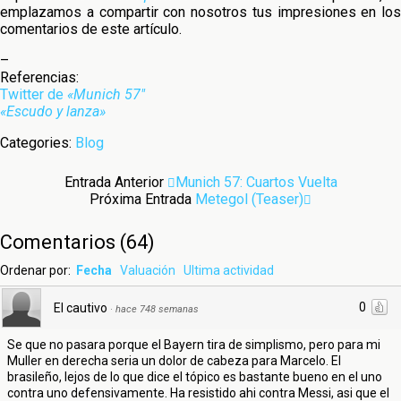
emplazamos a compartir con nosotros tus impresiones en los
comentarios de este artículo.
–
Referencias:
Twitter de
«Munich 57″
«Escudo y lanza»
Categories:
Blog
Entrada Anterior
Munich 57: Cuartos Vuelta
Próxima Entrada
Metegol (teaser)
Comentarios
(
64
)
Ordenar por:
Fecha
Valuación
Ultima actividad
0
El cautivo
·
hace 748 semanas
Se que no pasara porque el Bayern tira de simplismo, pero para mi
Muller en derecha seria un dolor de cabeza para Marcelo. El
brasileño, lejos de lo que dice el tópico es bastante bueno en el uno
contra uno defensivamente. Ha resistido ahi contra Messi, asi que el