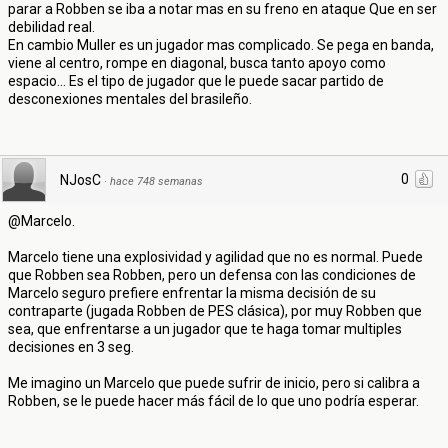
parar a Robben se iba a notar mas en su freno en ataque Que en ser
debilidad real.
En cambio Muller es un jugador mas complicado. Se pega en banda,
viene al centro, rompe en diagonal, busca tanto apoyo como
espacio... Es el tipo de jugador que le puede sacar partido de
desconexiones mentales del brasileño.
0
NJosC
·
hace 748 semanas
@Marcelo.
Marcelo tiene una explosividad y agilidad que no es normal. Puede
que Robben sea Robben, pero un defensa con las condiciones de
Marcelo seguro prefiere enfrentar la misma decisión de su
contraparte (jugada Robben de PES clásica), por muy Robben que
sea, que enfrentarse a un jugador que te haga tomar multiples
decisiones en 3 seg.
Me imagino un Marcelo que puede sufrir de inicio, pero si calibra a
Robben, se le puede hacer más fácil de lo que uno podría esperar.