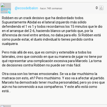
0
@ecosdelbalon
·
hace 748 semanas
Robben es un crack decisivo que ha desbordado todos.
Supuestamente Abidal es el lateral izquierdo más sólido
defendiendo el 1 vs 1 y todos recordamos los 15 minutos que le dio
en el arranque del 2-6, haciendo blanco un partido que, por la
diferencia de nivel entre ambos, no daba para ello. Si Robben está
como puede estar, el duelo individual lo tienes perdido contra
cualquiera.
Pero más allá de eso, que es común y extensible a todos los
laterales, creo que coincido en que su manera de jugar no tiene por
qué representar una complicación excesiva para Marcelo. La toma
de decisiones contra Robben no puede ser más fácil.
Otra cosa son los temas emocionales. Se va a dar muchísimo la
matraca con esto, eh? Pero muchísimo. Y eso va a afectar al partido.
Marcelo ha demostrado tener mucha personalidad, pero yo creo que
aún no ha convencido a sus compañeros. Y este año está como
está...