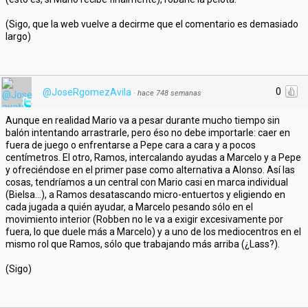
(Sigo, que la web vuelve a decirme que el comentario es demasiado
largo)
0
@JoseRgomezAvila
·
hace 748 semanas
Aunque en realidad Mario va a pesar durante mucho tiempo sin
balón intentando arrastrarle, pero éso no debe importarle: caer en
fuera de juego o enfrentarse a Pepe cara a cara y a pocos
centímetros. El otro, Ramos, intercalando ayudas a Marcelo y a Pepe
y ofreciéndose en el primer pase como alternativa a Alonso. Así las
cosas, tendríamos a un central con Mario casi en marca individual
(Bielsa...), a Ramos desatascando micro-entuertos y eligiendo en
cada jugada a quién ayudar, a Marcelo pesando sólo en el
movimiento interior (Robben no le va a exigir excesivamente por
fuera, lo que duele más a Marcelo) y a uno de los mediocentros en el
mismo rol que Ramos, sólo que trabajando más arriba (¿Lass?).
(Sigo)