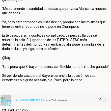
"Me sorprende la cantidad de dudas que provoca Marcelo a muchos
aficionados"
Ya, pero esto tampoco es justo decirlo, porque son las mismas que
tiene su entrenador que no lo pone en Champions.
Este caso, para mi gusto, es complicado. La pescadilla que se
muerde la cola. El jugador es de los FUTBOLISTAS más
determinantes del mundo y sin embargo ahí sigue la sombra de la
duda incluso, ya digo, para su técnico.
@kay
"Una pena que El bayer no quiera ser flexible, tendría mucho ganado"
Sé por donde vas, pero el Bayern permuta la posición de sus
extremos en alguna ocasión, ojo. Poco, pero lo hace.
0
@SharkGutierrez
·
hace 748 semanas
@DavidLeonRon