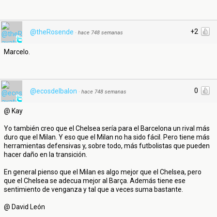
+2
@theRosende
·
hace 748 semanas
Marcelo.
0
@ecosdelbalon
·
hace 748 semanas
@ Kay
Yo también creo que el Chelsea sería para el Barcelona un rival más
duro que el Milan. Y eso que el Milan no ha sido fácil. Pero tiene más
herramientas defensivas y, sobre todo, más futbolistas que pueden
hacer daño en la transición.
En general pienso que el Milan es algo mejor que el Chelsea, pero
que el Chelsea se adecua mejor al Barça. Además tiene ese
sentimiento de venganza y tal que a veces suma bastante.
@ David León