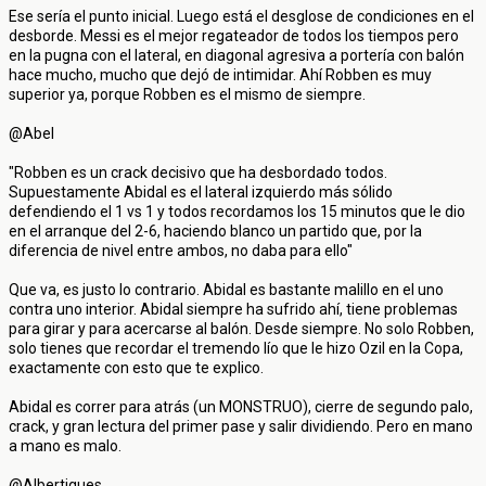
Ese sería el punto inicial. Luego está el desglose de condiciones en el
desborde. Messi es el mejor regateador de todos los tiempos pero
en la pugna con el lateral, en diagonal agresiva a portería con balón
hace mucho, mucho que dejó de intimidar. Ahí Robben es muy
superior ya, porque Robben es el mismo de siempre.
@Abel
"Robben es un crack decisivo que ha desbordado todos.
Supuestamente Abidal es el lateral izquierdo más sólido
defendiendo el 1 vs 1 y todos recordamos los 15 minutos que le dio
en el arranque del 2-6, haciendo blanco un partido que, por la
diferencia de nivel entre ambos, no daba para ello"
Que va, es justo lo contrario. Abidal es bastante malillo en el uno
contra uno interior. Abidal siempre ha sufrido ahí, tiene problemas
para girar y para acercarse al balón. Desde siempre. No solo Robben,
solo tienes que recordar el tremendo lío que le hizo Ozil en la Copa,
exactamente con esto que te explico.
Abidal es correr para atrás (un MONSTRUO), cierre de segundo palo,
crack, y gran lectura del primer pase y salir dividiendo. Pero en mano
a mano es malo.
@Albertigues