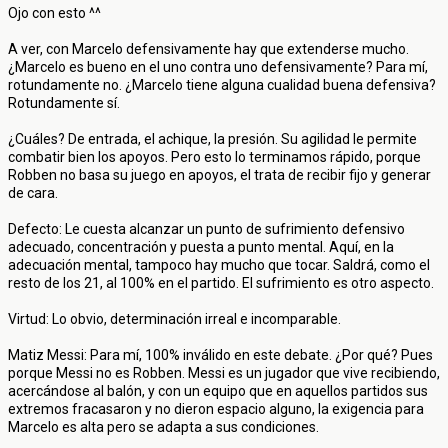
Ojo con esto ^^
A ver, con Marcelo defensivamente hay que extenderse mucho.
¿Marcelo es bueno en el uno contra uno defensivamente? Para mí,
rotundamente no. ¿Marcelo tiene alguna cualidad buena defensiva?
Rotundamente sí.
¿Cuáles? De entrada, el achique, la presión. Su agilidad le permite
combatir bien los apoyos. Pero esto lo terminamos rápido, porque
Robben no basa su juego en apoyos, el trata de recibir fijo y generar
de cara.
Defecto: Le cuesta alcanzar un punto de sufrimiento defensivo
adecuado, concentración y puesta a punto mental. Aquí, en la
adecuación mental, tampoco hay mucho que tocar. Saldrá, como el
resto de los 21, al 100% en el partido. El sufrimiento es otro aspecto.
Virtud: Lo obvio, determinación irreal e incomparable.
Matiz Messi: Para mí, 100% inválido en este debate. ¿Por qué? Pues
porque Messi no es Robben. Messi es un jugador que vive recibiendo,
acercándose al balón, y con un equipo que en aquellos partidos sus
extremos fracasaron y no dieron espacio alguno, la exigencia para
Marcelo es alta pero se adapta a sus condiciones.