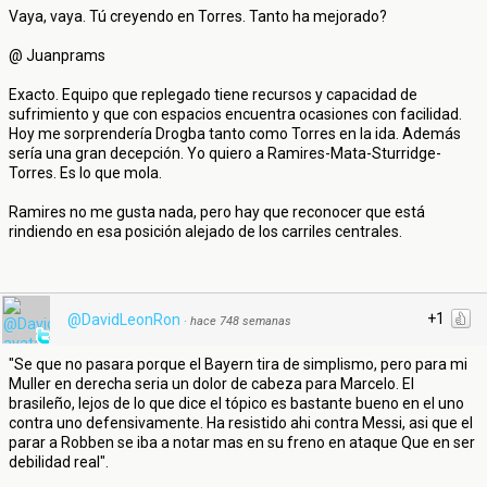
Vaya, vaya. Tú creyendo en Torres. Tanto ha mejorado?
@ Juanprams
Exacto. Equipo que replegado tiene recursos y capacidad de
sufrimiento y que con espacios encuentra ocasiones con facilidad.
Hoy me sorprendería Drogba tanto como Torres en la ida. Además
sería una gran decepción. Yo quiero a Ramires-Mata-Sturridge-
Torres. Es lo que mola.
Ramires no me gusta nada, pero hay que reconocer que está
rindiendo en esa posición alejado de los carriles centrales.
+1
@DavidLeonRon
·
hace 748 semanas
"Se que no pasara porque el Bayern tira de simplismo, pero para mi
Muller en derecha seria un dolor de cabeza para Marcelo. El
brasileño, lejos de lo que dice el tópico es bastante bueno en el uno
contra uno defensivamente. Ha resistido ahi contra Messi, asi que el
parar a Robben se iba a notar mas en su freno en ataque Que en ser
debilidad real".