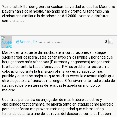
Ya no está Effenberg, pero sí Bastian. La verdad es que los Madrid vs
Bayern han sido la hostia, hablando mal y pronto. Si tenemos una
eliminatoria similar a la de principios del 2000... vamos a disfrutar
como enanos.
0
@Adrian_Tz
·
hace 748 semanas
Marcelo en ataque te da mucho, sus incorporaciones en ataque
suelen crear desbarajustes defensivos en los rivales y por ende que
los jugadores más ofensivos (Extremos y enganches) tengan más
libertad durante la fase ofensiva del RM, su problema reside en la
colocación durante la transición ofensiva - es su aspecto más
punible y que debe mejorar- que muchas veces le cuestan algún que
otro disgusto al aficionado merengue. Ofensivamente nadie duda de
su calidad pero en tareas defensivas le queda un mundo por
mejorar.
Coentrao por contra es un jugador de más trabajo colectivo y
disciplinado tácticamente, no aporta tanto en ataque como Marcelo
pero en defensa me provoca más seguridad que el brasileño y
teniendo delante a uno de los reyes del desborde como es Robben