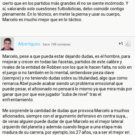
cierto que en los partidos más grandes él no se siente incómodo. Y
sí, valorando solo cuestiones futbolísticas, debo coincidir contigo
plenamente. En lo técnico, en meter la pierna y usar su cuerpo,
Marcelo es mucho mejor que en lo táctico.
+1
Albertigues
·
hace 748 semanas
Marcelo, pese a que pueda estar dejando dudas, es el hombre, para
mejorar y crecer en todas las facetas, partidos de este calibre y
rivales de la entidad de Robben son los que le hacen falta, no solo en
el juego si no también en lo mental, sintiendose pieza clave
(siempre) y no teniendo dudas sobre su titularidad, algo que como
remarca Abel puede acabar siendo un problema emocional que
puede pesar, el aficionado no pensará lo mismo ya que mira más por
ganar que por que ese jugador "suba de nivel" tras el
enfrentamiento.
Me sorprende la cantidad de dudas que provoca Marcelo a muchos
aficionados, siempre con el argumento defensivo en contra suya, ,
de veras alguien puede dudar de que Marcelo es el mejor lateral
izquierdo del planeta y además cuando llegue a una etapa más
madura de su carrera, por ejemplo, los 27 años, va a ser el mejor en