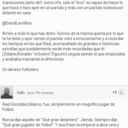
transiciones,tanto def. como ofe. solo el "loco" es capaz de hacer lo
que hace e hizo ayer en un partido y más con un partido todavía por
delante en casa.
@DavidLeonRon
Amén a todo lo que has dicho. Somos de la misma quinta por lo que
te he leido y ayer viendo el partido volví a emocionarme y a recordar
los tiempos en los que Raúl, acompañado de grandes e históricas
estrellas que posiblemente serán más recordadas que él
(Zidane,Ronaldo "el bueno",Figo,etc) seguía siendo el que empezaba
y acababa marcando la diferencia.
Un abrazo futbolero.
+4
Iván
·
hace 749 semanas
Raúl González Blanco, fue, simplemente un magnífico jugar de
Fútbol.
Nunca dije aquello de "Qué gran delantero". Jamás. Siempre dije,
"Qué gran jugador de fútbol". Y esa frase la empecé a decir una y