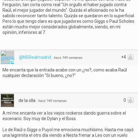
Fergusón, tan corta como real "Un orgullo el haber jugado contra
Raúl, el mejor jugador del mundo". Quizás el aficionado no le ha
sabido reconocer tanto talento. Quizás se quedaron en lo superficial.
Pero lo que tengo claro es que jugadores como Giggs o Paul Scholes
están mucho mejor considerados globalmente, siendo, en mi
opinión, inferiores al 7.
+4
@NSRealmadrid
·
hace 749 semanas
Me encanta que la entrada acabe con un ¿no?, como acaba Raúl
cualquier declaración "Si bueno, ¿no?"
0
de la olla
·
hace 749 semanas
A mí me encanta ver a los viejos rockeros dando guerra sobre el
escenario. Soy muy de Dylan y el Boss.
Lo de Raúl o Giggs o Puyol me emociona muchísimo. Hasta me cayó
una lagrimita el otro día viendo a Nesta frenar a Leo con un vuelo