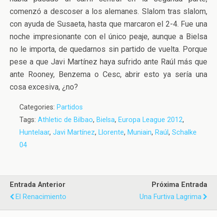
comenzó a descoser a los alemanes. Slalom tras slalom,
con ayuda de Susaeta, hasta que marcaron el 2-4. Fue una
noche impresionante con el único peaje, aunque a Bielsa
no le importa, de quedarnos sin partido de vuelta. Porque
pese a que Javi Martínez haya sufrido ante Raúl más que
ante Rooney, Benzema o Cesc, abrir esto ya sería una
cosa excesiva, ¿no?
Categories:
Partidos
Tags:
Athletic de Bilbao
,
Bielsa
,
Europa League 2012
,
Huntelaar
,
Javi Martínez
,
Llorente
,
Muniain
,
Raúl
,
Schalke
04
Entrada Anterior
Próxima Entrada
El Renacimiento
Una Furtiva Lagrima