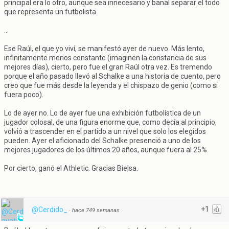
principal era lo otro, aunque sea innecesario y banal separar el todo
que representa un futbolista.
...
Ese Raúl, el que yo viví, se manifestó ayer de nuevo. Más lento,
infinitamente menos constante (imaginen la constancia de sus
mejores días), cierto, pero fue el gran Raúl otra vez. Es tremendo
porque el año pasado llevó al Schalke a una historia de cuento, pero
creo que fue más desde la leyenda y el chispazo de genio (como si
fuera poco).
Lo de ayer no. Lo de ayer fue una exhibición futbolística de un
jugador colosal, de una figura enorme que, como decía al principio,
volvió a trascender en el partido a un nivel que solo los elegidos
pueden. Ayer el aficionado del Schalke presenció a uno de los
mejores jugadores de los últimos 20 años, aunque fuera al 25%.
Por cierto, ganó el Athletic. Gracias Bielsa.
+1
@Cerdido_
·
hace 749 semanas