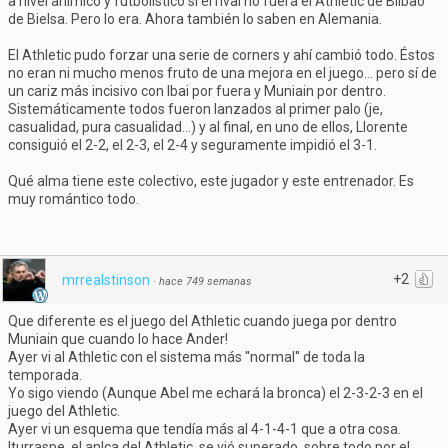
a nivel anímico y futbolístico si el rival no fuera el Athletic de Bilbao
de Bielsa. Pero lo era. Ahora también lo saben en Alemania.
El Athletic pudo forzar una serie de corners y ahí cambió todo. Éstos
no eran ni mucho menos fruto de una mejora en el juego... pero sí de
un cariz más incisivo con Ibai por fuera y Muniain por dentro.
Sistemáticamente todos fueron lanzados al primer palo (je,
casualidad, pura casualidad...) y al final, en uno de ellos, Llorente
consiguió el 2-2, el 2-3, el 2-4 y seguramente impidió el 3-1.
Qué alma tiene este colectivo, este jugador y este entrenador. Es
muy romántico todo.
+2
mrrealstinson
·
hace 749 semanas
Que diferente es el juego del Athletic cuando juega por dentro
Muniain que cuando lo hace Ander!
Ayer vi al Athletic con el sistema más ''normal'' de toda la
temporada.
Yo sigo viendo (Aunque Abel me echará la bronca) el 2-3-2-3 en el
juego del Athletic.
Ayer vi un esquema que tendía más al 4-1-4-1 que a otra cosa.
Iturraspe, el anlca del Athletic, se vió superado, sobre todo por el