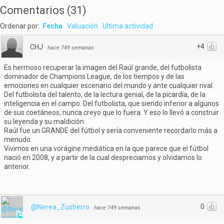
Comentarios
(
31
)
Ordenar por:
Fecha
Valuación
Ultima actividad
+4
CHJ
·
hace 749 semanas
Es hermoso recuperar la imagen del Raúl grande, del futbolista
dominador de Champions League, de los tiempos y de las
emociones en cualquier escenario del mundo y ante cualquier rival.
Del futbolista del talento, de la lectura genial, de la picardía, de la
inteligencia en el campo. Del futbolista, que siendo inferior a algunos
de sus coetáneos, nunca creyo que lo fuera. Y eso lo llevó a construir
su leyenda y su maldición.
Raúl fue un GRANDE del fútbol y sería conveniente recordarlo más a
menudo.
Vivimos en una vorágine mediática en la que parece que el fútbol
nació en 2008, y a partir de la cual despreciamos y olvidamos lo
anterior.
0
@Nerea_Zusberro
·
hace 749 semanas