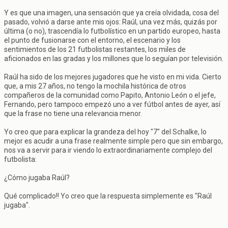
Y es que una imagen, una sensación que ya creía olvidada, cosa del
pasado, volvió a darse ante mis ojos: Raúl, una vez más, quizás por
última (o no), trascendía lo futbolístico en un partido europeo, hasta
el punto de fusionarse con el entorno, el escenario y los
sentimientos de los 21 futbolistas restantes, los miles de
aficionados en las gradas y los millones que lo seguían por televisión.
Raúl ha sido de los mejores jugadores que he visto en mi vida. Cierto
que, a mis 27 años, no tengo la mochila histórica de otros
compañeros de la comunidad como Papito, Antonio León o el jefe,
Fernando, pero tampoco empezó uno a ver fútbol antes de ayer, así
que la frase no tiene una relevancia menor.
Yo creo que para explicar la grandeza del hoy "7" del Schalke, lo
mejor es acudir a una frase realmente simple pero que sin embargo,
nos va a servir para ir viendo lo extraordinariamente complejo del
futbolista:
¿Cómo jugaba Raúl?
Qué complicado!! Yo creo que la respuesta simplemente es "Raúl
jugaba".