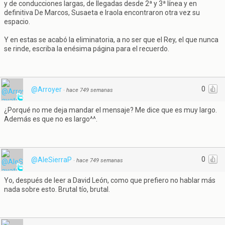
y de conducciones largas, de llegadas desde 2ª y 3ª línea y en
definitiva De Marcos, Susaeta e Iraola encontraron otra vez su
espacio.
Y en estas se acabó la eliminatoria, a no ser que el Rey, el que nunca
se rinde, escriba la enésima página para el recuerdo.
0
@Arroyer
·
hace 749 semanas
¿Porqué no me deja mandar el mensaje? Me dice que es muy largo.
Además es que no es largo^^.
0
@AleSierraP
·
hace 749 semanas
Yo, después de leer a David León, como que prefiero no hablar más
nada sobre esto. Brutal tío, brutal.