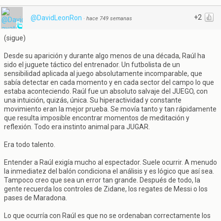
+2
@DavidLeonRon
·
hace 749 semanas
(sigue)
Desde su aparición y durante algo menos de una década, Raúl ha
sido el juguete táctico del entrenador. Un futbolista de un
sensibilidad aplicada al juego absolutamente incomparable, que
sabía detectar en cada momento y en cada sector del campo lo que
estaba aconteciendo. Raúl fue un absoluto salvaje del JUEGO, con
una intuición, quizás, única. Su hiperactividad y constante
movimiento eran la mejor prueba. Se movía tanto y tan rápidamente
que resulta imposible encontrar momentos de meditación y
reflexión. Todo era instinto animal para JUGAR.
Era todo talento.
Entender a Raúl exigía mucho al espectador. Suele ocurrir. A menudo
la inmediatez del balón condiciona el análisis y es lógico que así sea.
Tampoco creo que sea un error tan grande. Después de todo, la
gente recuerda los controles de Zidane, los regates de Messi o los
pases de Maradona.
Lo que ocurría con Raúl es que no se ordenaban correctamente los