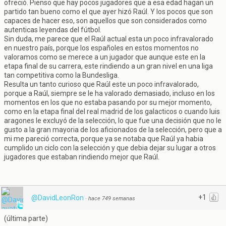
ofreció. Pienso que hay pocos jugadores que a esa edad hagan un
partido tan bueno como el que ayer hizó Raúl. Y los pocos que son
capaces de hacer eso, son aquellos que son considerados como
autenticas leyendas del fútbol.
Sin duda, me parece que el Raúl actual esta un poco infravalorado
en nuestro país, porque los españoles en estos momentos no
valoramos como se merece a un jugador que aunque este en la
etapa final de su carrera, este rindiendo a un gran nivel en una liga
tan competitiva como la Bundesliga.
Resulta un tanto curioso que Raúl este un poco infravalorado,
porque a Raúl, siempre se le ha valorado demasiado, incluso en los
momentos en los que no estaba pasando por su mejor momento,
como en la etapa final del real madrid de los galacticos o cuando luis
aragones le excluyó de la selección, lo que fue una decisión que no le
gusto a la gran mayoria de los aficionados de la selección, pero que a
mi me pareció correcta, porque ya se notaba que Raúl ya habia
cumplido un ciclo con la selección y que debia dejar su lugar a otros
jugadores que estaban rindiendo mejor que Raúl.
+1
@DavidLeonRon
·
hace 749 semanas
(última parte)