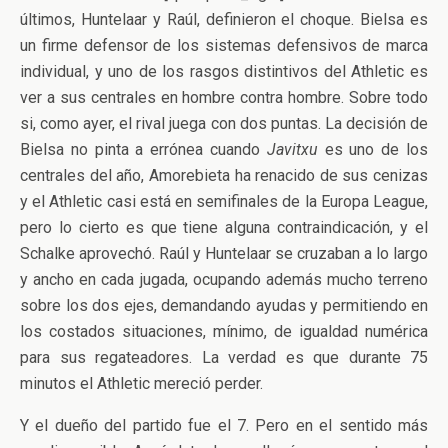
últimos, Huntelaar y Raúl, definieron el choque. Bielsa es
un firme defensor de los sistemas defensivos de marca
individual, y uno de los rasgos distintivos del Athletic es
ver a sus centrales en hombre contra hombre. Sobre todo
si, como ayer, el rival juega con dos puntas. La decisión de
Bielsa no pinta a errónea cuando
Javitxu
es uno de los
centrales del año, Amorebieta ha renacido de sus cenizas
y el Athletic casi está en semifinales de la Europa League,
pero lo cierto es que tiene alguna contraindicación, y el
Schalke aprovechó. Raúl y Huntelaar se cruzaban a lo largo
y ancho en cada jugada, ocupando además mucho terreno
sobre los dos ejes, demandando ayudas y permitiendo en
los costados situaciones, mínimo, de igualdad numérica
para sus regateadores. La verdad es que durante 75
minutos el Athletic mereció perder.
Y el dueño del partido fue el 7. Pero en el sentido más