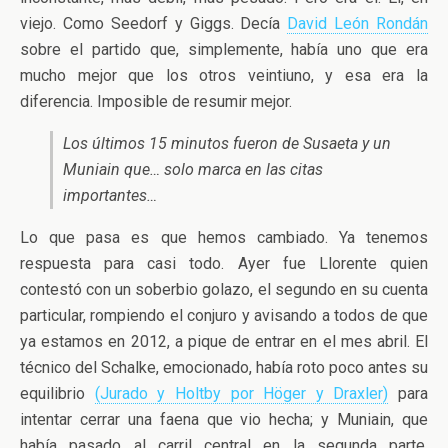
viejo. Como Seedorf y Giggs. Decía
David León Rondán
sobre el partido que, simplemente, había uno que era
mucho mejor que los otros veintiuno, y esa era la
diferencia. Imposible de resumir mejor.
Los últimos 15 minutos fueron de Susaeta y un
Muniain que… solo marca en las citas
importantes…
Lo que pasa es que hemos cambiado. Ya tenemos
respuesta para casi todo. Ayer fue Llorente quien
contestó con un soberbio golazo, el segundo en su cuenta
particular, rompiendo el conjuro y avisando a todos de que
ya estamos en 2012, a pique de entrar en el mes abril. El
técnico del Schalke, emocionado, había roto poco antes su
equilibrio
(Jurado y Holtby por Höger y Draxler)
para
intentar cerrar una faena que vio hecha; y Muniain, que
había pasado al carril central en la segunda parte,