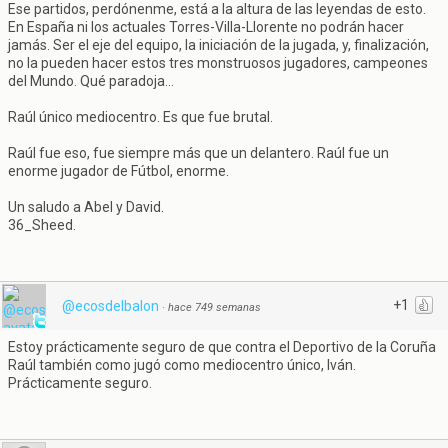
Ese partidos, perdónenme, está a la altura de las leyendas de esto.
En España ni los actuales Torres-Villa-Llorente no podrán hacer
jamás. Ser el eje del equipo, la iniciación de la jugada, y, finalización,
no la pueden hacer estos tres monstruosos jugadores, campeones
del Mundo. Qué paradoja...
Raúl único mediocentro. Es que fue brutal.
Raúl fue eso, fue siempre más que un delantero. Raúl fue un
enorme jugador de Fútbol, enorme.
Un saludo a Abel y David.
36_Sheed.
+1
@ecosdelbalon
·
hace 749 semanas
Estoy prácticamente seguro de que contra el Deportivo de la Coruña
Raúl también como jugó como mediocentro único, Iván.
Prácticamente seguro.