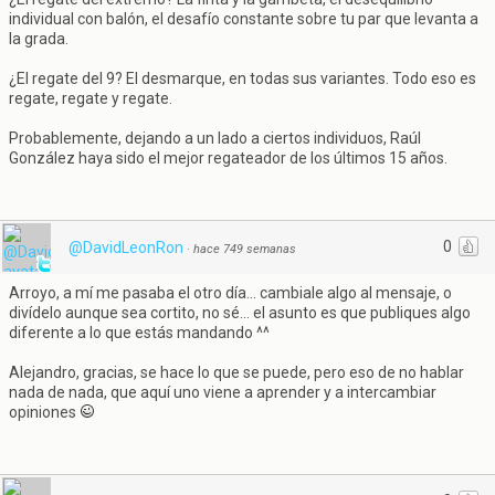
individual con balón, el desafío constante sobre tu par que levanta a
la grada.
¿El regate del 9? El desmarque, en todas sus variantes. Todo eso es
regate, regate y regate.
Probablemente, dejando a un lado a ciertos individuos, Raúl
González haya sido el mejor regateador de los últimos 15 años.
0
@DavidLeonRon
·
hace 749 semanas
Arroyo, a mí me pasaba el otro día... cambiale algo al mensaje, o
divídelo aunque sea cortito, no sé... el asunto es que publiques algo
diferente a lo que estás mandando ^^
Alejandro, gracias, se hace lo que se puede, pero eso de no hablar
nada de nada, que aquí uno viene a aprender y a intercambiar
opiniones