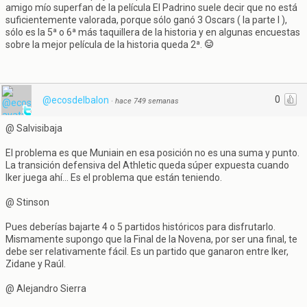
amigo mío superfan de la película El Padrino suele decir que no está
suficientemente valorada, porque sólo ganó 3 Oscars ( la parte I ),
sólo es la 5ª o 6ª más taquillera de la historia y en algunas encuestas
sobre la mejor película de la historia queda 2ª.
0
@ecosdelbalon
·
hace 749 semanas
@ Salvisibaja
El problema es que Muniain en esa posición no es una suma y punto.
La transición defensiva del Athletic queda súper expuesta cuando
Iker juega ahí... Es el problema que están teniendo.
@ Stinson
Pues deberías bajarte 4 o 5 partidos históricos para disfrutarlo.
Mismamente supongo que la Final de la Novena, por ser una final, te
debe ser relativamente fácil. Es un partido que ganaron entre Iker,
Zidane y Raúl.
@ Alejandro Sierra