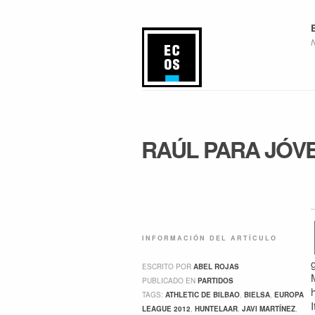
RAÚL PARA JÓV
INFORMACIÓN DEL ARTÍCULO
ESCRITO POR
ABEL ROJAS
PUBLICADO EN
PARTIDOS
TAGS:
ATHLETIC DE BILBAO
,
BIELSA
,
EUROPA
LEAGUE 2012
,
HUNTELAAR
,
JAVI MARTÍNEZ
,