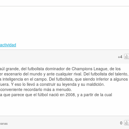
actividad
+4
úl grande, del futbolista dominador de Champions League, de los
 escenario del mundo y ante cualquier rival. Del futbolista del talento,
la inteligencia en el campo. Del futbolista, que siendo inferior a algunos
era. Y eso lo llevó a construir su leyenda y su maldición.
a conveniente recordarlo más a menudo.
 que parece que el fútbol nació en 2008, y a partir de la cual
0
manas