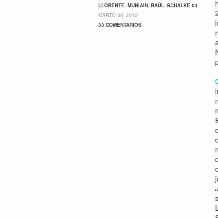
LLORENTE
,
MUNIAIN
,
RAÚL
,
SCHALKE 04
MARZO 30, 2012
33 COMENTARIOS