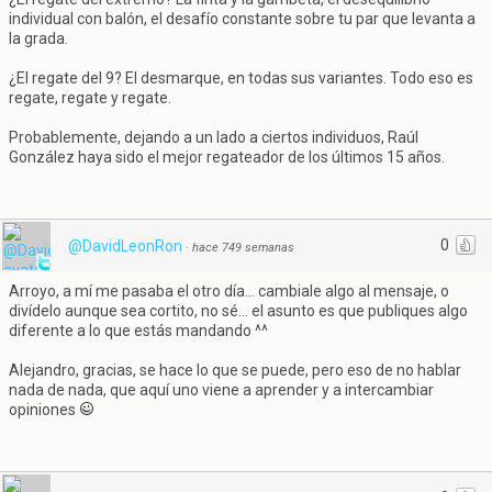
individual con balón, el desafío constante sobre tu par que levanta a
la grada.
¿El regate del 9? El desmarque, en todas sus variantes. Todo eso es
regate, regate y regate.
Probablemente, dejando a un lado a ciertos individuos, Raúl
González haya sido el mejor regateador de los últimos 15 años.
0
@DavidLeonRon
·
hace 749 semanas
Arroyo, a mí me pasaba el otro día... cambiale algo al mensaje, o
divídelo aunque sea cortito, no sé... el asunto es que publiques algo
diferente a lo que estás mandando ^^
Alejandro, gracias, se hace lo que se puede, pero eso de no hablar
nada de nada, que aquí uno viene a aprender y a intercambiar
opiniones