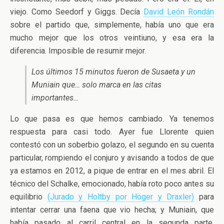
viejo. Como Seedorf y Giggs. Decía
David León Rondán
sobre el partido que, simplemente, había uno que era
mucho mejor que los otros veintiuno, y esa era la
diferencia. Imposible de resumir mejor.
Los últimos 15 minutos fueron de Susaeta y un
Muniain que… solo marca en las citas
importantes…
Lo que pasa es que hemos cambiado. Ya tenemos
respuesta para casi todo. Ayer fue Llorente quien
contestó con un soberbio golazo, el segundo en su cuenta
particular, rompiendo el conjuro y avisando a todos de que
ya estamos en 2012, a pique de entrar en el mes abril. El
técnico del Schalke, emocionado, había roto poco antes su
equilibrio
(Jurado y Holtby por Höger y Draxler)
para
intentar cerrar una faena que vio hecha; y Muniain, que
había pasado al carril central en la segunda parte,