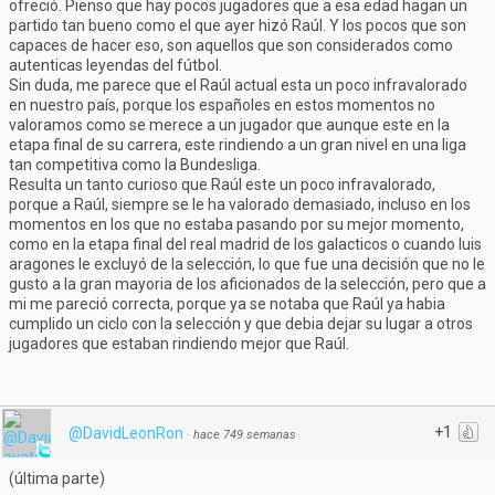
ofreció. Pienso que hay pocos jugadores que a esa edad hagan un
partido tan bueno como el que ayer hizó Raúl. Y los pocos que son
capaces de hacer eso, son aquellos que son considerados como
autenticas leyendas del fútbol.
Sin duda, me parece que el Raúl actual esta un poco infravalorado
en nuestro país, porque los españoles en estos momentos no
valoramos como se merece a un jugador que aunque este en la
etapa final de su carrera, este rindiendo a un gran nivel en una liga
tan competitiva como la Bundesliga.
Resulta un tanto curioso que Raúl este un poco infravalorado,
porque a Raúl, siempre se le ha valorado demasiado, incluso en los
momentos en los que no estaba pasando por su mejor momento,
como en la etapa final del real madrid de los galacticos o cuando luis
aragones le excluyó de la selección, lo que fue una decisión que no le
gusto a la gran mayoria de los aficionados de la selección, pero que a
mi me pareció correcta, porque ya se notaba que Raúl ya habia
cumplido un ciclo con la selección y que debia dejar su lugar a otros
jugadores que estaban rindiendo mejor que Raúl.
+1
@DavidLeonRon
·
hace 749 semanas
(última parte)