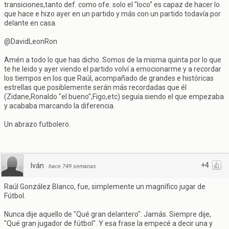
transiciones,tanto def. como ofe. solo el "loco" es capaz de hacer lo
que hace e hizo ayer en un partido y más con un partido todavía por
delante en casa.
@DavidLeonRon
Amén a todo lo que has dicho. Somos de la misma quinta por lo que
te he leido y ayer viendo el partido volví a emocionarme y a recordar
los tiempos en los que Raúl, acompañado de grandes e históricas
estrellas que posiblemente serán más recordadas que él
(Zidane,Ronaldo "el bueno",Figo,etc) seguía siendo el que empezaba
y acababa marcando la diferencia.
Un abrazo futbolero.
+4
Iván
·
hace 749 semanas
Raúl González Blanco, fue, simplemente un magnífico jugar de
Fútbol.
Nunca dije aquello de "Qué gran delantero". Jamás. Siempre dije,
"Qué gran jugador de fútbol". Y esa frase la empecé a decir una y