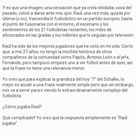
Y es que una imagen, una sensación que ya creía olvidada, cosa del
pasado, volvió a darse ante mis ojos: Raúl, una vez más, quizás por
última (o no), trascendía lo futbolístico en un partido europeo, hasta
el punto de fusionarse con el entorno, el escenario y los
sentimientos de los 21 futbolistas restantes, los miles de
aficionados en las gradas y los millones que lo seguían por televisión.
Raúl ha sido de los mejores jugadores que he visto en mi vida. Cierto
que, a mis 27 años, no tengo la mochila histórica de otros
compañeros de la comunidad como Papito, Antonio León o el jefe,
Fernando, pero tampoco empezó uno a ver fútbol antes de ayer, así
que la frase no tiene una relevancia menor.
Yo creo que para explicar la grandeza del hoy "7" del Schalke, lo
mejor es acudir a una frase realmente simple pero que sin embargo,
nos va a servir para ir viendo lo extraordinariamente complejo del
futbolista:
¿Cómo jugaba Raúl?
Qué complicado!! Yo creo que la respuesta simplemente es "Raúl
jugaba".