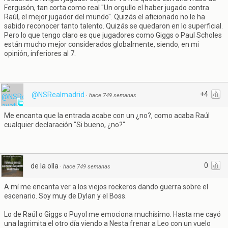
Fergusón, tan corta como real "Un orgullo el haber jugado contra
Raúl, el mejor jugador del mundo". Quizás el aficionado no le ha
sabido reconocer tanto talento. Quizás se quedaron en lo superficial.
Pero lo que tengo claro es que jugadores como Giggs o Paul Scholes
están mucho mejor considerados globalmente, siendo, en mi
opinión, inferiores al 7.
+4
@NSRealmadrid
·
hace 749 semanas
Me encanta que la entrada acabe con un ¿no?, como acaba Raúl
cualquier declaración "Si bueno, ¿no?"
0
de la olla
·
hace 749 semanas
A mí me encanta ver a los viejos rockeros dando guerra sobre el
escenario. Soy muy de Dylan y el Boss.
Lo de Raúl o Giggs o Puyol me emociona muchísimo. Hasta me cayó
una lagrimita el otro día viendo a Nesta frenar a Leo con un vuelo