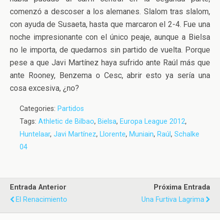
comenzó a descoser a los alemanes. Slalom tras slalom,
con ayuda de Susaeta, hasta que marcaron el 2-4. Fue una
noche impresionante con el único peaje, aunque a Bielsa
no le importa, de quedarnos sin partido de vuelta. Porque
pese a que Javi Martínez haya sufrido ante Raúl más que
ante Rooney, Benzema o Cesc, abrir esto ya sería una
cosa excesiva, ¿no?
Categories:
Partidos
Tags:
Athletic de Bilbao
,
Bielsa
,
Europa League 2012
,
Huntelaar
,
Javi Martínez
,
Llorente
,
Muniain
,
Raúl
,
Schalke
04
Entrada Anterior
Próxima Entrada
El Renacimiento
Una Furtiva Lagrima