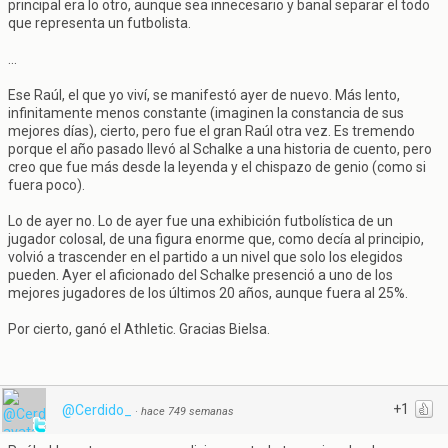
principal era lo otro, aunque sea innecesario y banal separar el todo
que representa un futbolista.
...
Ese Raúl, el que yo viví, se manifestó ayer de nuevo. Más lento,
infinitamente menos constante (imaginen la constancia de sus
mejores días), cierto, pero fue el gran Raúl otra vez. Es tremendo
porque el año pasado llevó al Schalke a una historia de cuento, pero
creo que fue más desde la leyenda y el chispazo de genio (como si
fuera poco).
Lo de ayer no. Lo de ayer fue una exhibición futbolística de un
jugador colosal, de una figura enorme que, como decía al principio,
volvió a trascender en el partido a un nivel que solo los elegidos
pueden. Ayer el aficionado del Schalke presenció a uno de los
mejores jugadores de los últimos 20 años, aunque fuera al 25%.
Por cierto, ganó el Athletic. Gracias Bielsa.
+1
@Cerdido_
·
hace 749 semanas