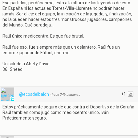
Ese partidos, perdónenme, está a la altura de las leyendas de esto.
En España ni los actuales Torres-Villa-Llorente no podrán hacer
jamás. Ser el eje del equipo, la iniciación de la jugada, y, finalización,
no la pueden hacer estos tres monstruosos jugadores, campeones
del Mundo. Qué paradoja...
Raúl único mediocentro. Es que fue brutal.
Raúl fue eso, fue siempre más que un delantero. Raúl fue un
enorme jugador de Fútbol, enorme.
Un saludo a Abel y David.
36_Sheed.
+1
@ecosdelbalon
·
hace 749 semanas
Estoy prácticamente seguro de que contra el Deportivo de la Coruña
Raúl también como jugó como mediocentro único, Iván.
Prácticamente seguro.