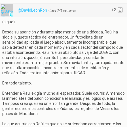
+2
@DavidLeonRon
·
hace 749 semanas
(sigue)
Desde su aparición y durante algo menos de una década, Raúl ha
sido el juguete táctico del entrenador. Un futbolista de un
sensibilidad aplicada al juego absolutamente incomparable, que
sabía detectar en cada momento y en cada sector del campo lo que
estaba aconteciendo. Raúl fue un absoluto salvaje del JUEGO, con
una intuición, quizás, única. Su hiperactividad y constante
movimiento eran la mejor prueba. Se movía tanto y tan rápidamente
que resulta imposible encontrar momentos de meditación y
reflexión. Todo era instinto animal para JUGAR.
Era todo talento.
Entender a Raúl exigía mucho al espectador. Suele ocurrir. A menudo
la inmediatez del balón condiciona el análisis y es lógico que así sea.
Tampoco creo que sea un error tan grande. Después de todo, la
gente recuerda los controles de Zidane, los regates de Messi o los
pases de Maradona.
Lo que ocurría con Raúl es que no se ordenaban correctamente los