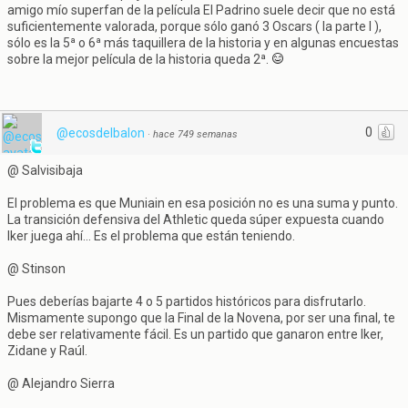
amigo mío superfan de la película El Padrino suele decir que no está
suficientemente valorada, porque sólo ganó 3 Oscars ( la parte I ),
sólo es la 5ª o 6ª más taquillera de la historia y en algunas encuestas
sobre la mejor película de la historia queda 2ª.
0
@ecosdelbalon
·
hace 749 semanas
@ Salvisibaja
El problema es que Muniain en esa posición no es una suma y punto.
La transición defensiva del Athletic queda súper expuesta cuando
Iker juega ahí... Es el problema que están teniendo.
@ Stinson
Pues deberías bajarte 4 o 5 partidos históricos para disfrutarlo.
Mismamente supongo que la Final de la Novena, por ser una final, te
debe ser relativamente fácil. Es un partido que ganaron entre Iker,
Zidane y Raúl.
@ Alejandro Sierra