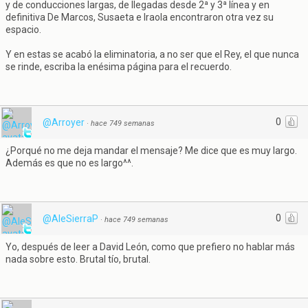
y de conducciones largas, de llegadas desde 2ª y 3ª línea y en
definitiva De Marcos, Susaeta e Iraola encontraron otra vez su
espacio.
Y en estas se acabó la eliminatoria, a no ser que el Rey, el que nunca
se rinde, escriba la enésima página para el recuerdo.
0
@Arroyer
·
hace 749 semanas
¿Porqué no me deja mandar el mensaje? Me dice que es muy largo.
Además es que no es largo^^.
0
@AleSierraP
·
hace 749 semanas
Yo, después de leer a David León, como que prefiero no hablar más
nada sobre esto. Brutal tío, brutal.