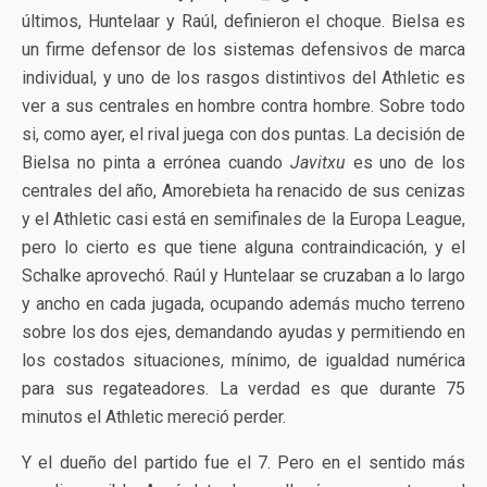
últimos, Huntelaar y Raúl, definieron el choque. Bielsa es
un firme defensor de los sistemas defensivos de marca
individual, y uno de los rasgos distintivos del Athletic es
ver a sus centrales en hombre contra hombre. Sobre todo
si, como ayer, el rival juega con dos puntas. La decisión de
Bielsa no pinta a errónea cuando
Javitxu
es uno de los
centrales del año, Amorebieta ha renacido de sus cenizas
y el Athletic casi está en semifinales de la Europa League,
pero lo cierto es que tiene alguna contraindicación, y el
Schalke aprovechó. Raúl y Huntelaar se cruzaban a lo largo
y ancho en cada jugada, ocupando además mucho terreno
sobre los dos ejes, demandando ayudas y permitiendo en
los costados situaciones, mínimo, de igualdad numérica
para sus regateadores. La verdad es que durante 75
minutos el Athletic mereció perder.
Y el dueño del partido fue el 7. Pero en el sentido más