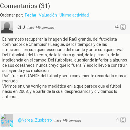
Comentarios
(
31
)
Ordenar por:
Fecha
Valuación
Ultima actividad
+4
CHJ
·
hace 749 semanas
Es hermoso recuperar la imagen del Raúl grande, del futbolista
dominador de Champions League, de los tiempos y de las
emociones en cualquier escenario del mundo y ante cualquier rival.
Del futbolista del talento, de la lectura genial, de la picardía, de la
inteligencia en el campo. Del futbolista, que siendo inferior a algunos
de sus coetáneos, nunca creyo que lo fuera. Y eso lo llevó a construir
su leyenda y su maldición.
Raúl fue un GRANDE del fútbol y sería conveniente recordarlo más a
menudo.
Vivimos en una vorágine mediática en la que parece que el fútbol
nació en 2008, y a partir de la cual despreciamos y olvidamos lo
anterior.
0
@Nerea_Zusberro
·
hace 749 semanas