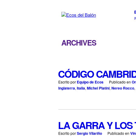
ARCHIVES
CÓDIGO CAMBRID
Escrito por
Equipo de Ecos
Publicado en
Or
Inglaterra
,
Italia
,
Michel Platini
,
Nereo Rocco
,
LA GARRA Y LOS
Escrito por
Sergio Vilariño
Publicado en
Vin