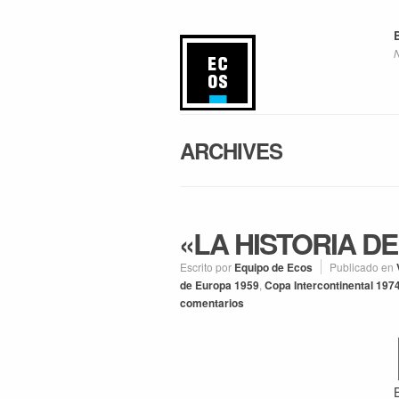
ARCHIVES
«LA HISTORIA DE
Escrito por
Equipo de Ecos
Publicado en
de Europa 1959
,
Copa Intercontinental 197
comentarios