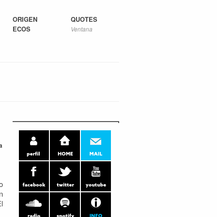
ORIGEN
QUOTES
ECOS
Ventana
a
o
n
l