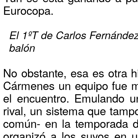
Eurocopa.
El 1ºT de Carlos Fernández
balón
No obstante, esa es otra h
Cármenes un equipo fue mu
el encuentro. Emulando u
rival, un sistema que tam
común- en la temporada d
organizó a los suyos en u