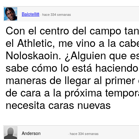
Balotelli8
·
hace 334 semanas
Con el centro del campo tan
el Athletic, me vino a la ca
Noloskaoin. ¿Alguien que es
sabe cómo lo está haciendo
maneras de llegar al primer e
de cara a la próxima tempo
necesita caras nuevas
Anderson
·
hace 334 semanas