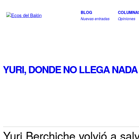
BLOG
COLUMNA
Nuevas entradas
Opiniones
YURI, DONDE NO LLEGA NADA 
Yuri Berchiche volvió a sal