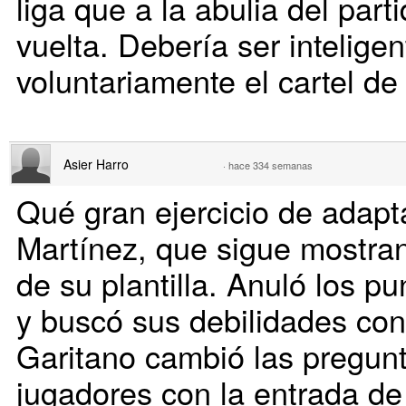
liga que a la abulia del par
vuelta. Debería ser intelige
voluntariamente el cartel de 
Asier Harro
·
hace 334 semanas
Qué gran ejercicio de adapt
Martínez, que sigue mostrand
de su plantilla. Anuló los pu
y buscó sus debilidades con
Garitano cambió las pregun
jugadores con la entrada de