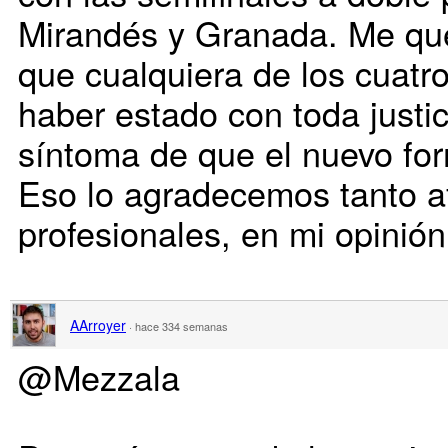
Mirandés y Granada. Me qu
que cualquiera de los cuatro
haber estado con toda justici
síntoma de que el nuevo fo
Eso lo agradecemos tanto a
profesionales, en mi opinión
AArroyer
·
hace 334 semanas
@Mezzala