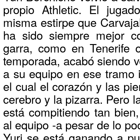
propio Athletic. El juga
misma estirpe que Carvaja
ha sido siempre mejor co
garra, como en Tenerife
temporada, acabó siendo v
a su equipo en ese tramo i
el cual el corazón y las p
cerebro y la pizarra. Pero 
está compitiendo tan bien,
al equipo -a pesar de lo po
Yuri se está ganando a pul