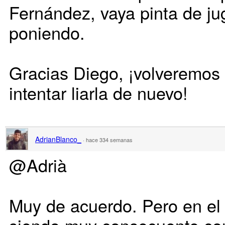
Fernández, vaya pinta de ju
poniendo.
Gracias Diego, ¡volveremos 
intentar liarla de nuevo!
AdrianBlanco_
·
hace 334 semanas
@Adrià
Muy de acuerdo. Pero en el