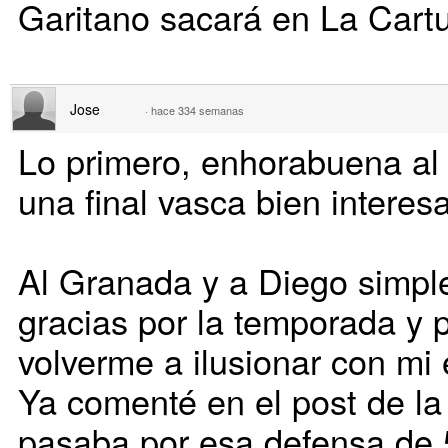
Garitano sacará en La Cartu
Jose
·
hace 334 semanas
Lo primero, enhorabuena al 
una final vasca bien interes
Al Granada y a Diego simpl
gracias por la temporada y
volverme a ilusionar con mi 
Ya comenté en el post de la 
pasaba por esa defensa de 5