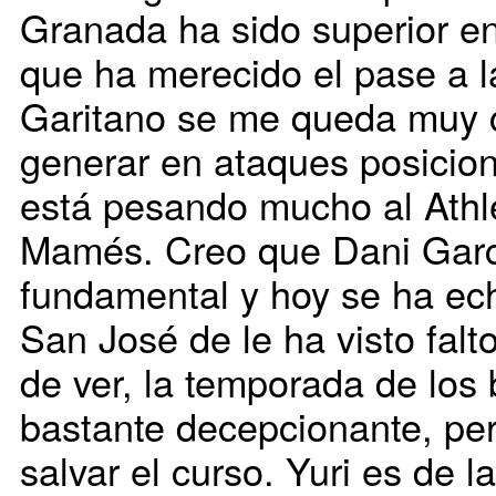
Granada ha sido superior e
que ha merecido el pase a la
Garitano se me queda muy c
generar en ataques posicion
está pesando mucho al Athle
Mamés. Creo que Dani Garc
fundamental y hoy se ha ech
San José de le ha visto falt
de ver, la temporada de los 
bastante decepcionante, pe
salvar el curso. Yuri es de 