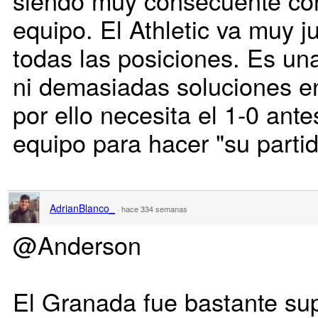
siendo muy consecuente con
equipo. El Athletic va muy j
todas las posiciones. Es una
ni demasiadas soluciones en
por ello necesita el 1-0 ant
equipo para hacer "su partid
AdrianBlanco_
·
hace 334 semanas
@Anderson
El Granada fue bastante sup