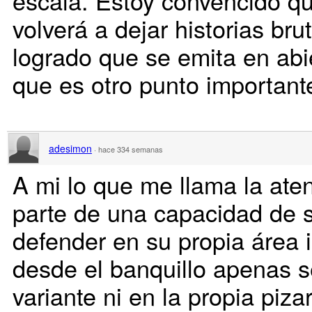
escala. Estoy convencido qu
volverá a dejar historias br
logrado que se emita en abie
que es otro punto important
adesimon
·
hace 334 semanas
A mi lo que me llama la aten
parte de una capacidad de s
defender en su propia área 
desde el banquillo apenas 
variante ni en la propia pizar