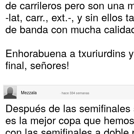
de carrileros pero son una 
-lat, carr., ext.-, y sin ello
de banda con mucha calidad
Enhorabuena a txuriurdins y
final, señores!
Mezzala
·
hace 334 semanas
Después de las semifinales 
es la mejor copa que hemos 
con las semifinales a doble