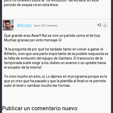
pero mi reflexión sobre la "no-evolución" del Athletic en este
periodo de sequía va en esta línea.
+2
AArroyer
·
hace 335 semanas
Qué grande eres Asier!! Así se vive un partido como el de hoy.
Muchas gracias por este mensaje
"A la pregunta de por qué ha tardado tanto en volver a ganar el
Athletic, creo que una parte importante de la posible respuesta es
la falta de evolución del equipo de Garitano. El transcurso de la
temporada suele exigir a los clubes un avance o un update hacia
el ecuador de la misma".
Yo creo mucho en esto, sí. Lo dijimos en el programa porque es lo
que yo creo que ha pasado y que la plantilla al final no te permite
subir el nivel o cambiar mucho las formas.
Publicar un comentario nuevo