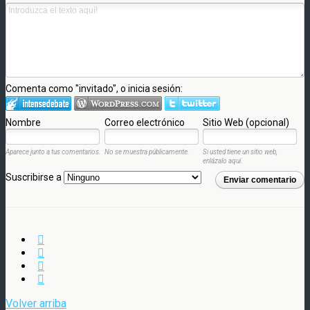
Comenta como "invitado", o inicia sesión:
Nombre
Correo electrónico
Sitio Web (opcional)
Aparece junto a tus comentarios.
No se muestra públicamente.
Si usted tiene un sitio web,
enlázalo aquí.
Suscribirse a
Enviar comentario
Volver arriba