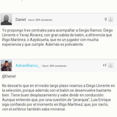
0
Daniel
·
hace 384 semanas
Yo propongo tres centrales para acompañar a Sergio Ramos: Diego
Llorente o Yeray Álvarez, con gran salida de balón, a diferencia que
Iñigo Martínez, o Azpilicueta, que es un jugador con mucha
experiencia y que cumple. Además es polivalente.
+1
AdrianBlanco_
·
hace 384 semanas
@Daniel
No descarto que en el medio-largo plazo veamos a Diego Llorente en
la selección, porque además con el balón se desenvuelve bastante
bien. Tiene buen desplazamiento y sabe dividir en conducción.
Aunque entiendo que, por una cuestión de "jerarquía", Luis Enrique
siga confiando por el momento en Iñigo Martínez; que, por cierto,
con el esférico también sabe moverse.