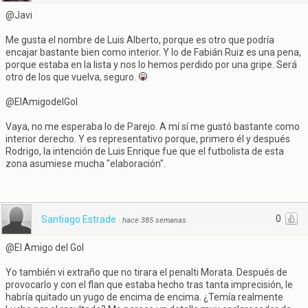
@Javi
Me gusta el nombre de Luis Alberto, porque es otro que podría
encajar bastante bien como interior. Y lo de Fabián Ruiz es una pena,
porque estaba en la lista y nos lo hemos perdido por una gripe. Será
otro de los que vuelva, seguro.
@ElAmigodelGol
Vaya, no me esperaba lo de Parejo. A mí sí me gustó bastante como
interior derecho. Y es representativo porque, primero él y después
Rodrigo, la intención de Luis Enrique fue que el futbolista de esta
zona asumiese mucha "elaboración".
0
Santiago Estrade
·
hace 385 semanas
@El Amigo del Gol
Yo también vi extraño que no tirara el penalti Morata. Después de
provocarlo y con el flan que estaba hecho tras tanta imprecisión, le
habría quitado un yugo de encima de encima. ¿Temía realmente