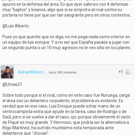
apuros en la defensa del área. Es que ayer salimos con 4 defensas
muy "bajitos" y livianos, algo que si se empotra al rival contra su
portería no tiene por que ser tan sangrante pero en otros contextos...
@Luis Alberto
Pues yo que queréis que os diga, no me pega nada como interior en
un equipo de luis enrique. Y a no ser que España pasase a jugar con
un segundo punta o un 10 muy agresivo no le veo sitio en los planes.
+1
AdrianBlanco_
·
hace 384 semanas
@Umas21
Sobre todo porque si el rival, como en este caso fue Noruega, carga
el área con un delantero corpulento, el problema es evidente. Es
verdad que en ese caso, Luis Enrique puede echar mano de un
centrocampista extra que ayude en la tarea, caso de Rodrigo o de
Saúl, pero si se vuelve a dar el caso, ojo, porque obviamente el vacío
de Piqué es muy grande. Y Hermoso, que podría ser la alternativa a
Iñigo Martínez, ha sufrido muchísimo esta temporada ante
delanteros que "chocan".