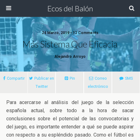
Ecos del Balón
24 Marzo, 2019 • 12 Comments
Más Sistema Que Eficacia
Alejandro Arroyo
Compartir
Publicar en
Pin
Correo
SMS
Twitter
electrónico
Para acercarse al análisis del juego de la selección
española actual, sobre todo a la hora de sacar
conclusiones sobre el potencial de las convocatorias y
del juego, es importante entender a qué se puede aspirar
con respecto a su espléndido pasado
. Como el fútbol es