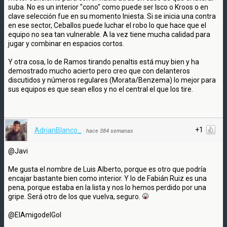
suba. No es un interior "cono" como puede ser Isco o Kroos o en
clave selección fue en su momento Iniesta. Si se inicia una contra
en ese sector, Ceballos puede luchar el robo lo que hace que el
equipo no sea tan vulnerable. A la vez tiene mucha calidad para
jugar y combinar en espacios cortos.
Y otra cosa, lo de Ramos tirando penaltis está muy bien y ha
demostrado mucho acierto pero creo que con delanteros
discutidos y números regulares (Morata/Benzema) lo mejor para
sus equipos es que sean ellos y no el central el que los tire.
+1
AdrianBlanco_
·
hace 384 semanas
@Javi
Me gusta el nombre de Luis Alberto, porque es otro que podría
encajar bastante bien como interior. Y lo de Fabián Ruiz es una
pena, porque estaba en la lista y nos lo hemos perdido por una
gripe. Será otro de los que vuelva, seguro.
@ElAmigodelGol