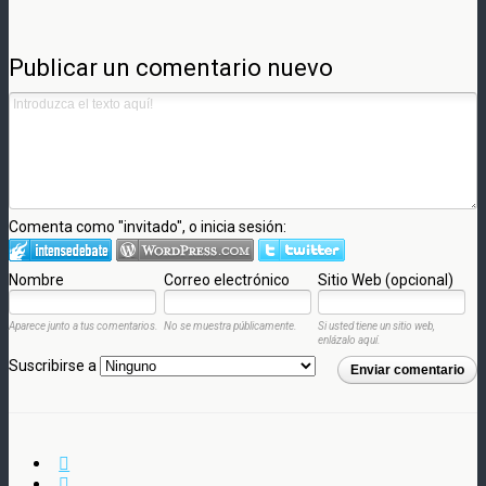
Publicar un comentario nuevo
Comenta como "invitado", o inicia sesión:
Nombre
Correo electrónico
Sitio Web (opcional)
Aparece junto a tus comentarios.
No se muestra públicamente.
Si usted tiene un sitio web,
enlázalo aquí.
Suscribirse a
Enviar comentario