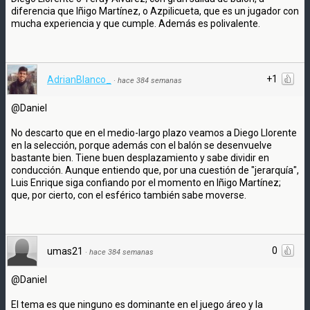
diferencia que Iñigo Martínez, o Azpilicueta, que es un jugador con
mucha experiencia y que cumple. Además es polivalente.
+1
AdrianBlanco_
·
hace 384 semanas
@Daniel
No descarto que en el medio-largo plazo veamos a Diego Llorente
en la selección, porque además con el balón se desenvuelve
bastante bien. Tiene buen desplazamiento y sabe dividir en
conducción. Aunque entiendo que, por una cuestión de "jerarquía",
Luis Enrique siga confiando por el momento en Iñigo Martínez;
que, por cierto, con el esférico también sabe moverse.
0
umas21
·
hace 384 semanas
@Daniel
El tema es que ninguno es dominante en el juego áreo y la