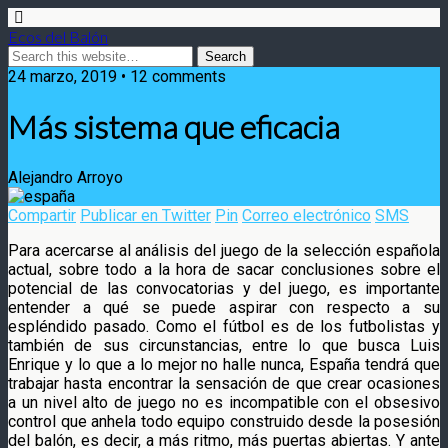
Ecos del Balón
24 marzo, 2019 • 12 comments
Más sistema que eficacia
Alejandro Arroyo
Compartir
Publicar en Twitter
Pin
Correo electrónico
SMS
Para acercarse al análisis del juego de la selección española
actual, sobre todo a la hora de sacar conclusiones sobre el
potencial de las convocatorias y del juego, es importante
entender a qué se puede aspirar con respecto a su
espléndido pasado
. Como el fútbol es de los futbolistas y
también de sus circunstancias, entre lo que busca Luis
Enrique y lo que a lo mejor no halle nunca, España tendrá que
trabajar hasta encontrar la sensación de que crear ocasiones
a un nivel alto de juego no es incompatible con el obsesivo
control que anhela todo equipo construido desde la posesión
del balón, es decir, a más ritmo, más puertas abiertas. Y ante