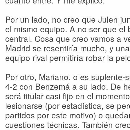
cuanto entre. Y me explico.
Por un lado, no creo que Julen j
el mismo equipo. A no ser que el 
central. Cosa que creo vamos a ve
Madrid se resentiría mucho, y una
equipo rival permitiría robar la pe
Por otro, Mariano, o es suplente-s
4-2 con Benzemá a su lado. De h
será titular casi fijo en el momen
lesionarse (por estadística, se p
partidos por este motivo) o quedar
cuestiones técnicas. También cre