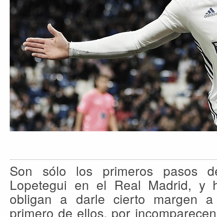
Son sólo los primeros pasos d
Lopetegui en el Real Madrid, y
obligan a darle cierto margen a c
primero de ellos, por incomparecen