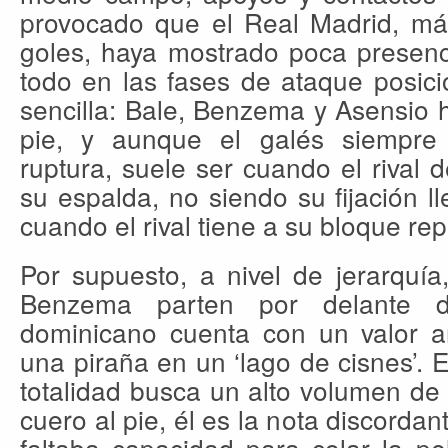
provocado que el Real Madrid, má
goles, haya mostrado poca presenci
todo en las fases de ataque posici
sencilla: Bale, Benzema y Asensio h
pie, y aunque el galés siempre
ruptura, suele ser cuando el rival 
su espalda, no siendo su fijación 
cuando el rival tiene a su bloque re
Por supuesto, a nivel de jerarquía
Benzema parten por delante d
dominicano cuenta con un valor añ
una piraña en un ‘lago de cisnes’.
totalidad busca un alto volumen de p
cuero al pie, él es la nota discordan
faltaba capacidad para colar la pe