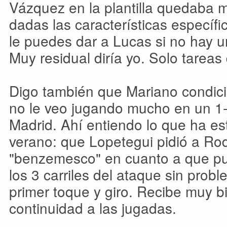
Vázquez en la plantilla quedaba 
dadas las características específi
le puedes dar a Lucas si no hay 
Muy residual diría yo. Solo tareas 
Digo también que Mariano condic
no le veo jugando mucho en un 1-
Madrid. Ahí entiendo lo que ha e
verano: que Lopetegui pidió a Ro
"benzemesco" en cuanto a que p
los 3 carriles del ataque sin prob
primer toque y giro. Recibe muy b
continuidad a las jugadas.