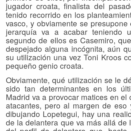
jugador croata, finalista del pasad
tenido recorrido en los planteamient
vasco, y obviamente se presupone q
jerarquía va a acabar teniendo un
segundo de ellos es Casemiro, que 
despejado alguna incógnita, aún qu
su utilización una vez Toni Kroos 
pequeño genio croata.
Obviamente, qué utilización se le d
sido tan determinantes en los úl
Madrid va a provocar matices en el
atacantes, pero al margen de eso 
dibujando Lopetegui, hay una reali
de la delantera que va más allá de l
del perfil de delantero que, hasta