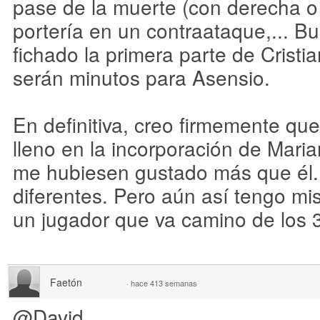
pase de la muerte (con derecha o
portería en un contraataque,... B
fichado la primera parte de Crist
serán minutos para Asensio.
En definitiva, creo firmemente qu
lleno en la incorporación de Mari
me hubiesen gustado más que él
diferentes. Pero aún así tengo mi
un jugador que va camino de los 
Faetón
·
hace 413 semanas
@David