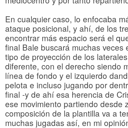
mediocentro y por tanto repartien
En cualquier caso, lo enfocaba má
ataque posicional, y ahí, de los tr
encontrar más espacio será el que
final Bale buscará muchas veces es
tipo de proyección de los laterale
diferente, con el derecho siendo
línea de fondo y el izquierdo dan
pelota e incluso jugando por dentro
final -y de ahí esa herencia de C
ese movimiento partiendo desde z
composición de la plantilla va a t
muchas jugadas así, en mi opinió