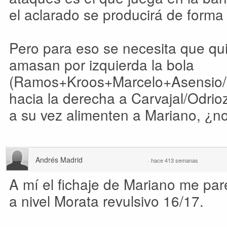
el aclarado se producirá de forma 
Pero para eso se necesita que qu
amasan por izquierda la bola
(Ramos+Kroos+Marcelo+Asensio
hacia la derecha a Carvajal/Odri
a su vez alimenten a Mariano, ¿n
Andrés Madrid
·
hace 413 semanas
A mí el fichaje de Mariano me pa
a nivel Morata revulsivo 16/17.