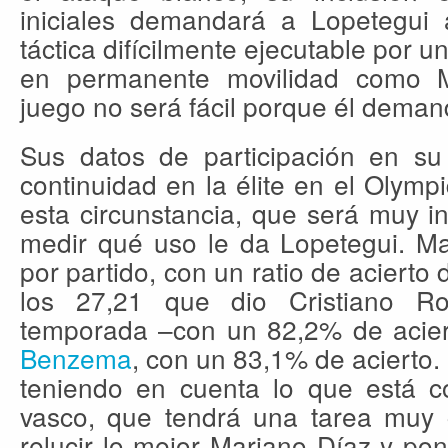
iniciales demandará a Lopetegui 
táctica difícilmente ejecutable por u
en permanente movilidad como Ma
juego no será fácil porque él deman
Sus datos de participación en s
continuidad en la élite en el Olym
esta circunstancia, que será muy i
medir qué uso le da Lopetegui. Ma
por partido, con un ratio de acierto
los 27,21 que dio Cristiano R
temporada –con un 82,2% de acier
Benzema
, con un 83,1% de acierto.
teniendo en cuenta lo que está co
vasco, que tendrá una tarea muy 
relucir lo mejor Mariano Díaz y pon