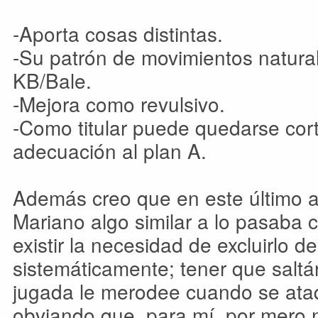
-Aporta cosas distintas.
-Su patrón de movimientos natura
KB/Bale.
-Mejora como revulsivo.
-Como titular puede quedarse cor
adecuación al plan A.
Además creo que en este último a
Mariano algo similar a lo pasaba
existir la necesidad de excluirlo de
sistemáticamente; tener que saltá
jugada le merodee cuando se ataq
obviando que, para mí, por mero ni