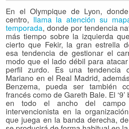
En el Olympique de Lyon, donde
centro,
llama la atención su mapa
temporada
, donde por tendencia n
más tiempo sobre la izquierda que
cierto que Fekir, la gran estrella d
esa tendencia de gestionar el carr
modo que el lado débil para atacar
perfil zurdo. Es una tendencia
Mariano en el Real Madrid, además 
Benzema, pueda ser también co
francés como de Gareth Bale. El ‘9’
en todo el ancho del campo r
intervencionista en la organizació
que juega en la banda derecha, de
se producirá de forma habitual en la