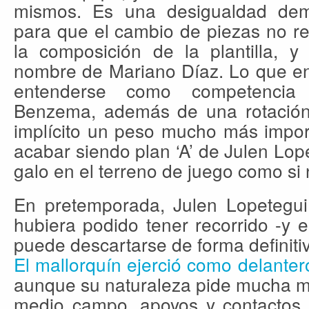
mismos. Es una desigualdad de
para que el cambio de piezas no re
la composición de la plantilla, y
nombre de Mariano Díaz. Lo que en 
entenderse como competencia 
Benzema, además de una rotación p
implícito un peso mucho más impor
acabar siendo plan ‘A’ de Julen Lope
galo en el terreno de juego como si 
En pretemporada, Julen Lopetegu
hubiera podido tener recorrido -y 
puede descartarse de forma definiti
El mallorquín ejerció como delanter
aunque su naturaleza pide mucha mo
medio campo, apoyos y contactos c