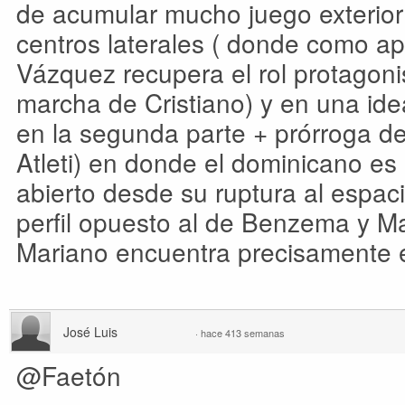
de acumular mucho juego exterior 
centros laterales ( donde como a
Vázquez recupera el rol protagoni
marcha de Cristiano) y en una id
en la segunda parte + prórroga de
Atleti) en donde el dominicano e
abierto desde su ruptura al espac
perfil opuesto al de Benzema y M
Mariano encuentra precisamente e
José Luis
·
hace 413 semanas
@Faetón