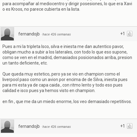
para acompañar al mediocentro y dirigir posesiones, lo que era Xavi
o es Kroos, no parece cubierta en la lista.
+1
fernandojb
·
hace 426 semanas
Pues a mi la tripleta Isco, silva e iniesta me dan autentico pavor,
obligan mucho a subir a los laterales, con todo lo que eso supone,
como se ven en el madrid, demasiados posicionados arriba, presion
un tanto deficiente, etc.
Que queda muy estetico, pero ya se vio en champion como el
liverpool paso como un avion por encima de de Silva, iniesta pues
para mi esta ya de capa caida , con ritmo lento y todo eso pues
calidad e isco pues ya hemos visto en champion.
en fin , que me da un miedo enorme, los veo demasiado repetitivos.
+1
fernandojb
·
hace 426 semanas