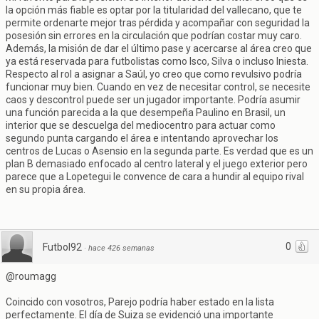
la opción más fiable es optar por la titularidad del vallecano, que te
permite ordenarte mejor tras pérdida y acompañar con seguridad la
posesión sin errores en la circulación que podrían costar muy caro.
Además, la misión de dar el último pase y acercarse al área creo que
ya está reservada para futbolistas como Isco, Silva o incluso Iniesta.
Respecto al rol a asignar a Saúl, yo creo que como revulsivo podría
funcionar muy bien. Cuando en vez de necesitar control, se necesite
caos y descontrol puede ser un jugador importante. Podría asumir
una función parecida a la que desempeña Paulino en Brasil, un
interior que se descuelga del mediocentro para actuar como
segundo punta cargando el área e intentando aprovechar los
centros de Lucas o Asensio en la segunda parte. Es verdad que es un
plan B demasiado enfocado al centro lateral y el juego exterior pero
parece que a Lopetegui le convence de cara a hundir al equipo rival
en su propia área.
0
Futbol92
·
hace 426 semanas
@roumagg
Coincido con vosotros, Parejo podría haber estado en la lista
perfectamente. El día de Suiza se evidenció una importante