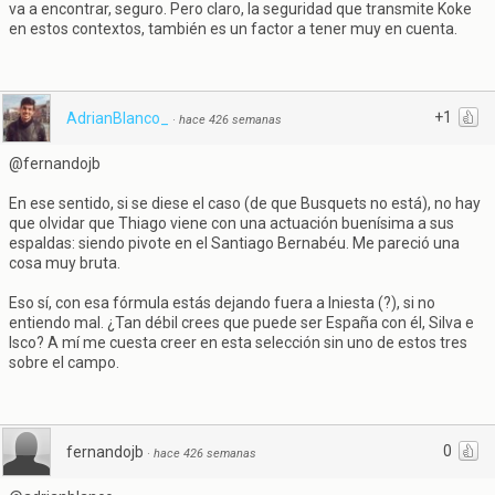
va a encontrar, seguro. Pero claro, la seguridad que transmite Koke
en estos contextos, también es un factor a tener muy en cuenta.
+1
AdrianBlanco_
·
hace 426 semanas
@fernandojb
En ese sentido, si se diese el caso (de que Busquets no está), no hay
que olvidar que Thiago viene con una actuación buenísima a sus
espaldas: siendo pivote en el Santiago Bernabéu. Me pareció una
cosa muy bruta.
Eso sí, con esa fórmula estás dejando fuera a Iniesta (?), si no
entiendo mal. ¿Tan débil crees que puede ser España con él, Silva e
Isco? A mí me cuesta creer en esta selección sin uno de estos tres
sobre el campo.
0
fernandojb
·
hace 426 semanas