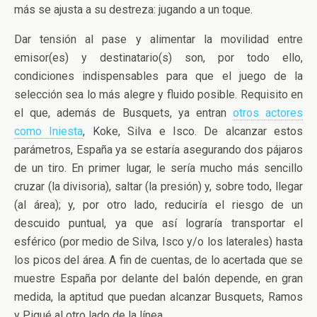
más se ajusta a su destreza: jugando a un toque.
Dar tensión al pase y alimentar la movilidad entre
emisor(es) y destinatario(s) son, por todo ello,
condiciones indispensables para que el juego de la
selección sea lo más alegre y fluido posible. Requisito en
el que, además de Busquets, ya entran
otros actores
como Iniesta
, Koke, Silva e Isco. De alcanzar estos
parámetros, España ya se estaría asegurando dos pájaros
de un tiro. En primer lugar, le sería mucho más sencillo
cruzar (la divisoria), saltar (la presión) y, sobre todo, llegar
(al área); y, por otro lado, reduciría el riesgo de un
descuido puntual, ya que así lograría transportar el
esférico (por medio de Silva, Isco y/o los laterales) hasta
los picos del área. A fin de cuentas, de lo acertada que se
muestre España por delante del balón depende, en gran
medida, la aptitud que puedan alcanzar Busquets, Ramos
y Piqué al otro lado de la línea.