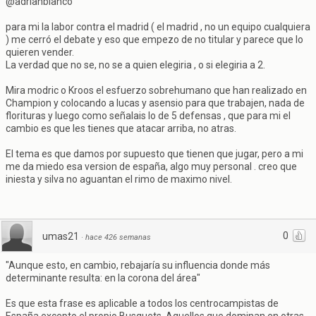
@adrianblanco
para mi la labor contra el madrid ( el madrid , no un equipo cualquiera
) me cerró el debate y eso que empezo de no titular y parece que lo
quieren vender.
La verdad que no se, no se a quien elegiria , o si elegiria a 2.
Mira modric o Kroos el esfuerzo sobrehumano que han realizado en
Champion y colocando a lucas y asensio para que trabajen, nada de
florituras y luego como señalais lo de 5 defensas , que para mi el
cambio es que les tienes que atacar arriba, no atras.
El tema es que damos por supuesto que tienen que jugar, pero a mi
me da miedo esa version de españa, algo muy personal . creo que
iniesta y silva no aguantan el rimo de maximo nivel.
0
umas21
·
hace 426 semanas
"Aunque esto, en cambio, rebajaría su influencia donde más
determinante resulta: en la corona del área"
Es que esta frase es aplicable a todos los centrocampistas de