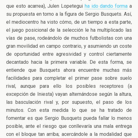
que esto acarrea), Julen Lopetegui
ha ido dando forma
a
su propuesta en torno a la figura de Sergio Busquets. Así,
el mediocentro ha visto cómo, de un tiempo a esta parte,
el juego posicional de la selección le ha multiplicado las
vías de pase, rodeándolo de muchos futbolistas con una
gran movilidad en campo contrario, y asumiendo un coste
de oportunidad entre agresividad y control ciertamente
decantado hacia la primera variable. De esta forma, se
entiende que Busquets ahora encuentre muchas más
facilidades para completar el primer pase sobre suelo
rival, aunque para ello los posibles receptores (a
excepción de Iniesta) vayan alternándose según la altura,
las basculación rival y, por supuesto, el paso de los
minutos. Con esta medida lo que se ha tratado de
fomentar es que Sergio Busquets pueda fallar lo menos
posible, ante el riesgo que conllevaría una mala entrega
con el bloque tan arriba; acercándole a la modalidad que