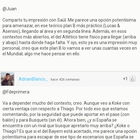
@Juan
Comparto tu impresión con Saúl. Me parece una opción potentísima
para amenazar, en ese teórico plan B más práctico (Lucas &
Asensio), llegando al área y en segunda línea. Además, en esos
contextos más abiertos, el del Atlético tiene físico para llegar (arriba
y abajo) hasta donde haga falta. Y ojo, esto ya es una impresión muy
personal, creo que este plan B lo vamos a ver unas cuantas veces en
el Mundial; algo me hace pensar en ello.
+1
AdrianBlanco_
·
hace 426 semanas
@Fdeprimera
Va a depender mucho del contexto, creo. Aunque veo a Koke con
cierta ventaja con respecto a Thiago. Por todo eso que estamos
comentando, por la seguridad que puede aportar en el pase (con
balón) y para Busquets (sin él). Ahora bien, ¿y si España se
encuentra con un rival que busque apretarlo muy arriba? ¿Koke o
Thiago? Es que si el del Bayern está acertado, me parece una opción
potentísima para escapar de ese tipo de escenarios que España se