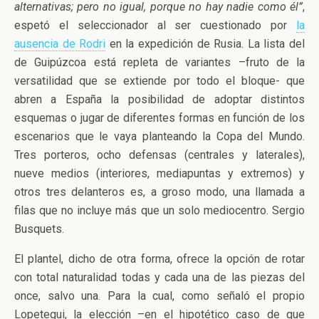
alternativas; pero no igual, porque no hay nadie como él”
,
espetó el seleccionador al ser cuestionado por
la
ausencia de Rodri
en la expedición de Rusia. La lista del
de Guipúzcoa está repleta de variantes –fruto de la
versatilidad que se extiende por todo el bloque- que
abren a España la posibilidad de adoptar distintos
esquemas o jugar de diferentes formas en función de los
escenarios que le vaya planteando la Copa del Mundo.
Tres porteros, ocho defensas (centrales y laterales),
nueve medios (interiores, mediapuntas y extremos) y
otros tres delanteros es, a groso modo, una llamada a
filas que no incluye más que un solo mediocentro. Sergio
Busquets.
El plantel, dicho de otra forma, ofrece la opción de rotar
con total naturalidad todas y cada una de las piezas del
once, salvo una. Para la cual, como señaló el propio
Lopetegui, la elección –en el hipotético caso de que