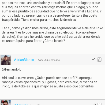
por dos motivos: uno con balón y otro sin él. En primer lugar porque
sus toques aportan control (arriesga menos que Thiago), y puede
sumar ese puntito de seguridad que no le va a venir mal a España. Y
por otro lado, su presencia no va a desproteger tanto a Busquets
tras pérdida. Tiene motor para muchos kilómetros.
Eso sí, como ya digo más arriba, esto seguramente va a alejar a Koke
del área. Y es lo que más me chirría de su elección (como interior
derecho). Siempre he creído que su sitio está cerca del área, donde
es una máquina para filtrar. ¿Cómo lo veis?
+1
AdrianBlanco_
·
hace 426 semanas
@fernandojb
Ahí está la clave, creo. ¿Quién puede ser ese perfil? Lopetegui
maneja varias opciones muy jugosas, pero creo que, al menos de
inicio, la de Koke es la que mejor se ajusta a eso que comentas.