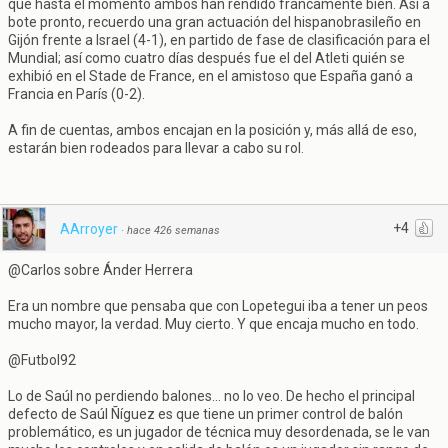
que hasta el momento ambos han rendido francamente bien. Así a
bote pronto, recuerdo una gran actuación del hispanobrasileño en
Gijón frente a Israel (4-1), en partido de fase de clasificación para el
Mundial; así como cuatro días después fue el del Atleti quién se
exhibió en el Stade de France, en el amistoso que España ganó a
Francia en París (0-2).
A fin de cuentas, ambos encajan en la posición y, más allá de eso,
estarán bien rodeados para llevar a cabo su rol.
+4
AArroyer
·
hace 426 semanas
@Carlos sobre Ánder Herrera
Era un nombre que pensaba que con Lopetegui iba a tener un peos
mucho mayor, la verdad. Muy cierto. Y que encaja mucho en todo.
@Futbol92
Lo de Saúl no perdiendo balones... no lo veo. De hecho el principal
defecto de Saúl Ñíguez es que tiene un primer control de balón
problemático, es un jugador de técnica muy desordenada, se le van