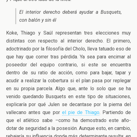
El interior derecho deberá ayudar a Busquets,
con balón y sin él
Koke, Thiago y Saúl representan tres elecciones muy
distintas con respecto al interior derecho. El primero,
adoctrinado por la filosofía del Cholo, lleva tatuado eso de
que hay que correr tras pérdida. Ya sea para encimar al
poseedor del equipo contrario, si este se encuentra
dentro de su ratio de acción, como para bajar, tapar y
acudir a realizar la cobertura si el plan pasa por replegar
en su propia parcela. Algo que, ante lo solo que se ha
venido quedando Busquets en este tipo de situaciones,
explicaría por qué Julen se decantase por la pierna del
vallecano antes que por
el pie de Thiago
. Partiendo de
que el atlético sabe –como ha demostrado este año-
dotar de seguridad a la posesión. Aunque esto, en cambio,
rebajaría su influencia donde más determinante resulta: en