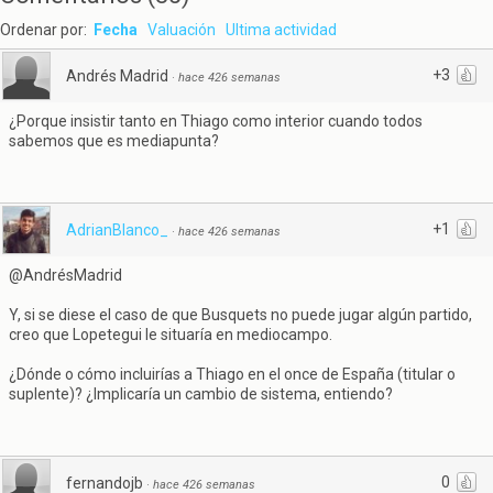
Ordenar por:
Fecha
Valuación
Ultima actividad
+3
Andrés Madrid
·
hace 426 semanas
¿Porque insistir tanto en Thiago como interior cuando todos
sabemos que es mediapunta?
+1
AdrianBlanco_
·
hace 426 semanas
@AndrésMadrid
Y, si se diese el caso de que Busquets no puede jugar algún partido,
creo que Lopetegui le situaría en mediocampo.
¿Dónde o cómo incluirías a Thiago en el once de España (titular o
suplente)? ¿Implicaría un cambio de sistema, entiendo?
0
fernandojb
·
hace 426 semanas