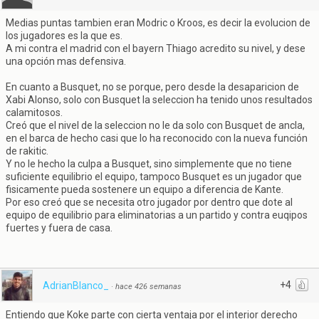
Medias puntas tambien eran Modric o Kroos, es decir la evolucion de
los jugadores es la que es.
A mi contra el madrid con el bayern Thiago acredito su nivel, y dese
una opción mas defensiva.
En cuanto a Busquet, no se porque, pero desde la desaparicion de
Xabi Alonso, solo con Busquet la seleccion ha tenido unos resultados
calamitosos.
Creó que el nivel de la seleccion no le da solo con Busquet de ancla,
en el barca de hecho casi que lo ha reconocido con la nueva función
de rakitic.
Y no le hecho la culpa a Busquet, sino simplemente que no tiene
suficiente equilibrio el equipo, tampoco Busquet es un jugador que
fisicamente pueda sostenere un equipo a diferencia de Kante.
Por eso creó que se necesita otro jugador por dentro que dote al
equipo de equilibrio para eliminatorias a un partido y contra euqipos
fuertes y fuera de casa.
+4
AdrianBlanco_
·
hace 426 semanas
Entiendo que Koke parte con cierta ventaja por el interior derecho