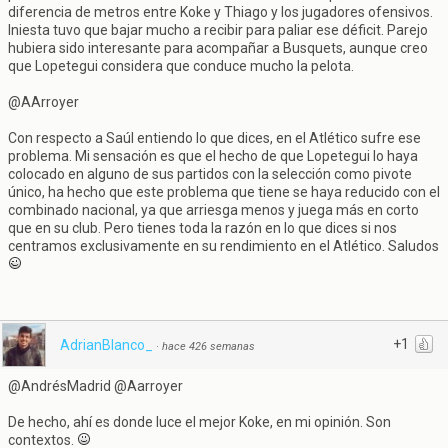
diferencia de metros entre Koke y Thiago y los jugadores ofensivos.
Iniesta tuvo que bajar mucho a recibir para paliar ese déficit. Parejo
hubiera sido interesante para acompañar a Busquets, aunque creo
que Lopetegui considera que conduce mucho la pelota.
@AArroyer
Con respecto a Saúl entiendo lo que dices, en el Atlético sufre ese
problema. Mi sensación es que el hecho de que Lopetegui lo haya
colocado en alguno de sus partidos con la selección como pivote
único, ha hecho que este problema que tiene se haya reducido con el
combinado nacional, ya que arriesga menos y juega más en corto
que en su club. Pero tienes toda la razón en lo que dices si nos
centramos exclusivamente en su rendimiento en el Atlético. Saludos
+1
AdrianBlanco_
·
hace 426 semanas
@AndrésMadrid @Aarroyer
De hecho, ahí es donde luce el mejor Koke, en mi opinión. Son
contextos.