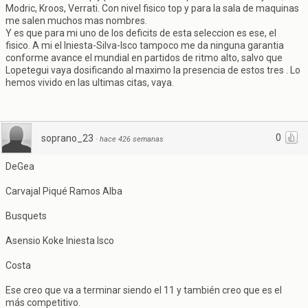
Modric, Kroos, Verrati. Con nivel fisico top y para la sala de maquinas
me salen muchos mas nombres.
Y es que para mi uno de los deficits de esta seleccion es ese, el
fisico. A mi el Iniesta-Silva-Isco tampoco me da ninguna garantia
conforme avance el mundial en partidos de ritmo alto, salvo que
Lopetegui vaya dosificando al maximo la presencia de estos tres . Lo
hemos vivido en las ultimas citas, vaya.
0
soprano_23
·
hace 426 semanas
DeGea
Carvajal Piqué Ramos Alba
Busquets
Asensio Koke Iniesta Isco
Costa
Ese creo que va a terminar siendo el 11 y también creo que es el
más competitivo.