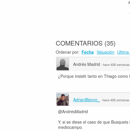
COMENTARIOS
(
35
)
Ordenar por:
Fecha
Valuación
Ultima 
Andrés Madrid
·
hace 426 semanas
¿Porque insistir tanto en Thiago como
AdrianBlanco_
·
hace 426 semanas
@AndrésMadrid
Y, si se diese el caso de que Busquets 
mediocampo.