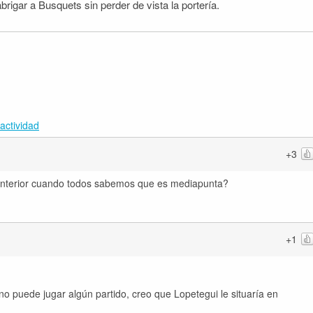
abrigar a Busquets sin perder de vista la portería.
actividad
+3
 interior cuando todos sabemos que es mediapunta?
+1
no puede jugar algún partido, creo que Lopetegui le situaría en