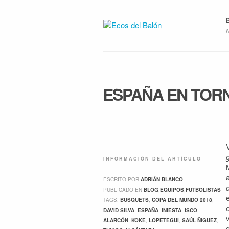
ESPAÑA EN TOR
INFORMACIÓN DEL ARTÍCULO
ESCRITO POR
ADRIÁN BLANCO
PUBLICADO EN
BLOG
,
EQUIPOS
,
FUTBOLISTAS
TAGS:
BUSQUETS
,
COPA DEL MUNDO 2018
,
DAVID SILVA
,
ESPAÑA
,
INIESTA
,
ISCO
ALARCÓN
,
KOKE
,
LOPETEGUI
,
SAÚL ÑIGUEZ
,