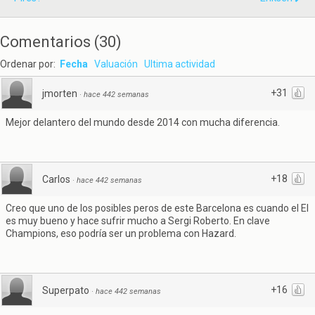
Comentarios
(
30
)
Ordenar por:
Fecha
Valuación
Ultima actividad
+31
jmorten
·
hace 442 semanas
Mejor delantero del mundo desde 2014 con mucha diferencia.
+18
Carlos
·
hace 442 semanas
Creo que uno de los posibles peros de este Barcelona es cuando el EI
es muy bueno y hace sufrir mucho a Sergi Roberto. En clave
Champions, eso podría ser un problema con Hazard.
+16
Superpato
·
hace 442 semanas