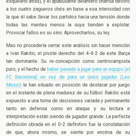
esqueleto atrás), y el apabullante delantero charrúa devoró
a los cuatro zagueros chés en base a esa intensidad con
la que él sabe llevar los partidos hacia una tensión donde
todas las mentes menos la suya tienden a explotar.
Provocar fallos es su sino. Aprovecharlos, su ley.
Mas no procedería cerrar este análisis sin hacer mención
a Ivan Rakitic, el pivote derecho del 4-4-2 de este Barça
tan dominante. Su re-concepción como centrocampista
puro, y el hecho de
haber pasado a jugar para un equipo (el
FC Barcelona) en vez de para un único jugador (Leo
Messi)
le han situado en posición de destacar por juego
en el instante de plena madurez de su fútbol. Rakitic está
expuesto a una toma de decisiones variada y permanente
tanto en defensa como en ataque y su lectura e
interpretación están siendo de jugador grande. La perfecta
definición obrada en el 0-2 definitivo fue la constatación
de que, ahora mismo, se siente por encima de su