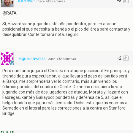
+8
AArroyer
·
hace 442 semanas
@RAFA
Sí, Hazard viene jugando este año por dentro, pero en ataque
posicional sí que necesita la banda o el pico del área para contactar y
desequilibrar. Conte tomará nota, seguro.
+2
elguardavallas
·
hace 442 semanas
Pero qué tanto jugará el Chelsea en ataque posicional. En principio, y
tirando de pura especulación, el que llevará el peso del partido será
el Barça, me sorprendería ver lo contrario, más aún viendo los
últimos partidos del cuadro de Conte. De hecho ni siquiera lo veo
jugando con más de dos jugadores de ataque, Morata y Hazard con
Fabregas, kanté y Bakayoco por detrás y defensa de 5, así que el
belga tendría que jugar más centrado. Dicho esto, quizás veamos a
Semedo en el lateral para las correcciones a la contra en Stanford
Bridge.