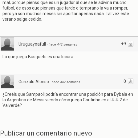
mal, porque pienso que es un jugador al que se le adivina mucho
futbol, de esos que piensas que tarde o temprano la va a romper,
pero ya son muchos meses sin aportar apenas nada. Tal vez este
verano salga cedido.
+9
Uruguayoafull
·
hace 442 semanas
Lo que juega Busquets es una locura.
0
Gonzalo Alonso
·
hace 442 semanas
¿Creéis que Sampaoli podría encontrar una posición para Dybala en
la Argentina de Messi viendo cómo juega Coutinho en el 4-4-2 de
Valverde?
Publicar un comentario nuevo