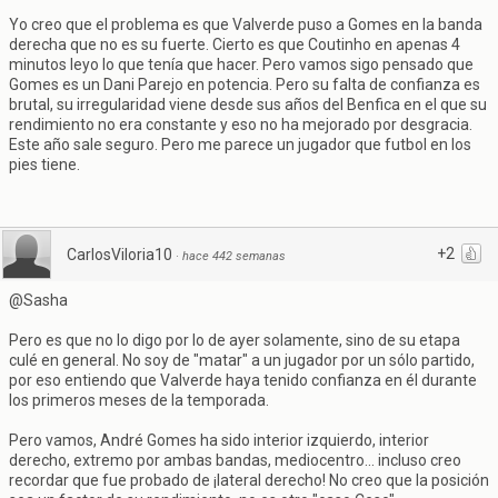
Yo creo que el problema es que Valverde puso a Gomes en la banda
derecha que no es su fuerte. Cierto es que Coutinho en apenas 4
minutos leyo lo que tenía que hacer. Pero vamos sigo pensado que
Gomes es un Dani Parejo en potencia. Pero su falta de confianza es
brutal, su irregularidad viene desde sus años del Benfica en el que su
rendimiento no era constante y eso no ha mejorado por desgracia.
Este año sale seguro. Pero me parece un jugador que futbol en los
pies tiene.
+2
CarlosViloria10
·
hace 442 semanas
@Sasha
Pero es que no lo digo por lo de ayer solamente, sino de su etapa
culé en general. No soy de "matar" a un jugador por un sólo partido,
por eso entiendo que Valverde haya tenido confianza en él durante
los primeros meses de la temporada.
Pero vamos, André Gomes ha sido interior izquierdo, interior
derecho, extremo por ambas bandas, mediocentro... incluso creo
recordar que fue probado de ¡lateral derecho! No creo que la posición