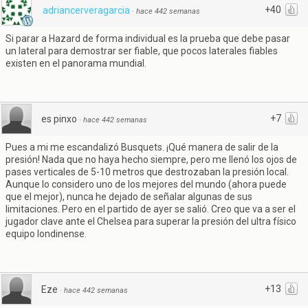
+40
adriancerveragarcia
·
hace 442 semanas
Si parar a Hazard de forma individual es la prueba que debe pasar
un lateral para demostrar ser fiable, que pocos laterales fiables
existen en el panorama mundial.
+7
es pinxo
·
hace 442 semanas
Pues a mi me escandalizó Busquets. ¡Qué manera de salir de la
presión! Nada que no haya hecho siempre, pero me llenó los ojos de
pases verticales de 5-10 metros que destrozaban la presión local.
Aunque lo considero uno de los mejores del mundo (ahora puede
que el mejor), nunca he dejado de señalar algunas de sus
limitaciones. Pero en el partido de ayer se salió. Creo que va a ser el
jugador clave ante el Chelsea para superar la presión del ultra físico
equipo londinense.
+13
Eze
·
hace 442 semanas