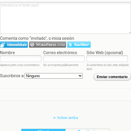
Comenta como "invitado", o inicia sesión:
Nombre
Correo electrónico
Sitio Web (opcional)
Aparece junto a tus comentarios.
No se muestra públicamente.
Si usted tiene un sitio web, enlázalo
aquí.
Suscribirse a
Enviar comentario
Volver arriba