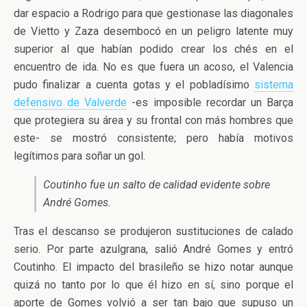
dar espacio a Rodrigo para que gestionase las diagonales
de Vietto y Zaza desembocó en un peligro latente muy
superior al que habían podido crear los chés en el
encuentro de ida. No es que fuera un acoso, el Valencia
pudo finalizar a cuenta gotas y el pobladísimo
sistema
defensivo de Valverde
-es imposible recordar un Barça
que protegiera su área y su frontal con más hombres que
este- se mostró consistente; pero había motivos
legítimos para soñar un gol.
Coutinho fue un salto de calidad evidente sobre
André Gomes.
Tras el descanso se produjeron sustituciones de calado
serio. Por parte azulgrana, salió André Gomes y entró
Coutinho. El impacto del brasileño se hizo notar aunque
quizá no tanto por lo que él hizo en sí, sino porque el
aporte de Gomes volvió a ser tan bajo que supuso un