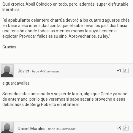
Qué crónica Abel! Coincido en todo, pero, además, súper disfrutable
literatura:
“el apabullante delantero charrúa devoró a los cuatro zagueros chés
en base a esa intensidad con la que él sabe llevar los partidos hacia
una tensión donde todas las mentes menos la suya tienden a
explotar. Provocar fallos es su sino. Aprovecharlos, su ley.”
Gracias.
+1
Javier
·
hace 442 semanas
elguardavallas
Semedo esta sancionado y se pierde la ida, algo que Conte ya sabe
de antemano, por lo que veremos si sabe sacarle provecho a esas
debilidades de Sergi Roberto en el lateral.
+9
Daniel Morales
·
hace 442 semanas