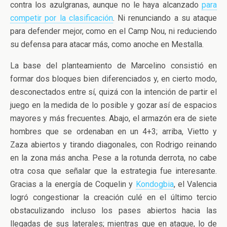
contra los azulgranas, aunque no le haya alcanzado
para
competir por la clasificación
. Ni renunciando a su ataque
para defender mejor, como en el Camp Nou, ni reduciendo
su defensa para atacar más, como anoche en Mestalla.
La base del planteamiento de Marcelino consistió en
formar dos bloques bien diferenciados y, en cierto modo,
desconectados entre sí, quizá con la intención de partir el
juego en la medida de lo posible y gozar así de espacios
mayores y más frecuentes. Abajo, el armazón era de siete
hombres que se ordenaban en un 4+3; arriba, Vietto y
Zaza abiertos y tirando diagonales, con Rodrigo reinando
en la zona más ancha. Pese a la rotunda derrota, no cabe
otra cosa que señalar que la estrategia fue interesante.
Gracias a la energía de Coquelin y
Kondogbia
, el Valencia
logró congestionar la creación culé en el último tercio
obstaculizando incluso los pases abiertos hacia las
llegadas de sus laterales; mientras que en ataque, lo de