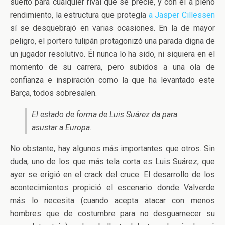
suelto para cualquier rival que se precie, y con él a pleno
rendimiento, la estructura que protegía
a Jasper Cillessen
sí se desquebrajó en varias ocasiones. En la de mayor
peligro, el portero tulipán protagonizó una parada digna de
un jugador resolutivo. Él nunca lo ha sido, ni siquiera en el
momento de su carrera, pero subidos a una ola de
confianza e inspiración como la que ha levantado este
Barça, todos sobresalen.
El estado de forma de Luis Suárez da para
asustar a Europa.
No obstante, hay algunos más importantes que otros. Sin
duda, uno de los que más tela corta es Luis Suárez, que
ayer se erigió en el crack del cruce. El desarrollo de los
acontecimientos propició el escenario donde Valverde
más lo necesita (cuando acepta atacar con menos
hombres que de costumbre para no desguarnecer su