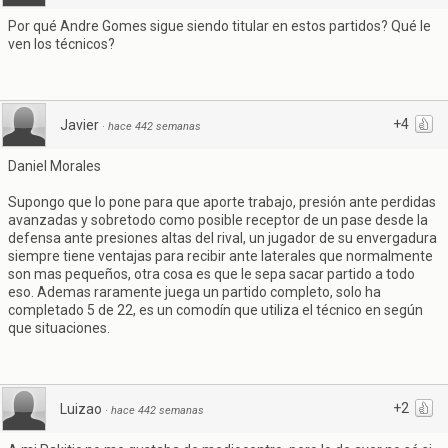
Por qué Andre Gomes sigue siendo titular en estos partidos? Qué le
ven los técnicos?
+4
Javier
·
hace 442 semanas
Daniel Morales
Supongo que lo pone para que aporte trabajo, presión ante perdidas
avanzadas y sobretodo como posible receptor de un pase desde la
defensa ante presiones altas del rival, un jugador de su envergadura
siempre tiene ventajas para recibir ante laterales que normalmente
son mas pequeños, otra cosa es que le sepa sacar partido a todo
eso. Ademas raramente juega un partido completo, solo ha
completado 5 de 22, es un comodín que utiliza el técnico en según
que situaciones.
+2
Luizao
·
hace 442 semanas