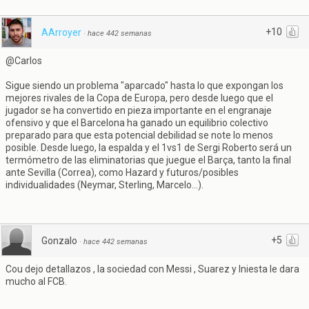
+10
AArroyer
·
hace 442 semanas
@Carlos
Sigue siendo un problema "aparcado" hasta lo que expongan los
mejores rivales de la Copa de Europa, pero desde luego que el
jugador se ha convertido en pieza importante en el engranaje
ofensivo y que el Barcelona ha ganado un equilibrio colectivo
preparado para que esta potencial debilidad se note lo menos
posible. Desde luego, la espalda y el 1vs1 de Sergi Roberto será un
termómetro de las eliminatorias que juegue el Barça, tanto la final
ante Sevilla (Correa), como Hazard y futuros/posibles
individualidades (Neymar, Sterling, Marcelo...).
+5
Gonzalo
·
hace 442 semanas
Cou dejo detallazos , la sociedad con Messi , Suarez y Iniesta le dara
mucho al FCB.