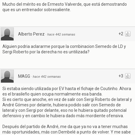
Mucho del mérito es de Ermesto Valverde, que está demostrando
que es un entrenador sobresaliente.
+2
Alberto Perez
·
hace 442 semanas
Alguien podria aclararme porque la combinacion Semedo de LD y
Sergi Roberto por la derecha no es untilizada?
+3
MAGG
·
hace 442 semanas
Si estaba siendo utilizada por EV hasta el fichaje de Coutinho. Ahora
es el brasileño quien ocupa normalmente esa banda.
Si es cierto que anoche, en vez de salir con Sergi Roberto de lateral y
André Gómes por delante, hubiera podido salir con Semedo de
lateral y con Sergi por delante, eso no le hubiera quitado potencial
defensivo y en cambio le hubiera dado más mordiente ofensiva.
Después del partido de André, me da que ya no va a tener muchas
más oportunidades, más con Dembelé a punto de volver. Y me sabe