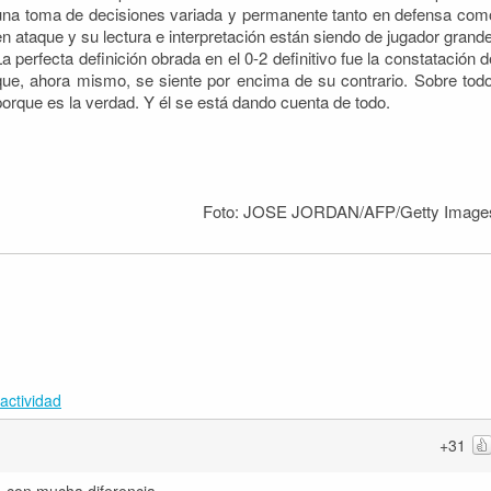
una toma de decisiones variada y permanente tanto en defensa com
en ataque y su lectura e interpretación están siendo de jugador grande
La perfecta definición obrada en el 0-2 definitivo fue la constatación d
que, ahora mismo, se siente por encima de su contrario. Sobre todo
porque es la verdad. Y él se está dando cuenta de todo.
Foto: JOSE JORDAN/AFP/Getty Image
actividad
+31