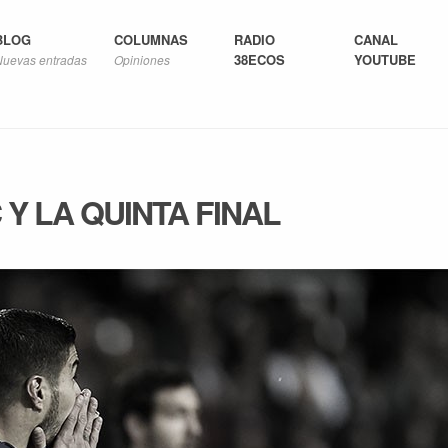
BLOG
COLUMNAS
RADIO
CANAL
38ECOS
YOUTUBE
Nuevas entradas
Opiniones
 Y LA QUINTA FINAL