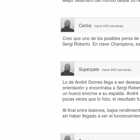
Mejor delantero del mundo desde 2014
Carlos
·
hace 443 semanas
Creo que uno de los posibles peros de
Sergi Roberto. En clave Champions, e
Superpato
·
hace 443 semanas
Lo de André Gomes llega a ser desespe
orientación y encontraba a Sergi Robert
un hueco enorme a su espalda. André no
pocas veces que lo hizo, el resultado f
Al final entre lesiones, bajos rendimien
sin haber llegado a ver el funcionamie