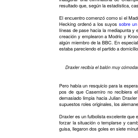
resultado que, según la estadística, ca
El encuentro comenzó como si el Madrid
Hecking ordenó a los suyos
sobre un
líneas de pase hacia la mediapunta y e
creación y emplearon a Modric y Kroos
algún miembro de la BBC. En especial,
estaba pareciendo el partido a domicil
Draxler recibía el balón muy cómodam
Pero había un resquicio para la esper
pos de que Casemiro no recibiera el 
demasiado limpia hacia Julian Draxler
supuestos roles originales, los aleman
Draxler es un futbolista excelente que 
forzar la situación o templarse y cam
guisa, llegaron dos goles en siete minut