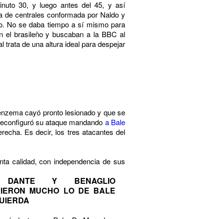
inuto 30, y luego antes del 45, y así
ja de centrales conformada por Naldo y
rgo. No se daba tiempo a sí mismo para
 el brasileño y buscaban a la BBC al
 trata de una altura ideal para despejar
Benzema cayó pronto lesionado y que se
s reconfiguró su ataque mandando
a Bale
recha. Es decir, los tres atacantes del
anta calidad, con independencia de sus
, DANTE Y BENAGLIO
IERON MUCHO LO DE BALE
QUIERDA