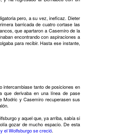
atoria pero, a su vez, ineficaz. Dieter
rimera barricada de cuatro cortase las
blancos, que apartaron a Casemiro de la
minaban encontrando con aspiraciones a
gaba para recibir. Hasta ese instante,
o intercambiase tanto de posiciones en
iva que derivaba en una línea de pase
que Modric y Casemiro recuperasen sus
alón.
fsburgo y aquel que, ya arriba, sabía si
 solía gozar de mucho espacio. De esta
 y el Wolfsburgo se creció
.