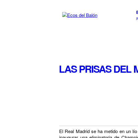
LAS PRISAS DEL 
El Real Madrid se ha metido en un lío
inaugurar una eliminatoria de Champ