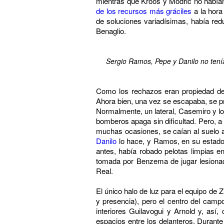
mientras que Kroos y Modric no habían
de los recursos más gráciles
a la hora
de soluciones variadísimas, había reduc
Benaglio.
Sergio Ramos, Pepe y Danilo no tenía
Como los rechazos eran propiedad del
Ahora bien, una vez se escapaba, se pr
Normalmente, un lateral, Casemiro y lo
bomberos apaga sin dificultad. Pero, a
muchas ocasiones, se caían al suelo a 
Danilo
lo hace, y Ramos, en su estado
antes, había robado pelotas limpias 
tomada por Benzema de jugar lesiona
Real.
El único halo de luz para el equipo de 
y presencia), pero el centro del camp
interiores Guilavogui y Arnold y, así,
espacios entre los delanteros. Durante