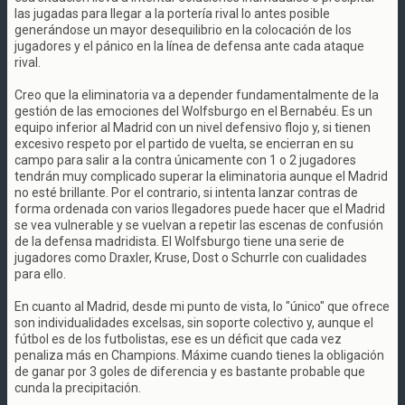
las jugadas para llegar a la portería rival lo antes posible
generándose un mayor desequilibrio en la colocación de los
jugadores y el pánico en la línea de defensa ante cada ataque
rival.
Creo que la eliminatoria va a depender fundamentalmente de la
gestión de las emociones del Wolfsburgo en el Bernabéu. Es un
equipo inferior al Madrid con un nivel defensivo flojo y, si tienen
excesivo respeto por el partido de vuelta, se encierran en su
campo para salir a la contra únicamente con 1 o 2 jugadores
tendrán muy complicado superar la eliminatoria aunque el Madrid
no esté brillante. Por el contrario, si intenta lanzar contras de
forma ordenada con varios llegadores puede hacer que el Madrid
se vea vulnerable y se vuelvan a repetir las escenas de confusión
de la defensa madridista. El Wolfsburgo tiene una serie de
jugadores como Draxler, Kruse, Dost o Schurrle con cualidades
para ello.
En cuanto al Madrid, desde mi punto de vista, lo "único" que ofrece
son individualidades excelsas, sin soporte colectivo y, aunque el
fútbol es de los futbolistas, ese es un déficit que cada vez
penaliza más en Champions. Máxime cuando tienes la obligación
de ganar por 3 goles de diferencia y es bastante probable que
cunda la precipitación.