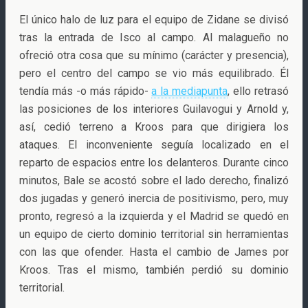
El único halo de luz para el equipo de Zidane se divisó
tras la entrada de Isco al campo. Al malagueño no
ofreció otra cosa que su mínimo (carácter y presencia),
pero el centro del campo se vio más equilibrado. Él
tendía más -o más rápido-
a la mediapunta
, ello retrasó
las posiciones de los interiores Guilavogui y Arnold y,
así, cedió terreno a Kroos para que dirigiera los
ataques. El inconveniente seguía localizado en el
reparto de espacios entre los delanteros. Durante cinco
minutos, Bale se acostó sobre el lado derecho, finalizó
dos jugadas y generó inercia de positivismo, pero, muy
pronto, regresó a la izquierda y el Madrid se quedó en
un equipo de cierto dominio territorial sin herramientas
con las que ofender. Hasta el cambio de James por
Kroos. Tras el mismo, también perdió su dominio
territorial.