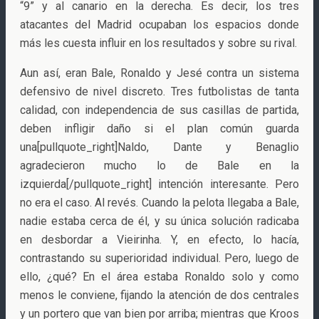
“9” y al canario en la derecha. Es decir, los tres
atacantes del Madrid ocupaban los espacios donde
más les cuesta influir en los resultados y sobre su rival.
Aun así, eran Bale, Ronaldo y Jesé contra un sistema
defensivo de nivel discreto. Tres futbolistas de tanta
calidad, con independencia de sus casillas de partida,
deben infligir daño si el plan común guarda
una[pullquote_right]Naldo, Dante y Benaglio
agradecieron mucho lo de Bale en la
izquierda[/pullquote_right] intención interesante. Pero
no era el caso. Al revés. Cuando la pelota llegaba a Bale,
nadie estaba cerca de él, y su única solución radicaba
en desbordar a Vieirinha. Y, en efecto, lo hacía,
contrastando su superioridad individual. Pero, luego de
ello, ¿qué? En el área estaba Ronaldo solo y como
menos le conviene, fijando la atención de dos centrales
y un portero que van bien por arriba; mientras que Kroos