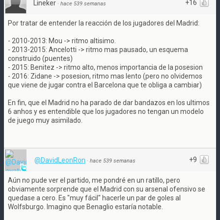
+16
Lineker
·
hace 539 semanas
Por tratar de entender la reacción de los jugadores del Madrid:
- 2010-2013: Mou -> ritmo altisimo.
- 2013-2015: Ancelotti -> ritmo mas pausado, un esquema
construido (puentes)
- 2015: Benitez -> ritmo alto, menos importancia de la posesion
- 2016: Zidane -> posesion, ritmo mas lento (pero no olvidemos
que viene de jugar contra el Barcelona que te obliga a cambiar)
En fin, que el Madrid no ha parado de dar bandazos en los ultimos
6 anhos y es entendible que los jugadores no tengan un modelo
de juego muy asimilado.
+9
@DavidLeonRon
·
hace 539 semanas
Aún no pude ver el partido, me pondré en un ratillo, pero
obviamente sorprende que el Madrid con su arsenal ofensivo se
quedase a cero. Es "muy fácil" hacerle un par de goles al
Wolfsburgo. Imagino que Benaglio estaría notable.