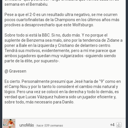
semana en el Bernabéu.
Pese a que el 2-0 es un resultado ultra negativo, se me ocurren
pocos cuartofinalistas de la Champions en los últimos años más
proclives a desaprovecharlo que este Wolfsburgo.
Sobre todo si está la BBC. Si no, dudo más. Y no porque el
suplente de Benzema sea malo, sino por la tendencia de Zidane a
poner a Bale en la izquierda y Cristiano de delantero centro.
Tendrá sus motivos, evidentemente, pero a mí me parece que
ambos jugadores quedan muy vulgarizados -siguiendo siendo
parte de la élite, por supuesto-.
@ Gravesen
Es cierto. Personalmente presumí que Jesé haría de "9" como en
el Camp Nou y por lo tanto lo consideré el cambio más natural y
lógico. Pero una vez se colocó en la derecha y todo lo demás, es
verdad que Lucas Vázquez hubiera sido un jugador eficiente y,
sobre todo, más necesario para Danilo.
+4
unoMás
·
hace 539 semanas