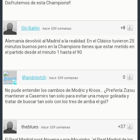
Disfrutemos de esta Champions!!
+8
Sin Balón
·
hace 539 semanas
Alemania devolvió al Madrid a la realidad. En el Clásico tuvieron 25
minutos buenos pero en la Champions tienes que estar metido en
el partido desde el minuto 1 hasta el 90.
0
@andreptch
·
hace 539 semanas
No pude entender los cambios de Modric y Kroos... ¿Prefería Zizou
mantener a Casemiro tan solo para evitar una mayor goleada y
tratar de buscar tan solo con los tres de arriba el gol?
+37
theblues
·
hace 539 semanas
El Real Madrid post-Novena y pre-Mourinho, 'el Real Madrid de los