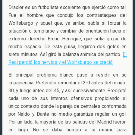
Draxler es un futbolista excelente que ejerció como tal.
Fue el hombre que condujo los contraataques del
Wolfsburgo y aquel que, ya arriba, sabía si forzar la
situación o templarse y cambiar de orientación hacia el
extremo derecho Bruno Henrique, que solía gozar de
mucho espacio. De esta guisa, llegaron dos goles en
siete minutos. Así giró la balanza anímica del partido.
El
Real perdió los nervios y el Wolfsburgo se creció
.
El principal problema blanco pasó a residir en su
impaciencia. Pretendió remontar el 2-0 antes del minuto
30, y luego antes del 45, y así sucesivamente. Precipitó
cada uno de sus intentos ofensivos propiciando el
único contexto donde la pareja de centrales conformada
por Naldo y Dante no medio-garantiza regalar un gol.
Por un lado, la mayoría de las salidas del Madrid fueron
en largo. No se daba tiempo a sí mismo para