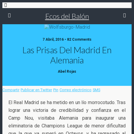
Ecos del Balón
7 Abril, 2016 • 82 Comments
Las Prisas Del Madrid En
Alemania
Abel Rojas
Compartir
Publicar en Twitter
Pin
Correo electrónico
SMS
El Real Madrid se ha metido en un lío morrocotudo. Tras
lograr una victoria de credibilidad y confianza en el
Camp Nou, visitaba Alemania para inaugurar una
eliminatoria de Champions League de menor dificultad
que la que ya superó en Octavos
, y ha regresado al