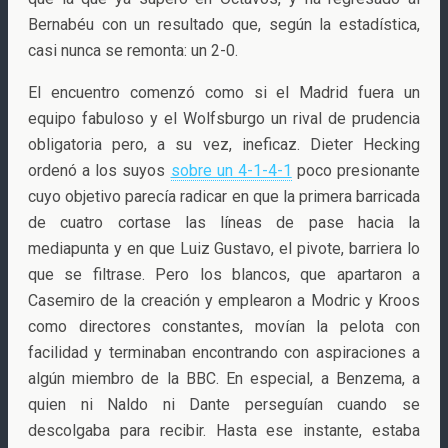
Bernabéu con un resultado que, según la estadística,
casi nunca se remonta: un 2-0.
El encuentro comenzó como si el Madrid fuera un
equipo fabuloso y el Wolfsburgo un rival de prudencia
obligatoria pero, a su vez, ineficaz. Dieter Hecking
ordenó a los suyos
sobre un 4-1-4-1
poco presionante
cuyo objetivo parecía radicar en que la primera barricada
de cuatro cortase las líneas de pase hacia la
mediapunta y en que Luiz Gustavo, el pivote, barriera lo
que se filtrase. Pero los blancos, que apartaron a
Casemiro de la creación y emplearon a Modric y Kroos
como directores constantes, movían la pelota con
facilidad y terminaban encontrando con aspiraciones a
algún miembro de la BBC. En especial, a Benzema, a
quien ni Naldo ni Dante perseguían cuando se
descolgaba para recibir. Hasta ese instante, estaba