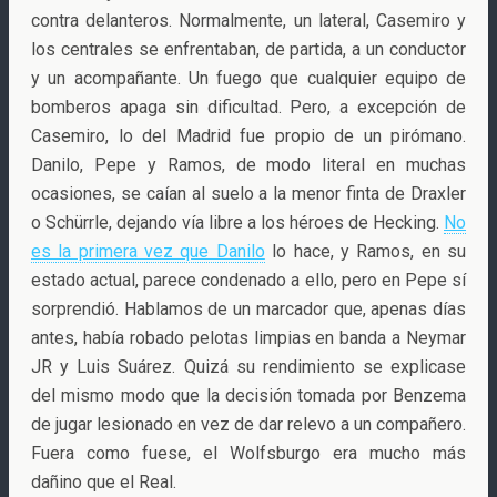
contra delanteros. Normalmente, un lateral, Casemiro y
los centrales se enfrentaban, de partida, a un conductor
y un acompañante. Un fuego que cualquier equipo de
bomberos apaga sin dificultad. Pero, a excepción de
Casemiro, lo del Madrid fue propio de un pirómano.
Danilo, Pepe y Ramos, de modo literal en muchas
ocasiones, se caían al suelo a la menor finta de Draxler
o Schürrle, dejando vía libre a los héroes de Hecking.
No
es la primera vez que Danilo
lo hace, y Ramos, en su
estado actual, parece condenado a ello, pero en Pepe sí
sorprendió. Hablamos de un marcador que, apenas días
antes, había robado pelotas limpias en banda a Neymar
JR y Luis Suárez. Quizá su rendimiento se explicase
del mismo modo que la decisión tomada por Benzema
de jugar lesionado en vez de dar relevo a un compañero.
Fuera como fuese, el Wolfsburgo era mucho más
dañino que el Real.