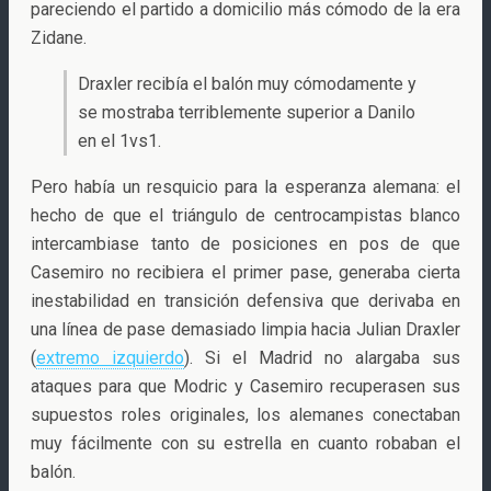
pareciendo el partido a domicilio más cómodo de la era
Zidane.
Draxler recibía el balón muy cómodamente y
se mostraba terriblemente superior a Danilo
en el 1vs1.
Pero había un resquicio para la esperanza alemana: el
hecho de que el triángulo de centrocampistas blanco
intercambiase tanto de posiciones en pos de que
Casemiro no recibiera el primer pase, generaba cierta
inestabilidad en transición defensiva que derivaba en
una línea de pase demasiado limpia hacia Julian Draxler
(
extremo izquierdo
). Si el Madrid no alargaba sus
ataques para que Modric y Casemiro recuperasen sus
supuestos roles originales, los alemanes conectaban
muy fácilmente con su estrella en cuanto robaban el
balón.