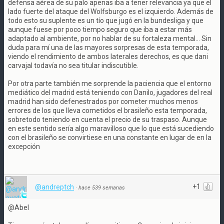
defensa aérea de su palo apenas iba a tener relevancia ya que el
lado fuerte del ataque del Wolfsburgo es el izquierdo. Además de
todo esto su suplente es un tío que jugó en la bundesliga y que
aunque fuese por poco tiempo seguro que iba a estar más
adaptado al ambiente, por no hablar de su fortaleza mental... Sin
duda para mí una de las mayores sorpresas de esta temporada,
viendo el rendimiento de ambos laterales derechos, es que dani
carvajal todavía no sea titular indiscutible.
Por otra parte también me sorprende la paciencia que el entorno
mediático del madrid está teniendo con Danilo, jugadores del real
madrid han sido defenestrados por cometer muchos menos
errores de los que lleva cometidos el brasileño esta temporada,
sobretodo teniendo en cuenta el precio de su traspaso. Aunque
en este sentido sería algo maravilloso que lo que está sucediendo
con el brasileño se convirtiese en una constante en lugar de en la
excepción
+1
@andreptch
·
hace 539 semanas
@Abel