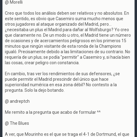
@ Morelli
Creo que todos los análisis deben ser relativos y no absolutos. En
este sentido, es obvio que Casemiro suma mucho menos que
otros jugadores al ataque organizado del Madrid, pero...
¿necesitaba un plus el Madrid para dañar al Wolfsburgo? Yo creo
que claramente no. De un modo u otro, el Madrid tiene un número
de ocasiones y de acercamientos peligrosos en los primeros 15
minutos que ningún visitante de esta ronda de la Champions
igualó. Precisamente debido a las limitaciones de su contrario. No
requería de un plus; se podía "permitir" a Casemiro y, si hacía bien
las cosas, crear peligro con constancia.
En cambio, tras ver los rendimientos de sus defensores, ¿se
puede permitir el Madrid prescindir del único que hace
superioridad numérica en esa zona débil? No contesto a la
pregunta. Solo la dejo botando.
@ andreptch
Me remito a la pregunta que acabo de formular ^^
@ The Blues
A ver, que Mourinho es el que se traga el 4-1 de Dortmund, el que