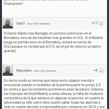
Champions?
+17
hola1
·
hace 539 semanas
Si Dante-Naldo mas Benaglio en porteria sobreviven en el
Bernabeu, sera de las hazañas mas grandes en UCL. Si el Madrid
juega un partido serio en el Bernabeu, estara en semis de
UCL(aunque es verdad que el 2-0, sin el gol de visita es un lastre
grande).
+4
Marcelino
·
hace 539 semanas
En cierto modo es normal que haya cierto colapso mental y
emocional cuando a mediados de la primera parte te pones 2-0
en contra y que los instantes posteriores sean de pánico. Debería
ser impropio del Real Madrid, a estas alturas, la falta de madurez
competitiva de la que adolece en algunas ocasiones, en cuanto la
adversidad se ciñe sobre ellos suelen saltar todas las alarmas y
todo se vuelve alocado e imprevisible pero estamos en 2016 y ese