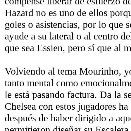
compense liberar de esfuerzo de
Hazard no es uno de ellos porqu
goles o asistencias, por lo que s
ayude a su lateral o al centro d
que sea Essien, pero sí que al 
Volviendo al tema Mourinho, yo
tanto mental como emocionalm
le está pasando factura. Da la s
Chelsea con estos jugadores ha 
después de haber dirigido a aq
permitieron diseñar su Escalera 