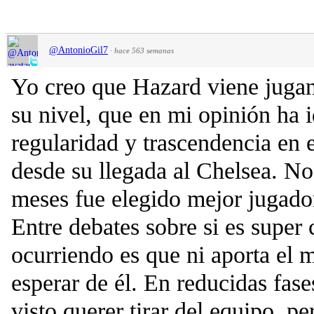
@AntonioGil7
·
hace 563 semanas
Yo creo que Hazard viene jugan
su nivel, que en mi opinión ha
regularidad y trascendencia en
desde su llegada al Chelsea. N
meses fue elegido mejor jugado
Entre debates sobre si es super 
ocurriendo es que ni aporta el
esperar de él. En reducidas fase
visto querer tirar del equipo, p