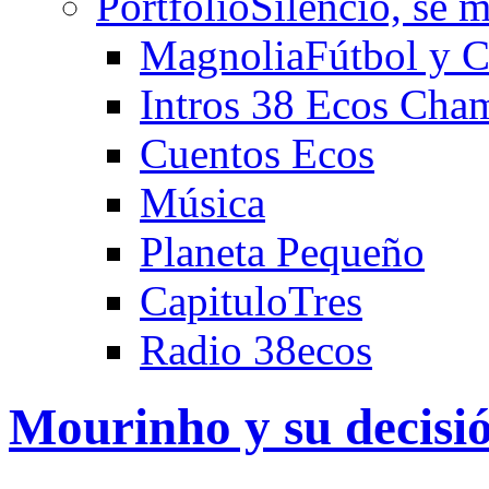
Portfolio
Silencio, se m
Magnolia
Fútbol y C
Intros 38 Ecos Cha
Cuentos Ecos
Música
Planeta Pequeño
CapituloTres
Radio 38ecos
Mourinho y su decisi