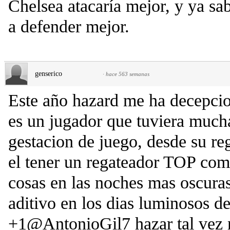
Chelsea atacaría mejor, y ya sa
a defender mejor.
genserico
·
hace 563 semanas
Este año hazard me ha decepcio
es un jugador que tuviera mucha
gestacion de juego, desde su re
el tener un regateador TOP como
cosas en las noches mas oscuras
aditivo en los dias luminosos de
+1@AntonioGil7 hazar tal vez n