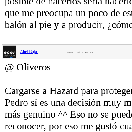
posible de hacerlos sería hacerlo
que me preocupa un poco de est
balón al pie y a producir, ¿cóm
Abel Rojas
·
hace 563 semanas
@ Oliveros
Cargarse a Hazard para proteger
Pedro sí es una decisión muy 
más genuino ^^ Eso no se puede
reconocer, por eso me gustó cuan