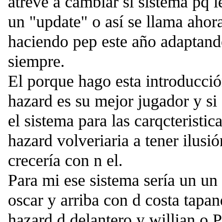
atreve a cambiar si sistema pq 
un "update" o así se llama ahor
haciendo pep este año adaptand
siempre.
El porque hago esta introducci
hazard es su mejor jugador y si
el sistema para las carqcteristi
hazard volveriaria a tener ilusió
crecería con n el.
Para mi ese sistema sería un un
oscar y arriba con d costa tapan
hazard d delantero y willian o 