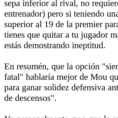
sepa inferior al rival, no requi
entrenador) pero si teniendo una
superior al 19 de la premier par
tienes que quitar a tu jugador 
estás demostrando ineptitud.
En resumén, que la opción "sie
fatal" hablaría mejor de Mou q
para ganar solidez defensiva an
de descensos".