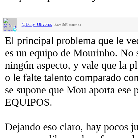
@Dany_Oliveros
·
hace 563 semanas
El principal problema que le ve
es un equipo de Mourinho. No s
ningún aspecto, y vale que la pl
o le falte talento comparado co
se supone que Mou aporta ese 
EQUIPOS.
Dejando eso claro, hay pocos j