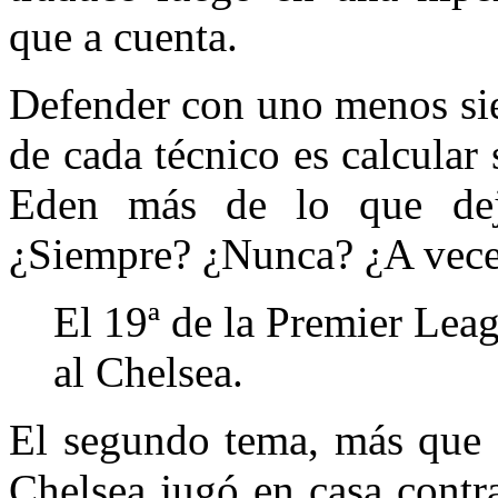
que a cuenta.
Defender con uno menos si
de cada técnico es calcular 
Eden más de lo que deja
¿Siempre? ¿Nunca? ¿A vec
El 19ª de la Premier Lea
al Chelsea.
El segundo tema, más que 
Chelsea jugó en casa contra