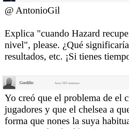
@ AntonioGil
Explica "cuando Hazard recupe
nivel", please. ¿Qué significarí
resultados, etc. ¡Si tienes tiemp
Gordillo
·
hace 563 semanas
Yo creó que el problema de el c
jugadores y que el chelsea a que
forma que nones la suya habitua