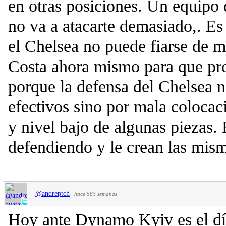
en otras posiciones. Un equipo 
no va a atacarte demasiado,. E
el Chelsea no puede fiarse de m
Costa ahora mismo para que pro
porque la defensa del Chelsea no
efectivos sino por mala colocac
y nivel bajo de algunas piezas.
defendiendo y le crean las mism
@andreptch
·
hace 563 semanas
Hoy ante Dynamo Kyiv es el dí