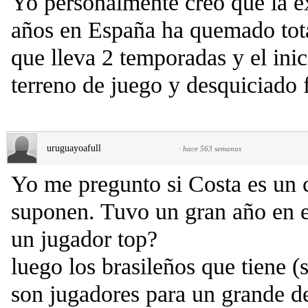
Yo personalmente creo que la e
años en España ha quemado tota
que lleva 2 temporadas y el inic
terreno de juego y desquiciado f
uruguayoafull
·
hace 563 semanas
Yo me pregunto si Costa es un
suponen. Tuvo un gran año en e
un jugador top?
luego los brasileños que tiene (
son jugadores para un grande d