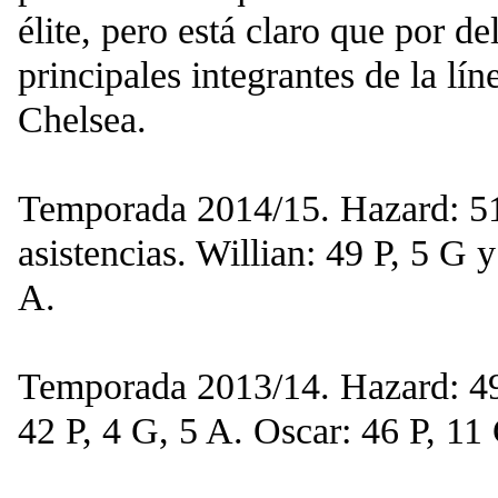
élite, pero está claro que por de
principales integrantes de la lín
Chelsea.
Temporada 2014/15. Hazard: 51 
asistencias. Willian: 49 P, 5 G 
A.
Temporada 2013/14. Hazard: 49 
42 P, 4 G, 5 A. Oscar: 46 P, 11