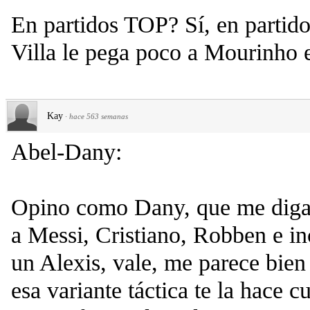
En partidos TOP? Sí, en partido
Villa le pega poco a Mourinho 
Kay
·
hace 563 semanas
Abel-Dany:
Opino como Dany, que me digas
a Messi, Cristiano, Robben e i
un Alexis, vale, me parece bien
esa variante táctica te la hace 