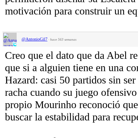
motivación para construir un eq
@AntonioGil7
·
hace 563 semanas
Creo que el dato que da Abel re
que si a alguien tiene en una co
Hazard: casi 50 partidos sin ser
racha cuando su juego ofensivo
propio Mourinho reconoció que
buscar la estabilidad para recup