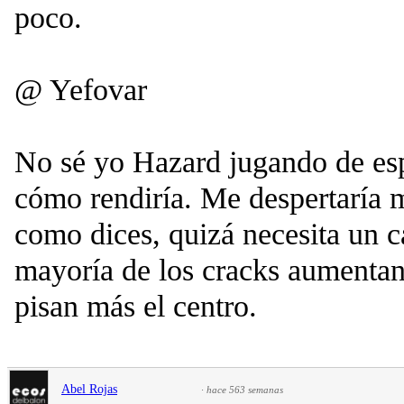
poco.
@ Yefovar
No sé yo Hazard jugando de es
cómo rendiría. Me despertaría
como dices, quizá necesita un c
mayoría de los cracks aumenta
pisan más el centro.
Abel Rojas
·
hace 563 semanas