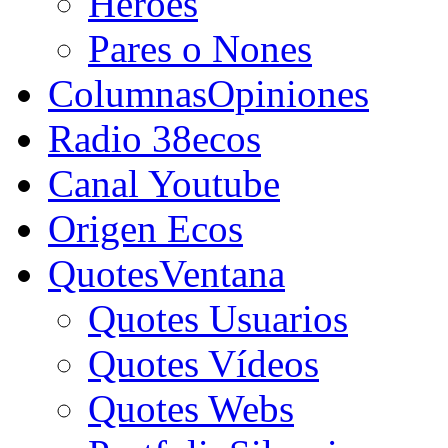
Héroes
Pares o Nones
Columnas
Opiniones
Radio 38ecos
Canal Youtube
Origen Ecos
Quotes
Ventana
Quotes Usuarios
Quotes Vídeos
Quotes Webs