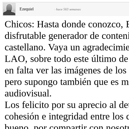
Ezequiel
·
hace 563 semanas
Chicos: Hasta donde conozco, E
disfrutable generador de conten
castellano. Vaya un agradecimi
LAO, sobre todo este último de
en falta ver las imágenes de los
pero supongo también que es mi
audiovisual.
Los felicito por su aprecio al d
cohesión e integridad entre los 
bueno, por compartir con nosot