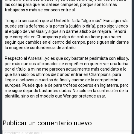
las cosas para que no saliese campeón, porque son los más
trabajados y más se conocen entre sí.
Tengo la sensación que al United le falta "algo más". Ese algo más
puede ser la defensa o la portería (quién lo diría), pero sigo viendo
al equipo de van Gaal y sigue sin darme atisbo de mejora. Tendrá
que competir en Champions y algo de cintura tiene para hacer
según que cambios en el centro del campo, pero siguen sin darme
la imagen de contundencia de antaño.
Respecto al Arsenal...yo es que soy bastante pesimista con ellos y,
por más que sus aficionados se empeñen en querer ver una lucha
por el título, a mi no me parecen actualmente más candidato a lo
que han sido los últimos diez años: entrar en Champions, para
llegar a octavos o cuartos de final y caerse de la competición
europea. Puede que le de para trofeos coperos en Inglaterra, pero
me sigue dejando bastantes dudas. No solo en la confección de la
plantilla, sino en el modelo que Wenger pretende usar.
Publicar un comentario nuevo