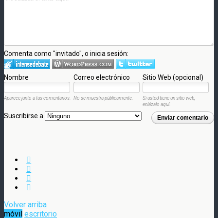
Comenta como "invitado", o inicia sesión:
Nombre
Correo electrónico
Sitio Web (opcional)
Aparece junto a tus comentarios.
No se muestra públicamente.
Si usted tiene un sitio web,
enlázalo aquí.
Suscribirse a
Enviar comentario
Volver arriba
móvil
escritorio